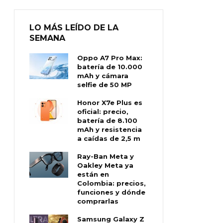
LO MÁS LEÍDO DE LA
SEMANA
Oppo A7 Pro Max:
batería de 10.000
mAh y cámara
selfie de 50 MP
Honor X7e Plus es
oficial: precio,
batería de 8.100
mAh y resistencia
a caídas de 2,5 m
Ray-Ban Meta y
Oakley Meta ya
están en
Colombia: precios,
funciones y dónde
comprarlas
Samsung Galaxy Z