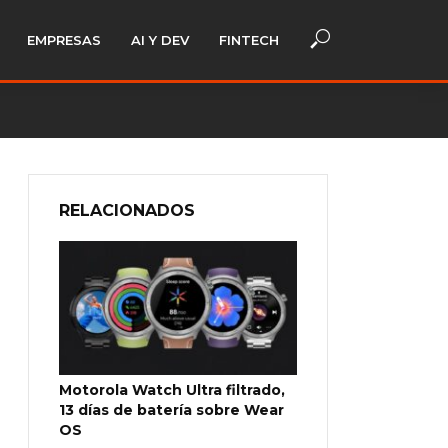
EMPRESAS
AI Y DEV
FINTECH
RELACIONADOS
Motorola Watch Ultra filtrado,
13 días de batería sobre Wear
OS