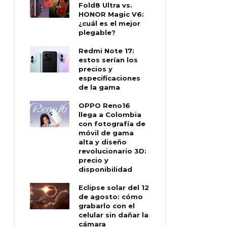
Fold8 Ultra vs.
HONOR Magic V6:
¿cuál es el mejor
plegable?
Redmi Note 17:
estos serían los
precios y
especificaciones
de la gama
OPPO Reno16
llega a Colombia
con fotografía de
móvil de gama
alta y diseño
revolucionario 3D:
precio y
disponibilidad
Eclipse solar del 12
de agosto: cómo
grabarlo con el
celular sin dañar la
cámara