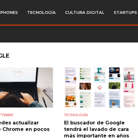
PHONES
TECNOLOGÍA
CULTURA DIGITAL
STARTUPS
GLE
OFTWARE
TECNOLOGÍA
edes actualizar
El buscador de Google
e Chrome en pocos
tendrá el lavado de cara
más importante en años