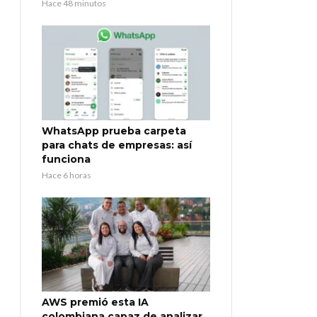
Hace 48 minutos
WhatsApp prueba carpeta
para chats de empresas: así
funciona
Hace 6 horas
AWS premió esta IA
colombiana capaz de analizar