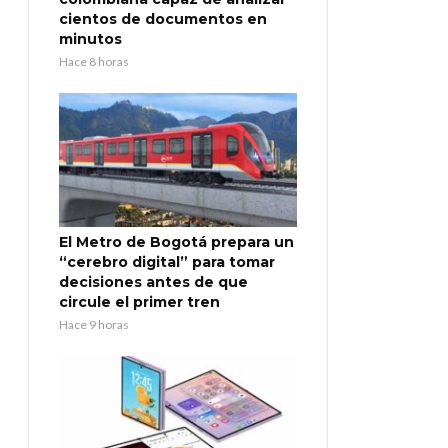
cientos de documentos en
minutos
Hace 8 horas
El Metro de Bogotá prepara un
“cerebro digital” para tomar
decisiones antes de que
circule el primer tren
Hace 9 horas