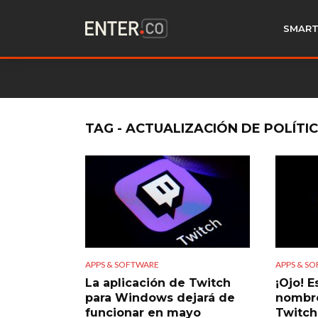
SMART
TAG - ACTUALIZACIÓN DE POLÍTI
APPS & SOFTWARE
APPS & S
La aplicación de Twitch
¡Ojo! E
para Windows dejará de
nombre
funcionar en mayo
Twitch