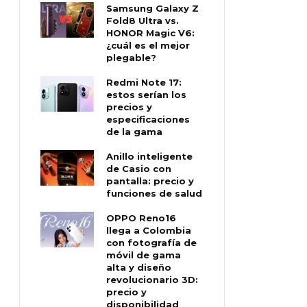
Samsung Galaxy Z
Fold8 Ultra vs.
HONOR Magic V6:
¿cuál es el mejor
plegable?
Redmi Note 17:
estos serían los
precios y
especificaciones
de la gama
Anillo inteligente
de Casio con
pantalla: precio y
funciones de salud
OPPO Reno16
llega a Colombia
con fotografía de
móvil de gama
alta y diseño
revolucionario 3D:
precio y
disponibilidad