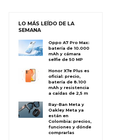
LO MÁS LEÍDO DE LA
SEMANA
Oppo A7 Pro Max:
batería de 10.000
mAh y cámara
selfie de 50 MP
Honor X7e Plus es
oficial: precio,
batería de 8.100
mAh y resistencia
a caídas de 2,5 m
Ray-Ban Meta y
Oakley Meta ya
están en
Colombia: precios,
funciones y dónde
comprarlas