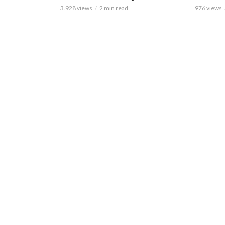
3.928 views
2 min read
976 views