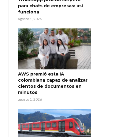
para chats de empresas: así
funciona
agosto 1, 2026
AWS premió esta IA
colombiana capaz de analizar
cientos de documentos en
minutos
agosto 1, 2026