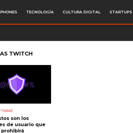
PHONES
TECNOLOGÍA
CULTURA DIGITAL
STARTUPS
CAS TWITCH
OFTWARE
stos son los
s de usuario que
 prohibirá