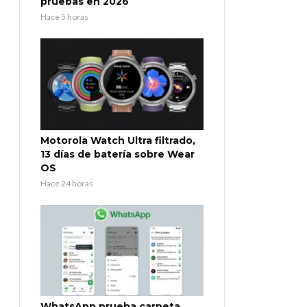
pruebas en 2026
Hace 5 horas
Motorola Watch Ultra filtrado,
13 días de batería sobre Wear
OS
Hace 24 horas
WhatsApp prueba carpeta