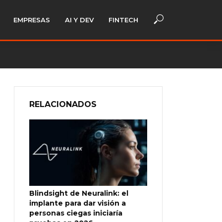
EMPRESAS
AI Y DEV
FINTECH
RELACIONADOS
Blindsight de Neuralink: el
implante para dar visión a
personas ciegas iniciaría