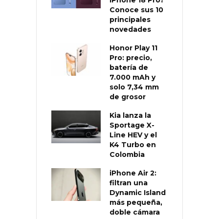
Conoce sus 10
principales
novedades
Honor Play 11
Pro: precio,
batería de
7.000 mAh y
solo 7,34 mm
de grosor
Kia lanza la
Sportage X-
Line HEV y el
K4 Turbo en
Colombia
iPhone Air 2:
filtran una
Dynamic Island
más pequeña,
doble cámara