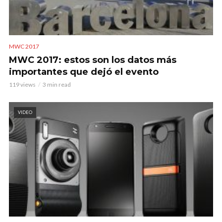
MWC 2017
MWC 2017: estos son los datos más
importantes que dejó el evento
119 views
3 min read
VIDEO