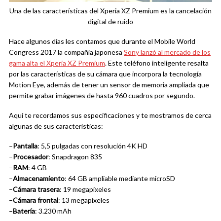
Una de las características del Xperia XZ Premium es la cancelación
digital de ruido
Hace algunos días les contamos que durante el Mobile World
Congress 2017 la compañía japonesa
Sony lanzó al mercado de los
gama alta el Xperia XZ Premium
. Este teléfono inteligente resalta
por las características de su cámara que incorpora la tecnología
Motion Eye, además de tener un sensor de memoria ampliada que
permite grabar imágenes de hasta 960 cuadros por segundo.
Aquí te recordamos sus especificaciones y te mostramos de cerca
algunas de sus características:
–
Pantalla
: 5,5 pulgadas con resolución 4K HD
–
Procesador
: Snapdragon 835
–
RAM
: 4 GB
–
Almacenamiento
: 64 GB ampliable mediante microSD
–
Cámara trasera
: 19 megapíxeles
–
Cámara frontal
: 13 megapíxeles
–
Batería
: 3.230 mAh