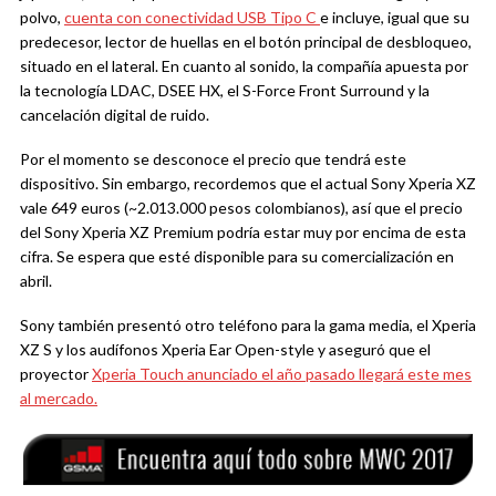
polvo,
cuenta con conectividad USB Tipo C
e incluye, igual que su
predecesor, lector de huellas en el botón principal de desbloqueo,
situado en el lateral. En cuanto al sonido, la compañía apuesta por
la tecnología LDAC, DSEE HX, el S-Force Front Surround y la
cancelación digital de ruido.
Por el momento se desconoce el precio que tendrá este
dispositivo. Sin embargo, recordemos que el actual Sony Xperia XZ
vale 649 euros (~2.013.000 pesos colombianos), así que el precio
del Sony Xperia XZ Premium podría estar muy por encima de esta
cifra. Se espera que esté disponible para su comercialización en
abril.
Sony también presentó otro teléfono para la gama media, el Xperia
XZ S y los audífonos Xperia Ear Open-style y aseguró que el
proyector
Xperia Touch anunciado el año pasado llegará este mes
al mercado.