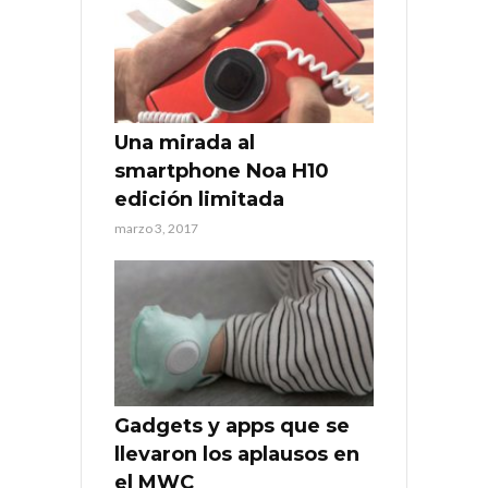
Una mirada al
smartphone Noa H10
edición limitada
marzo 3, 2017
Gadgets y apps que se
llevaron los aplausos en
el MWC