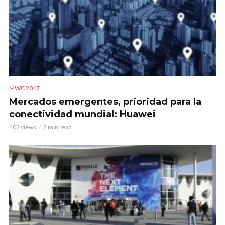
MWC 2017
Mercados emergentes, prioridad para la
conectividad mundial: Huawei
402 views
2 min read