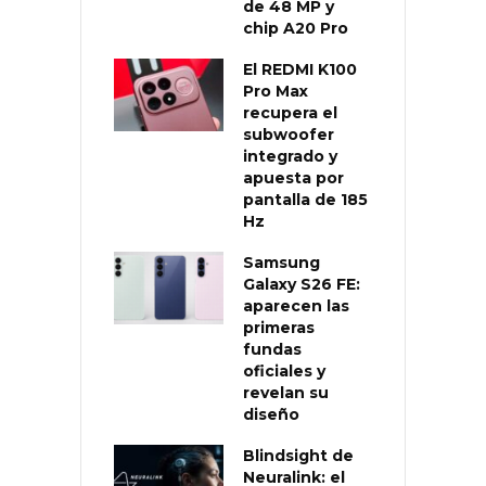
de 48 MP y
chip A20 Pro
El REDMI K100
Pro Max
recupera el
subwoofer
integrado y
apuesta por
pantalla de 185
Hz
Samsung
Galaxy S26 FE:
aparecen las
primeras
fundas
oficiales y
revelan su
diseño
Blindsight de
Neuralink: el