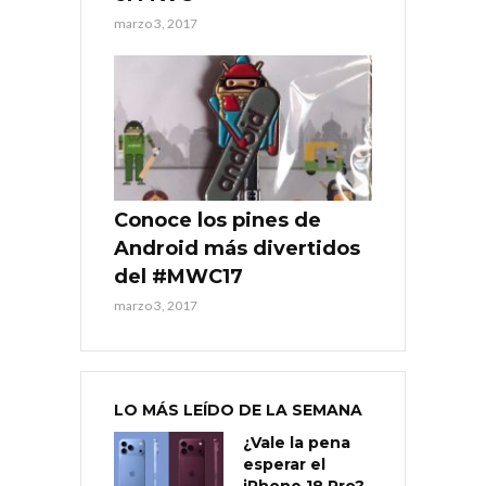
marzo 3, 2017
Conoce los pines de
Android más divertidos
del #MWC17
marzo 3, 2017
LO MÁS LEÍDO DE LA SEMANA
¿Vale la pena
esperar el
iPhone 18 Pro?