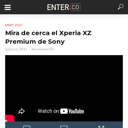
MWC 2017
Mira de cerca el Xperia XZ
Premium de Sony
marzo 2, 2017
Aura Izquierdo