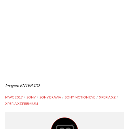
Imagen: ENTER.CO
MWC 2017
SONY
SONY BRAVIA
SONY MOTION EYE
XPERIA XZ
XPERIA XZ PREMIUM