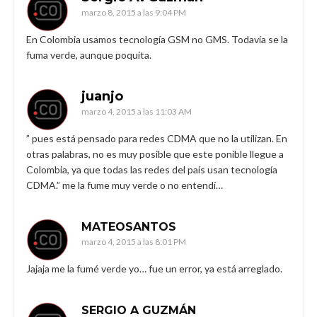
marzo 8, 2015 a las 9:04 PM
En Colombia usamos tecnología GSM no GMS. Todavía se la
fuma verde, aunque poquita.
juanjo
marzo 4, 2015 a las 11:03 AM
” pues está pensado para redes CDMA que no la utilizan. En
otras palabras, no es muy posible que este ponible llegue a
Colombia, ya que todas las redes del país usan tecnología
CDMA.” me la fume muy verde o no entendí…
MATEOSANTOS
marzo 4, 2015 a las 8:01 PM
Jajaja me la fumé verde yo… fue un error, ya está arreglado.
SERGIO A GUZMÁN