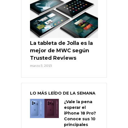
La tableta de Jolla es la
mejor de MWC según
Trusted Reviews
marzo 5, 2015
LO MÁS LEÍDO DE LA SEMANA
¿Vale la pena
esperar el
iPhone 18 Pro?
Conoce sus 10
principales