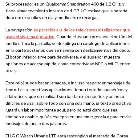
Su procesador es un Qualcomm Snapdragon 400 de 1,2 GHz, y
tiene almacenamiento interno de 4 GB. LG estima que la batería
dura entre un día y un día y medio entre recargas.
La navegación
es parecida a la de los televisores inteligentes que
usan el sistema operativo
. Cuando el usuario presiona el botón del
medio o toca la pantalla, se despliega un catálogo de aplicaciones
en la parte posterior, que se navega con deslizamientos del dedo.
El botón inferior sirve para devolverse, y el superior muestra
opciones de acceso rápido, como conectividad NFC o Wi-Fi, entre
otras.
Este reloj puede hacer llamadas, e incluso responder mensajes de
texto. Las respectivas aplicaciones tienen teclados numéricos y
alfabéticos, que en realidad son bastante pequeños y un poco
difíciles de usar, sobre todo con una sola mano. El texto predictivo
jugará un labor importante aquí, pero no está claro que sea
cómodo o usable, quizás excepto en una emergencia o para enviar
mensajes de una o dos palabras.
El LG G Watch Urbane LTE está restringido al mercado de Corea