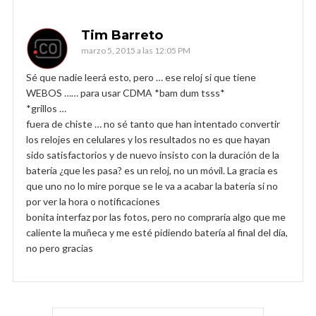
Tim Barreto
marzo 5, 2015 a las 12:05 PM
Sé que nadie leerá esto, pero … ese reloj si que tiene
WEBOS …… para usar CDMA *bam dum tsss*
*grillos …
fuera de chiste … no sé tanto que han intentado convertir
los relojes en celulares y los resultados no es que hayan
sido satisfactorios y de nuevo insisto con la duración de la
batería ¿que les pasa? es un reloj, no un móvil. La gracia es
que uno no lo mire porque se le va a acabar la batería si no
por ver la hora o notificaciones
bonita interfaz por las fotos, pero no compraría algo que me
caliente la muñeca y me esté pidiendo batería al final del día,
no pero gracias