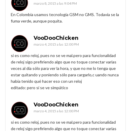
marzo 8, 2015 a las 9:04 PM
En Colombia usamos tecnología GSM no GMS. Todavía se la
fuma verde, aunque poquita.
VooDooChicken
marzo 4, 2015 a las 12:00 PM
si es como reloj, pues no se ve mal.pero para funcionalidad
de reloj sigo prefiriendo algo que no toque conectar varias
veces al día sólo para ver la hora, y que no me lo tenga que
estar quitando y poniendo sólo para cargarlo,c uando nunca
había tenido qué hacer eso con un reloj
editado: pero sí se ve simpático
VooDooChicken
marzo 4, 2015 a las 12:00 PM
si es como reloj, pues no se ve mal.pero para funcionalidad
de reloj sigo prefiriendo algo que no toque conectar varias