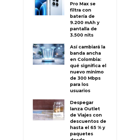
Pro Max se
filtra con
batería de
9.200 mAh y
pantalla de
3.500 nits
Así cambiará la
banda ancha
en Colombia:
qué significa el
nuevo mínimo
de 300 Mbps
para los
usuarios
Despegar
lanza Outlet
de Viajes con
descuentos de
hasta el 65 % y
paquetes
desde