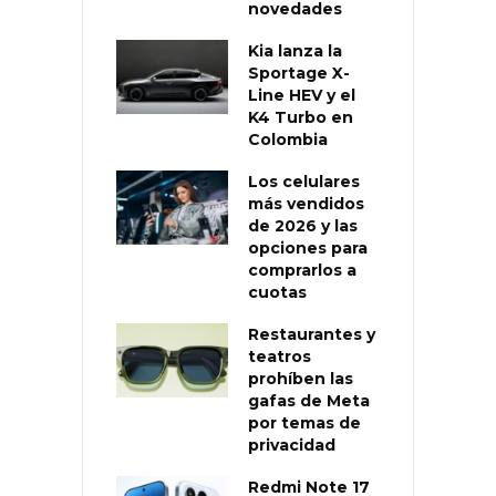
novedades
Kia lanza la
Sportage X-
Line HEV y el
K4 Turbo en
Colombia
Los celulares
más vendidos
de 2026 y las
opciones para
comprarlos a
cuotas
Restaurantes y
teatros
prohíben las
gafas de Meta
por temas de
privacidad
Redmi Note 17