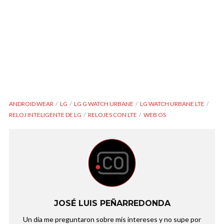
ANDROID WEAR
LG
LG G WATCH URBANE
LG WATCH URBANE LTE
RELOJ INTELIGENTE DE LG
RELOJES CON LTE
WEB OS
JOSÉ LUIS PEÑARREDONDA
Un día me preguntaron sobre mis intereses y no supe por