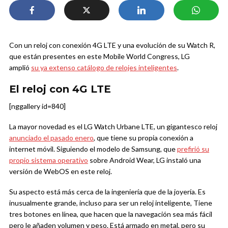
Con un reloj con conexión 4G LTE y una evolución de su Watch R,
que están presentes en este Mobile World Congress, LG
amplió
su ya extenso catálogo de relojes inteligentes
.
El reloj con 4G LTE
[nggallery id=840]
La mayor novedad es el LG Watch Urbane LTE, un gigantesco reloj
anunciado el pasado enero
, que tiene su propia conexión a
internet móvil. Siguiendo el modelo de Samsung, que
prefirió su
propio sistema operativo
sobre Android Wear, LG instaló una
versión de WebOS en este reloj.
Su aspecto está más cerca de la ingeniería que de la joyería. Es
inusualmente grande, incluso para ser un reloj inteligente, Tiene
tres botones en línea, que hacen que la navegación sea más fácil
pero le añaden volumen y peso. Está armado en metal, pero su