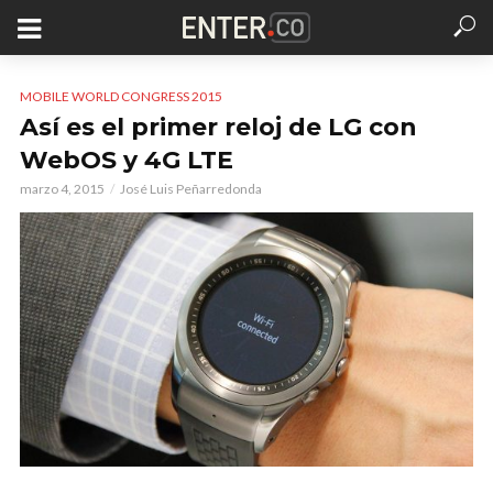
MOBILE WORLD CONGRESS 2015
Así es el primer reloj de LG con
WebOS y 4G LTE
marzo 4, 2015
José Luis Peñarredonda