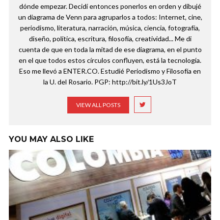
dónde empezar. Decidí entonces ponerlos en orden y dibujé
un diagrama de Venn para agruparlos a todos: Internet, cine,
periodismo, literatura, narración, música, ciencia, fotografía,
diseño, política, escritura, filosofía, creatividad... Me di
cuenta de que en toda la mitad de ese diagrama, en el punto
en el que todos estos círculos confluyen, está la tecnología.
Eso me llevó a ENTER.CO. Estudié Periodismo y Filosofía en
la U. del Rosario. PGP: http://bit.ly/1Us3JoT
VIEW ALL POSTS
YOU MAY ALSO LIKE