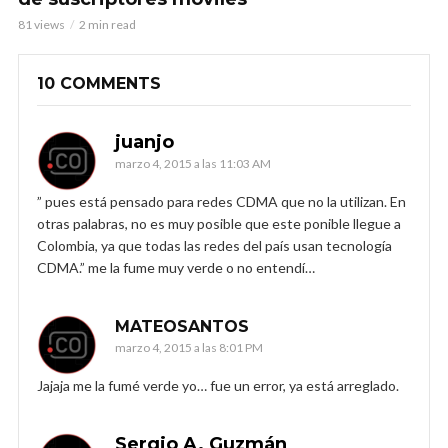
81 views
2 min read
10 COMMENTS
juanjo
marzo 4, 2015 a las 11:03 AM
” pues está pensado para redes CDMA que no la utilizan. En
otras palabras, no es muy posible que este ponible llegue a
Colombia, ya que todas las redes del país usan tecnología
CDMA.” me la fume muy verde o no entendí…
MATEOSANTOS
marzo 4, 2015 a las 8:01 PM
Jajaja me la fumé verde yo… fue un error, ya está arreglado.
Sergio A. Guzmán