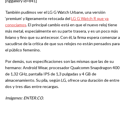
[nggallery id=841]
También pudimos ver el LG G Watch Urbane, una versión
‘premium’ y ligeramente retocada del
LG G Watch R que ya
conocíamos
. El principal cambio está en que el nuevo reloj tiene
más metal, especialmente en su parte trasera, y es un poco más
liviano y fino que su antecesor. Con él, la firma espera comenzar a
sacudirse de la crítica de que sus relojes no están pensados para
el público femenino.
Por demás, sus especificaciones son las mismas que las de su
hermano: Android Wear, procesador Qualcomm Snapdragon 400
de 1,32 GHz, pantalla IPS de 1,3 pulgadas y 4 GB de
almacenamiento. Su pila, según LG, ofrece una duración de entre
dos y tres días entre recargas.
Imágenes: ENTER.CO.