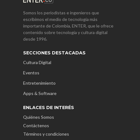
Somos los periodistas e ingenieros que
escribimos el medio de tecnología más
importante de Colombia, ENTER, que le ofrece
contenido sobre tecnología y cultura digital
desde 1996.
SECCIONES DESTACADAS
Cultura Digital
Eventos
Entretenimiento
Apps & Software
ENLACES DE INTERÉS
Quiénes Somos
Contáctenos
Términos y condiciones