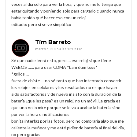
veces al día sólo para ver la hora, y que no me lo tenga que
estar quitando y poniendo sólo para cargarlo,c uando nunca
había tenido qué hacer eso con un reloj
editado: pero sí se ve simpático
Tim Barreto
marzo 5, 2015 a las 12:05 PM
Sé que nadie leerá esto, pero … ese reloj si que tiene
WEBOS …… para usar CDMA *bam dum tsss*
*grillos …
fuera de chiste … no sé tanto que han intentado convertir
los relojes en celulares y los resultados no es que hayan
sido satisfactorios y de nuevo insisto con la duración de la
batería ¿que les pasa? es un reloj, no un móvil. La gracia es
que uno no lo mire porque se le va a acabar la batería si no
por ver la hora o notificaciones
bonita interfaz por las fotos, pero no compraría algo que me
caliente la muñeca y me esté pidiendo batería al final del día,
no pero gracias