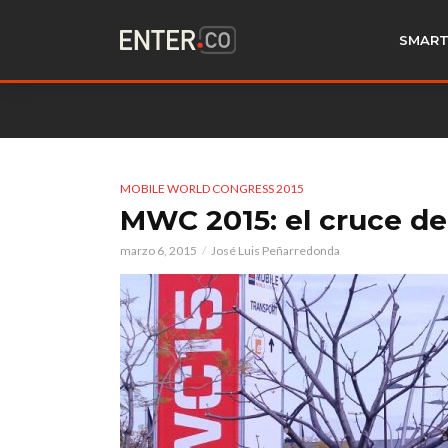
SMART
MOBILE WORLD CONGRESS 2015
MWC 2015: el cruce d
marzo 6, 2015
José Luis Peñarredonda