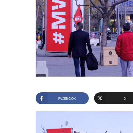
FACEBOOK
X