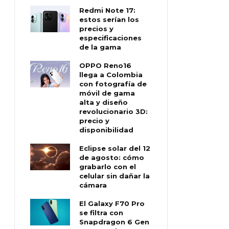
Redmi Note 17:
estos serían los
precios y
especificaciones
de la gama
OPPO Reno16
llega a Colombia
con fotografía de
móvil de gama
alta y diseño
revolucionario 3D:
precio y
disponibilidad
Eclipse solar del 12
de agosto: cómo
grabarlo con el
celular sin dañar la
cámara
El Galaxy F70 Pro
se filtra con
Snapdragon 6 Gen