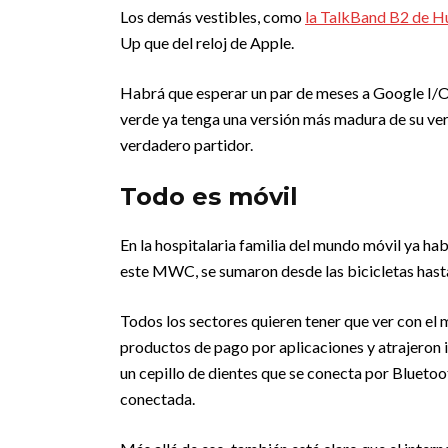
Los demás vestibles, como
la TalkBand B2 de H
Up que del reloj de Apple.
Habrá que esperar un par de meses a Google I/O
verde ya tenga una versión más madura de su vers
verdadero partidor.
Todo es móvil
En la hospitalaria familia del mundo móvil ya hab
este MWC, se sumaron desde las bicicletas hasta 
Todos los sectores quieren tener que ver con el
productos de pago por aplicaciones y atrajeron 
un cepillo de dientes que se conecta por Blueto
conectada.