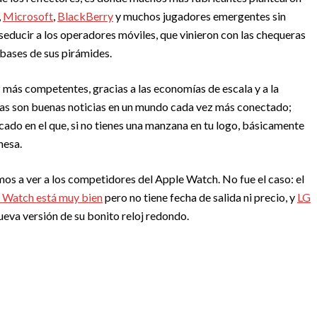
,
Microsoft
,
BlackBerry
y muchos jugadores emergentes sin
ducir a los operadores móviles, que vinieron con las chequeras
 bases de sus pirámides.
más competentes, gracias a las economías de escala y a la
Estas son buenas noticias en un mundo cada vez más conectado;
ado en el que, si no tienes una manzana en tu logo, básicamente
mesa.
s a ver a los competidores del Apple Watch. No fue el caso: el
 Watch está muy bien
pero no tiene fecha de salida ni precio, y
LG
ueva versión de su bonito reloj redondo.