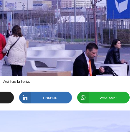
Así fue la feria.
LINKEDIN
WHATSAPP