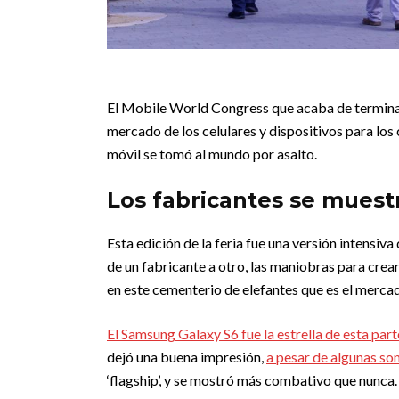
El Mobile World Congress que acaba de terminar c
mercado de los celulares y dispositivos para los
móvil se tomó al mundo por asalto.
Los fabricantes se muest
Esta edición de la feria fue una versión intensiva 
de un fabricante a otro, las maniobras para crear
en este cementerio de elefantes que es el mercad
El Samsung Galaxy S6 fue la estrella de esta parte
dejó una buena impresión,
a pesar de algunas s
‘flagship’, y se mostró más combativo que nunca.