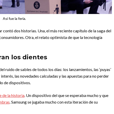
Así fue la feria.
ontó dos historias. Una, el más reciente capítulo de la saga del
 consumidores. Otra, el relato optimista de que la tecnología
ran los dientes
del ruido de sables de todos los días: los lanzamientos, las ‘puyas’
 interés, las novedades calculadas y las apuestas para no perder
o de dispositivos.
 de la historia
. Un dispositivo del que se esperaba mucho y que
ombras
. Samsung se jugaba mucho con esta iteración de su