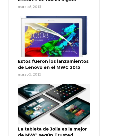
marzo 6, 2015
Estos fueron los lanzamientos
de Lenovo en el MWC 2015
marzo 5, 2015
La tableta de Jolla es la mejor
de MWC según Trusted