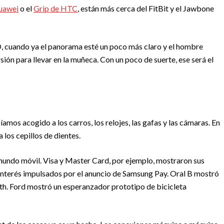
uawei
o el
Grip de HTC
, están más cerca del FitBit y el Jawbone
, cuando ya el panorama esté un poco más claro y el hombre
ión para llevar en la muñeca. Con un poco de suerte, ese será el
íamos acogido a los carros, los relojes, las gafas y las cámaras. En
los cepillos de dientes.
 mundo móvil. Visa y Master Card, por ejemplo, mostraron sus
interés impulsados por el anuncio de Samsung Pay. Oral B mostró
oth. Ford mostró un esperanzador prototipo de bicicleta