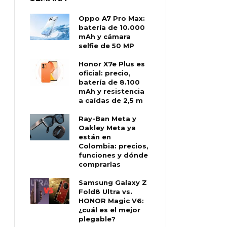
Oppo A7 Pro Max:
batería de 10.000
mAh y cámara
selfie de 50 MP
Honor X7e Plus es
oficial: precio,
batería de 8.100
mAh y resistencia
a caídas de 2,5 m
Ray-Ban Meta y
Oakley Meta ya
están en
Colombia: precios,
funciones y dónde
comprarlas
Samsung Galaxy Z
Fold8 Ultra vs.
HONOR Magic V6:
¿cuál es el mejor
plegable?