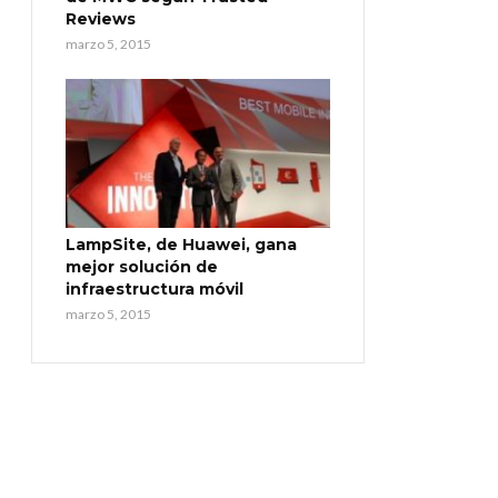
Reviews
marzo 5, 2015
LampSite, de Huawei, gana
mejor solución de
infraestructura móvil
marzo 5, 2015