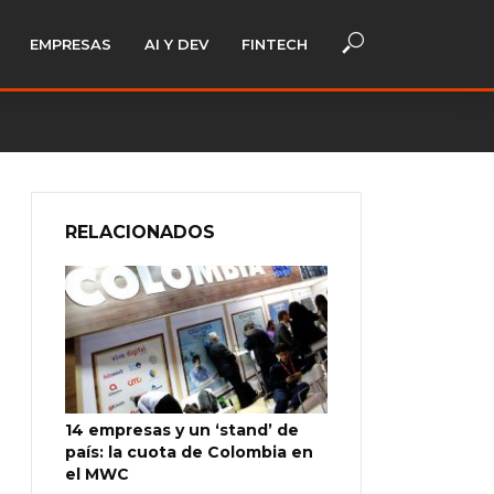
EMPRESAS
AI Y DEV
FINTECH
RELACIONADOS
14 empresas y un ‘stand’ de
país: la cuota de Colombia en
el MWC