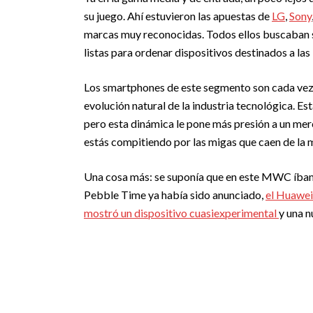
su juego. Ahí estuvieron las apuestas de
LG
,
Sony
marcas muy reconocidas. Todos ellos buscaban se
listas para ordenar dispositivos destinados a las
Los smartphones de este segmento son cada vez 
evolución natural de la industria tecnológica. 
pero esta dinámica le pone más presión a un merc
estás compitiendo por las migas que caen de la 
Una cosa más: se suponía que en este MWC íbamo
Pebble Time ya había sido anunciado,
el Huawei
mostró un dispositivo cuasiexperimental
y una n