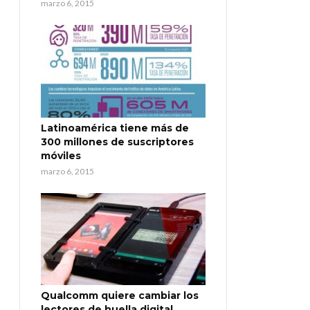
marzo 6, 2015
Latinoamérica tiene más de
300 millones de suscriptores
móviles
marzo 6, 2015
Qualcomm quiere cambiar los
lectores de huella digital