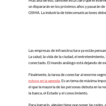
Más allá de eso, también está claro que el inter
se dispararán en los próximos años y pasarán de
GSMA. La industria de telecomunicaciones deberá
Las empresas de infraestructura ya están pensan
La salud, la vida de la ciudad, el entretenimiento, 
conectado. El mundo análogo está dejando de exi
Finalmente, la tarea de conectar al enorme segm
estuvo en la agenda
. Es un tema de máxima impor
el que la mayoría de las personas debuta en la red
la banca, el Estado y el conocimiento.
Para lograrlo, alguien tiene que poner las redes, 