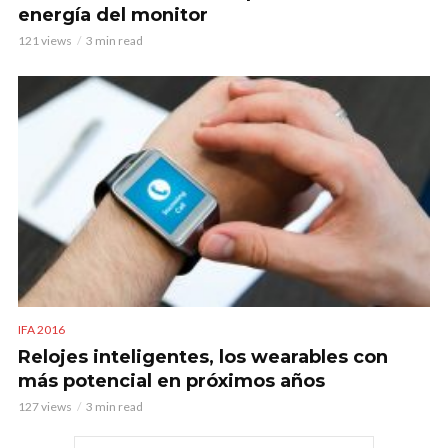
energía del monitor
121 views
3 min read
IFA 2016
Relojes inteligentes, los wearables con
más potencial en próximos años
127 views
3 min read