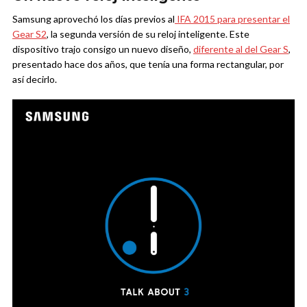
Samsung aprovechó los días previos al
IFA 2015 para presentar el
Gear S2
, la segunda versión de su reloj inteligente. Este
dispositivo trajo consigo un nuevo diseño,
diferente al del Gear S
,
presentado hace dos años, que tenía una forma rectangular, por
así decirlo.