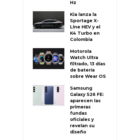
Hz
Kia lanza la
Sportage X-
Line HEV y el
K4 Turbo en
Colombia
Motorola
Watch Ultra
filtrado, 13 días
de batería
sobre Wear OS
Samsung
Galaxy S26 FE:
aparecen las
primeras
fundas
oficiales y
revelan su
diseño