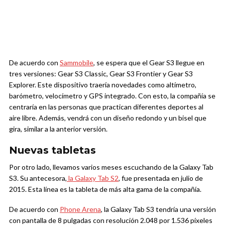
De acuerdo con
Sammobile
, se espera que el Gear S3 llegue en
tres versiones: Gear S3 Classic, Gear S3 Frontier y Gear S3
Explorer. Este dispositivo traería novedades como altímetro,
barómetro, velocímetro y GPS integrado. Con esto, la compañía se
centraría en las personas que practican diferentes deportes al
aire libre. Además, vendrá con un diseño redondo y un bisel que
gira, similar a la anterior versión.
Nuevas tabletas
Por otro lado, llevamos varios meses escuchando de la Galaxy Tab
S3. Su antecesora,
la Galaxy Tab S2
, fue presentada en julio de
2015. Esta línea es la tableta de más alta gama de la compañía.
De acuerdo con
Phone Arena
, la Galaxy Tab S3 tendría una versión
con pantalla de 8 pulgadas con resolución 2.048 por 1.536 píxeles