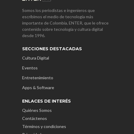
Somos los periodistas e ingenieros que
escribimos el medio de tecnología más
importante de Colombia, ENTER, que le ofrece
contenido sobre tecnología y cultura digital
desde 1996.
SECCIONES DESTACADAS
Cultura Digital
Eventos
Entretenimiento
Apps & Software
ENLACES DE INTERÉS
Quiénes Somos
Contáctenos
Términos y condiciones