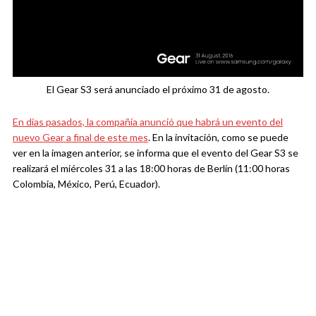
El Gear S3 será anunciado el próximo 31 de agosto.
En días pasados, la compañía anunció que habrá un evento del
nuevo Gear a final de este mes
. En la invitación, como se puede
ver en la imagen anterior, se informa que el evento del Gear S3 se
realizará el miércoles 31 a las 18:00 horas de Berlín (11:00 horas
Colombia, México, Perú, Ecuador).