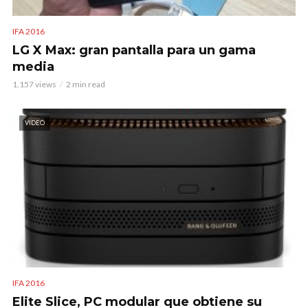
IFA 2016
LG X Max: gran pantalla para un gama
media
1.157 views
2 min read
VIDEO
IFA 2016
Elite Slice, PC modular que obtiene su