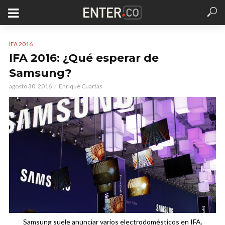
IFA 2016
IFA 2016: ¿Qué esperar de
Samsung?
agosto 30, 2016
Enrique Cuartas
Samsung suele anunciar varios electrodomésticos en IFA.