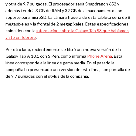
y otra de 9,7 pulgadas. El procesador sería Snapdragon 652 y
además tendría 3 GB de RAM y 32 GB de almacenamiento con
soporte para microSD. La cámara trasera de esta tableta sería de 8
megapíxeles y la frontal de 2 megapíxeles. Estas especificaciones
coinciden con la
información sobre la Galaxy Tab S3 que habíamos
visto en febrero
.
Por otro lado, recientemente se filtró una nueva versión de la
Galaxy Tab A 10.1 con S Pen, como informa
Phone Arena
. Esta
línea corresponde a la línea de gama media En el pasado la
compañía ha presentado una versión de esta línea, con pantalla de
de 9,7 pulgadas con el stylus de la compañía.