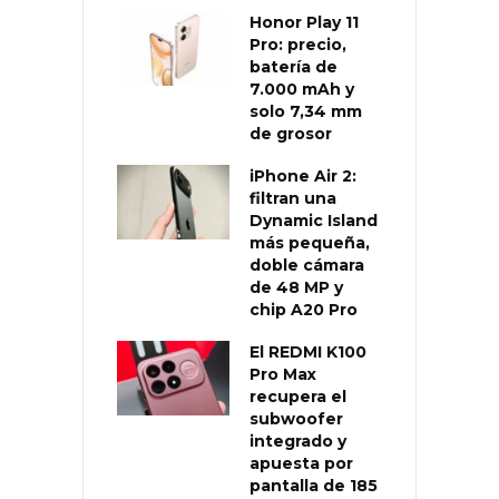
Honor Play 11
Pro: precio,
batería de
7.000 mAh y
solo 7,34 mm
de grosor
iPhone Air 2:
filtran una
Dynamic Island
más pequeña,
doble cámara
de 48 MP y
chip A20 Pro
El REDMI K100
Pro Max
recupera el
subwoofer
integrado y
apuesta por
pantalla de 185