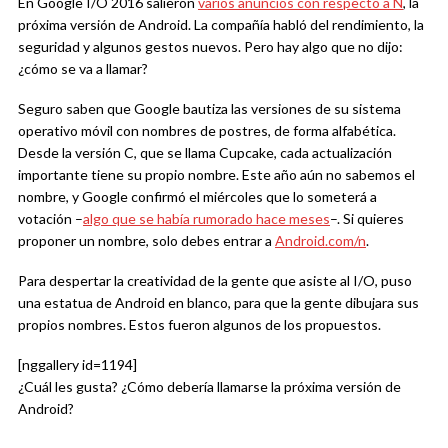
En Google I/O 2016 salieron
varios anuncios con respecto a N
, la
próxima versión de Android. La compañía habló del rendimiento, la
seguridad y algunos gestos nuevos. Pero hay algo que no dijo:
¿cómo se va a llamar?
Seguro saben que Google bautiza las versiones de su sistema
operativo móvil con nombres de postres, de forma alfabética.
Desde la versión C, que se llama Cupcake, cada actualización
importante tiene su propio nombre. Este año aún no sabemos el
nombre, y Google confirmó el miércoles que lo someterá a
votación –
algo que se había rumorado hace meses
–. Si quieres
proponer un nombre, solo debes entrar a
Android.com/n
.
Para despertar la creatividad de la gente que asiste al I/O, puso
una estatua de Android en blanco, para que la gente dibujara sus
propios nombres. Estos fueron algunos de los propuestos.
[nggallery id=1194]
¿Cuál les gusta? ¿Cómo debería llamarse la próxima versión de
Android?