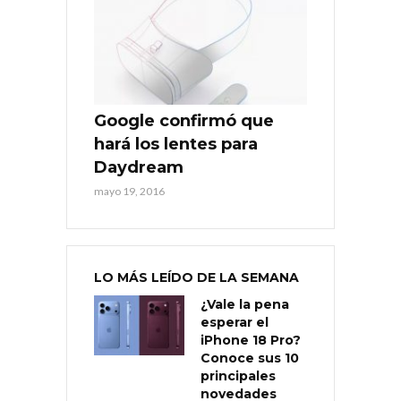
Google confirmó que
hará los lentes para
Daydream
mayo 19, 2016
LO MÁS LEÍDO DE LA SEMANA
¿Vale la pena
esperar el
iPhone 18 Pro?
Conoce sus 10
principales
novedades