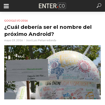
GOOGLE I/O 2016
¿Cuál debería ser el nombre del
próximo Android?
mayo 19, 2016
José Luis Peñarredonda