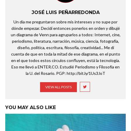
JOSÉ LUIS PEÑARREDONDA
Un día me preguntaron sobre mis intereses y no supe por
dónde empezar. Decidí entonces ponerlos en orden y dibujé
un diagrama de Venn para agruparlos a todos: Internet, cine,
periodismo, literatura, narración, música, ciencia, fotografía,
diseño, política, escritura, filosofía, creatividad... Me di
cuenta de que en toda la mitad de ese diagrama, en el punto
en el que todos estos círculos confluyen, está la tecnología.
Eso me llevó a ENTER.CO. Estudié Periodismo y Filosofía en
la U. del Rosario. PGP: http://bit.ly/1Us3JoT
VIEW ALL POSTS
YOU MAY ALSO LIKE