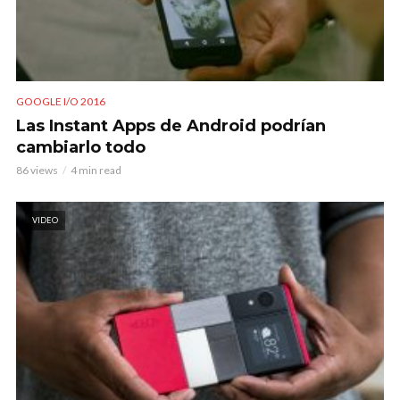
GOOGLE I/O 2016
Las Instant Apps de Android podrían
cambiarlo todo
86 views
4 min read
VIDEO