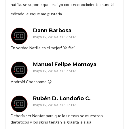
natilla. se supone que es algo con reconocimiento mundial
editado: aunque me gustaría
Dann Barbosa
mayo 19, 2016 a las 1:36 PM
En verdad Natilla es el mejor! Ya fácil.
Manuel Felipe Montoya
mayo 19, 2016 a las 1:56 PM
Android Chocoramo 😀
Rubén D. Londoño C.
mayo 19, 2016 a las 3:15 PM
Debería ser Nonfat para que los nexus se muestren
dietéticos y los skins tengan la grasita jajajaja