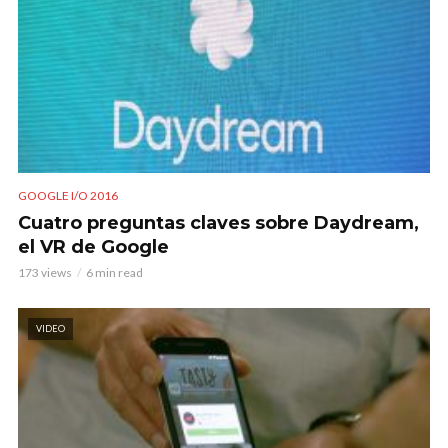
GOOGLE I/O 2016
Cuatro preguntas claves sobre Daydream,
el VR de Google
173 views
6 min read
VIDEO