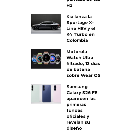
Hz
Kia lanza la
Sportage X-
Line HEV y el
K4 Turbo en
Colombia
Motorola
Watch Ultra
filtrado, 13 días
de batería
sobre Wear OS
Samsung
Galaxy S26 FE:
aparecen las
primeras
fundas
oficiales y
revelan su
diseño