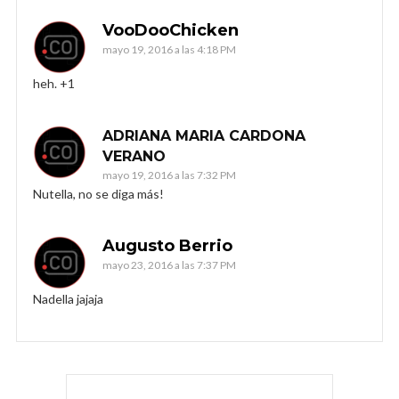
VooDooChicken
mayo 19, 2016 a las 4:18 PM
heh. +1
ADRIANA MARIA CARDONA
VERANO
mayo 19, 2016 a las 7:32 PM
Nutella, no se diga más!
Augusto Berrio
mayo 23, 2016 a las 7:37 PM
Nadella jajaja