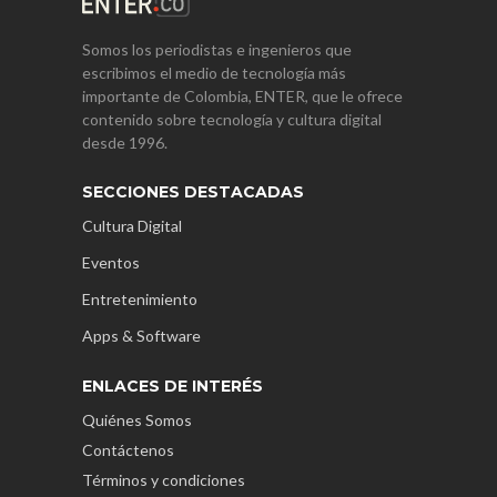
Somos los periodistas e ingenieros que
escribimos el medio de tecnología más
importante de Colombia, ENTER, que le ofrece
contenido sobre tecnología y cultura digital
desde 1996.
SECCIONES DESTACADAS
Cultura Digital
Eventos
Entretenimiento
Apps & Software
ENLACES DE INTERÉS
Quiénes Somos
Contáctenos
Términos y condiciones