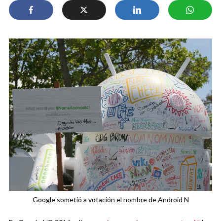
Google sometió a votación el nombre de Android N