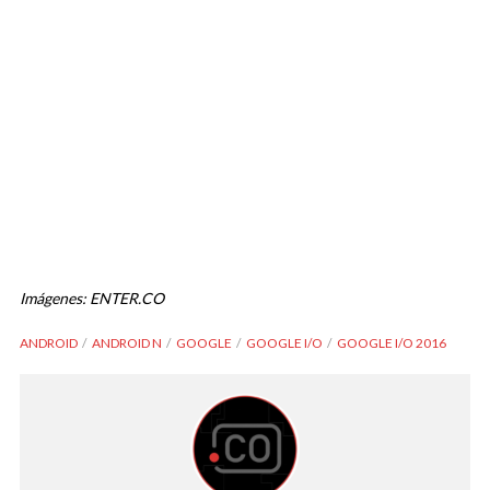
Imágenes: ENTER.CO
ANDROID
ANDROID N
GOOGLE
GOOGLE I/O
GOOGLE I/O 2016