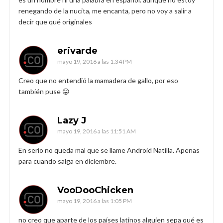
renegando de la nucita, me encanta, pero no voy a salir a
decir que qué originales
erivarde
mayo 19, 2016 a las 1:34 PM
Creo que no entendió la mamadera de gallo, por eso
también puse 😛
Lazy J
mayo 19, 2016 a las 11:51 AM
En serio no queda mal que se llame Android Natilla. Apenas
para cuando salga en diciembre.
VooDooChicken
mayo 19, 2016 a las 1:05 PM
no creo que aparte de los países latinos alguien sepa qué es