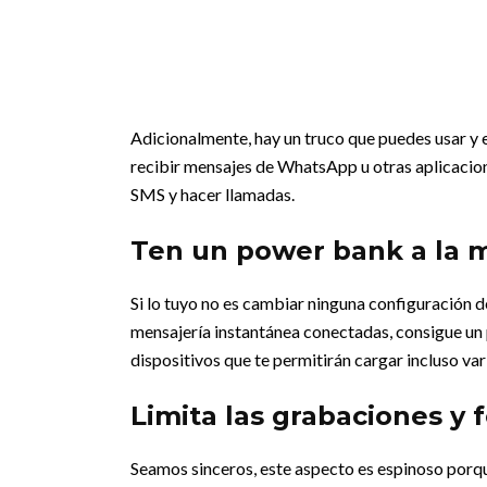
Adicionalmente, hay un truco que puedes usar y e
recibir mensajes de WhatsApp u otras aplicacione
SMS y hacer llamadas.
Ten un power bank a la 
Si lo tuyo no es cambiar ninguna configuración de
mensajería instantánea conectadas, consigue un
dispositivos que te permitirán cargar incluso var
Limita las grabaciones y 
Seamos sinceros, este aspecto es espinoso porqu