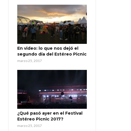
En video: lo que nos dejó el
segundo día del Estéreo Picnic
marzo 25, 2017
¿Qué pasó ayer en el Festival
Estéreo Picnic 2017?
marzo 25, 2017