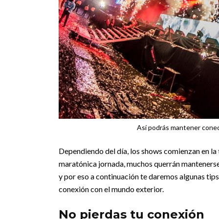
Así podrás mantener conect
Dependiendo del día, los shows comienzan en la t
maratónica jornada, muchos querrán mantenerse co
y por eso a continuación te daremos algunas tip
conexión con el mundo exterior.
No pierdas tu conexión