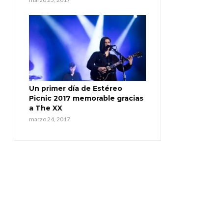
Un primer día de Estéreo
Picnic 2017 memorable gracias
a The XX
marzo 24, 2017