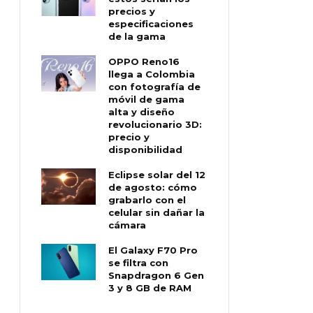
precios y
especificaciones
de la gama
OPPO Reno16
llega a Colombia
con fotografía de
móvil de gama
alta y diseño
revolucionario 3D:
precio y
disponibilidad
Eclipse solar del 12
de agosto: cómo
grabarlo con el
celular sin dañar la
cámara
El Galaxy F70 Pro
se filtra con
Snapdragon 6 Gen
3 y 8 GB de RAM