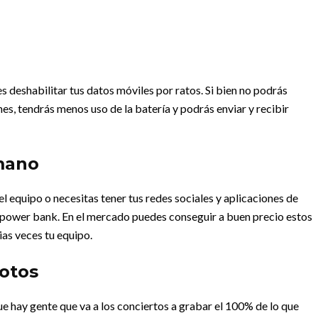
s deshabilitar tus datos móviles por ratos. Si bien no podrás
s, tendrás menos uso de la batería y podrás enviar y recibir
mano
l equipo o necesitas tener tus redes sociales y aplicaciones de
 power bank. En el mercado puedes conseguir a buen precio estos
ias veces tu equipo.
fotos
e hay gente que va a los conciertos a grabar el 100% de lo que