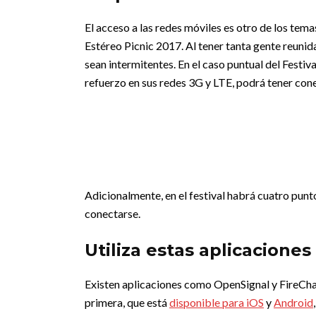
El acceso a las redes móviles es otro de los tem
Estéreo Picnic 2017. Al tener tanta gente reuni
sean intermitentes. En el caso puntual del Festiv
refuerzo en sus redes 3G y LTE, podrá tener con
Adicionalmente, en el festival habrá cuatro punt
conectarse.
Utiliza estas aplicaciones
Existen aplicaciones como OpenSignal y FireChat 
primera, que está
disponible para iOS
y
Android