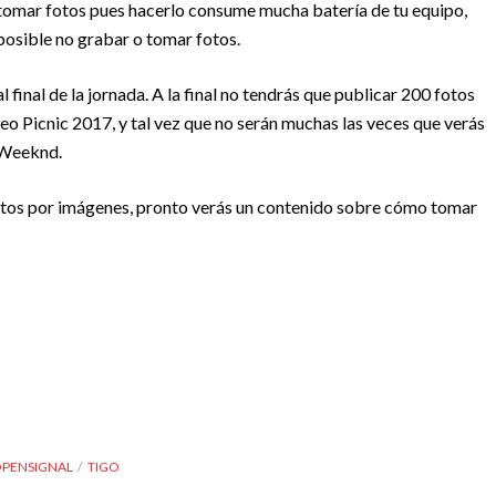
tomar fotos pues hacerlo consume mucha batería de tu equipo,
posible no grabar o tomar fotos.
final de la jornada. A la final no tendrás que publicar 200 fotos
reo Picnic 2017, y tal vez que no serán muchas las veces que verás
 Weeknd.
entos por imágenes, pronto verás un contenido sobre cómo tomar
PENSIGNAL
TIGO