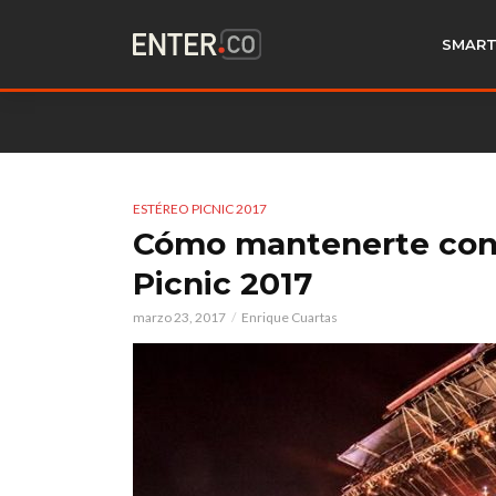
SMART
ESTÉREO PICNIC 2017
Cómo mantenerte cone
Picnic 2017
marzo 23, 2017
Enrique Cuartas