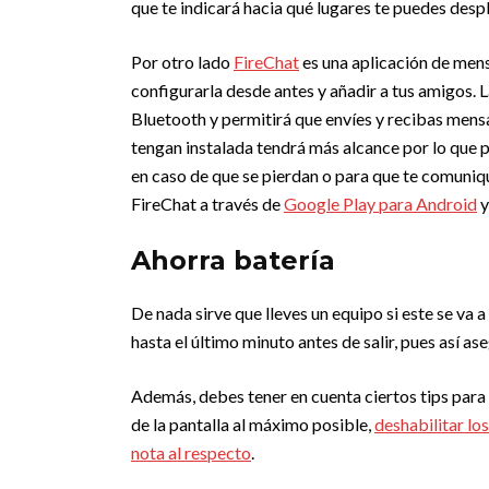
que te indicará hacia qué lugares te puedes des
Por otro lado
FireChat
es una aplicación de mens
configurarla desde antes y añadir a tus amigos. L
Bluetooth y permitirá que envíes y recibas mensa
tengan instalada tendrá más alcance por lo que 
en caso de que se pierdan o para que te comuniq
FireChat a través de
Google Play para Android
Ahorra batería
De nada sirve que lleves un equipo si este se va 
hasta el último minuto antes de salir, pues así 
Además, debes tener en cuenta ciertos tips para 
de la pantalla al máximo posible,
deshabilitar lo
nota al respecto
.