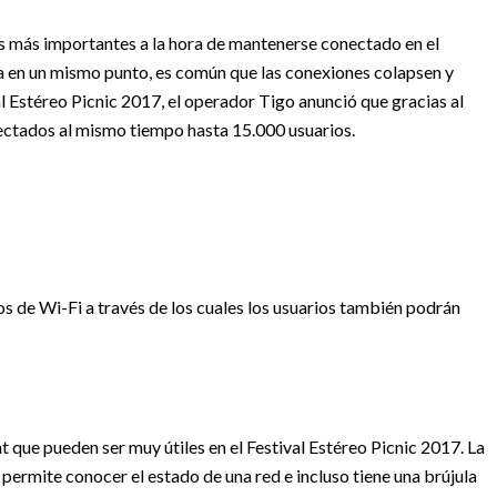
as más importantes a la hora de mantenerse conectado en el
da en un mismo punto, es común que las conexiones colapsen y
al Estéreo Picnic 2017, el operador Tigo anunció que gracias al
ectados al mismo tiempo hasta 15.000 usuarios.
os de Wi-Fi a través de los cuales los usuarios también podrán
que pueden ser muy útiles en el Festival Estéreo Picnic 2017. La
, permite conocer el estado de una red e incluso tiene una brújula