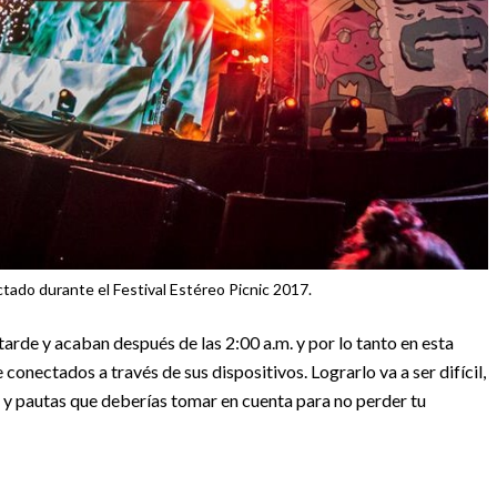
ado durante el Festival Estéreo Picnic 2017.
arde y acaban después de las 2:00 a.m. y por lo tanto en esta
nectados a través de sus dispositivos. Lograrlo va a ser difícil,
s y pautas que deberías tomar en cuenta para no perder tu