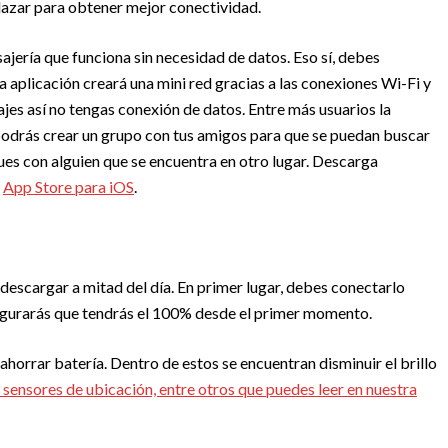
plazar para obtener mejor conectividad.
ajería que funciona sin necesidad de datos. Eso sí, debes
a aplicación creará una mini red gracias a las conexiones Wi-Fi y
jes así no tengas conexión de datos. Entre más usuarios la
podrás crear un grupo con tus amigos para que se puedan buscar
ues con alguien que se encuentra en otro lugar. Descarga
y
App Store para iOS
.
a descargar a mitad del día. En primer lugar, debes conectarlo
asegurarás que tendrás el 100% desde el primer momento.
ahorrar batería. Dentro de estos se encuentran disminuir el brillo
s sensores de ubicación, entre otros que puedes leer en nuestra