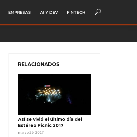
EMPRESAS
AI Y DEV
FINTECH
RELACIONADOS
Así se vivió el último día del
Estéreo Picnic 2017
marzo 26, 2017