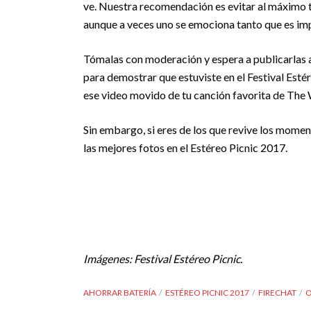
ve. Nuestra recomendación es evitar al máximo 
aunque a veces uno se emociona tanto que es im
Tómalas con moderación y espera a publicarlas al 
para demostrar que estuviste en el Festival Esté
ese video movido de tu canción favorita de The
Sin embargo, si eres de los que revive los mom
las mejores fotos en el Estéreo Picnic 2017.
Imágenes: Festival Estéreo Picnic.
AHORRAR BATERÍA
ESTÉREO PICNIC 2017
FIRECHAT
O