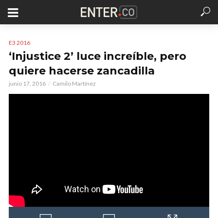
E3 2016
‘Injustice 2’ luce increíble, pero
quiere hacerse zancadilla
junio 17, 2016
Camilo Martínez