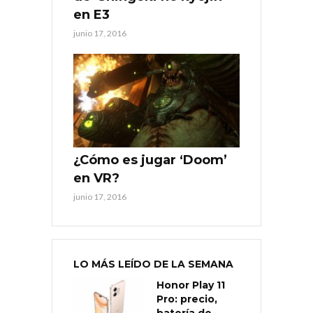
en E3
junio 17, 2016
¿Cómo es jugar ‘Doom’
en VR?
junio 17, 2016
LO MÁS LEÍDO DE LA SEMANA
Honor Play 11
Pro: precio,
batería de