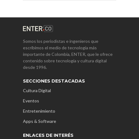
Somos los periodistas e ingenieros que
escribimos el medio de tecnología más
importante de Colombia, ENTER, que le ofrece
contenido sobre tecnología y cultura digital
desde 1996.
SECCIONES DESTACADAS
Cultura Digital
Eventos
Entretenimiento
Apps & Software
ENLACES DE INTERÉS