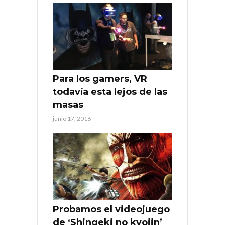
Para los gamers, VR
todavía esta lejos de las
masas
junio 17, 2016
Probamos el videojuego
de ‘Shingeki no kyojin’