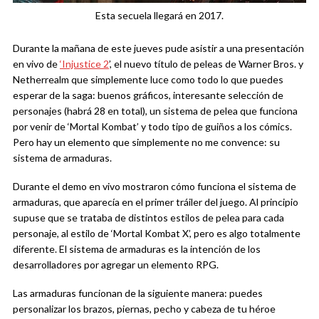
Esta secuela llegará en 2017.
Durante la mañana de este jueves pude asistir a una presentación
en vivo de
‘Injustice 2
’, el nuevo título de peleas de Warner Bros. y
Netherrealm que simplemente luce como todo lo que puedes
esperar de la saga: buenos gráficos, interesante selección de
personajes (habrá 28 en total), un sistema de pelea que funciona
por venir de ‘Mortal Kombat’ y todo tipo de guiños a los cómics.
Pero hay un elemento que simplemente no me convence: su
sistema de armaduras.
Durante el demo en vivo mostraron cómo funciona el sistema de
armaduras, que aparecía en el primer tráiler del juego. Al principio
supuse que se trataba de distintos estilos de pelea para cada
personaje, al estilo de ‘Mortal Kombat X’, pero es algo totalmente
diferente. El sistema de armaduras es la intención de los
desarrolladores por agregar un elemento RPG.
Las armaduras funcionan de la siguiente manera: puedes
personalizar los brazos, piernas, pecho y cabeza de tu héroe