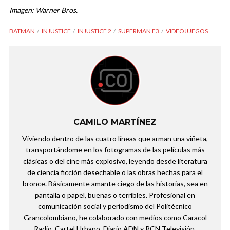
Imagen: Warner Bros.
BATMAN
INJUSTICE
INJUSTICE 2
SUPERMAN E3
VIDEOJUEGOS
CAMILO MARTÍNEZ
Viviendo dentro de las cuatro líneas que arman una viñeta,
transportándome en los fotogramas de las películas más
clásicas o del cine más explosivo, leyendo desde literatura
de ciencia ficción desechable o las obras hechas para el
bronce. Básicamente amante ciego de las historias, sea en
pantalla o papel, buenas o terribles. Profesional en
comunicación social y periodismo del Politécnico
Grancolombiano, he colaborado con medios como Caracol
Radio, Cartel Urbano, Diario ADN y RCN Televisión.