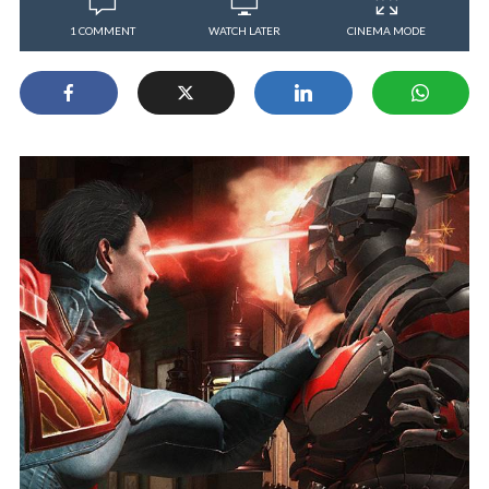
1 COMMENT
WATCH LATER
CINEMA MODE