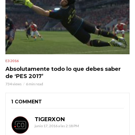
E3 2016
Absolutamente todo lo que debes saber
de ‘PES 2017’
734 views
6 min read
1 COMMENT
TIGERXON
junio 17, 2016 a las 2:18 PM