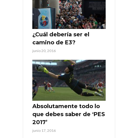
¿Cuál debería ser el
camino de E3?
junio 20, 2016
Absolutamente todo lo
que debes saber de ‘PES
2017’
junio 17, 2016