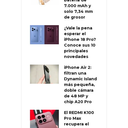
7.000 mAh y
solo 7,34 mm
de grosor
¿Vale la pena
esperar el
iPhone 18 Pro?
Conoce sus 10
principales
novedades
iPhone Air 2:
filtran una
Dynamic Island
más pequeña,
doble cámara
de 48 MP y
chip A20 Pro
El REDMI K100
Pro Max
recupera el