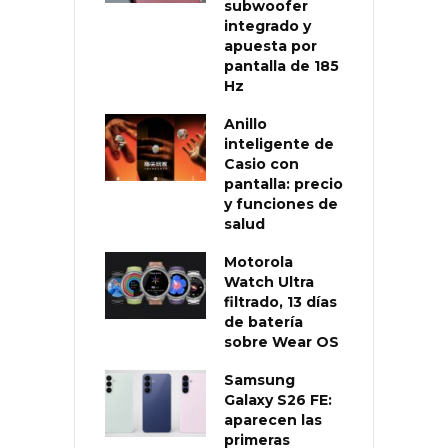
subwoofer
integrado y
apuesta por
pantalla de 185
Hz
Anillo
inteligente de
Casio con
pantalla: precio
y funciones de
salud
Motorola
Watch Ultra
filtrado, 13 días
de batería
sobre Wear OS
Samsung
Galaxy S26 FE:
aparecen las
primeras