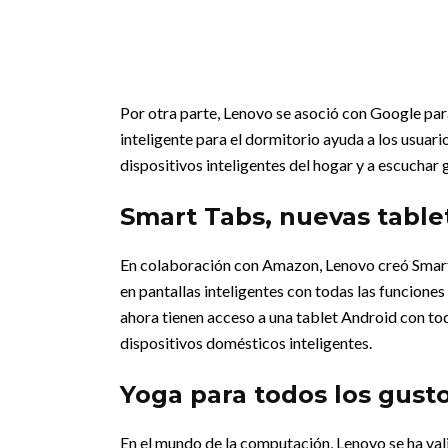
Por otra parte, Lenovo se asoció con Google par
inteligente para el dormitorio ayuda a los usuario
dispositivos inteligentes del hogar y a escuchar 
Smart Tabs, nuevas table
En colaboración con Amazon, Lenovo creó Smart 
en pantallas inteligentes con todas las funcion
ahora tienen acceso a una tablet Android con to
dispositivos domésticos inteligentes.
Yoga para todos los gust
En el mundo de la computación, Lenovo se ha valid