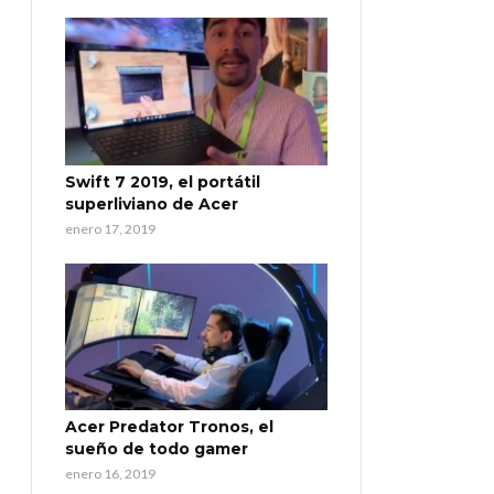
Swift 7 2019, el portátil
superliviano de Acer
enero 17, 2019
Acer Predator Tronos, el
sueño de todo gamer
enero 16, 2019