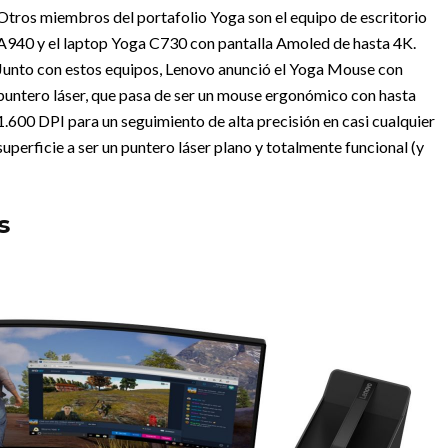
Otros miembros del portafolio Yoga son el equipo de escritorio
A940 y el laptop Yoga C730 con pantalla Amoled de hasta 4K.
Junto con estos equipos, Lenovo anunció el Yoga Mouse con
puntero láser, que pasa de ser un mouse ergonómico con hasta
1.600 DPI para un seguimiento de alta precisión en casi cualquier
superficie a ser un puntero láser plano y totalmente funcional (y
s