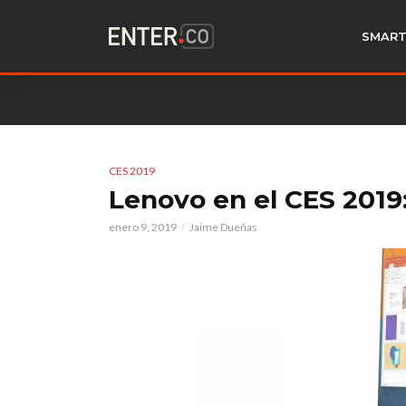
SMART
CES 2019
Lenovo en el CES 2019:
enero 9, 2019
Jaime Dueñas