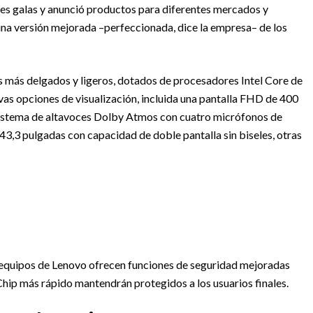
ores galas y anunció productos para diferentes mercados y
 una versión mejorada –perfeccionada, dice la empresa– de los
os más delgados y ligeros, dotados de procesadores Intel Core de
as opciones de visualización, incluida una pantalla FHD de 400
sistema de altavoces Dolby Atmos con cuatro micrófonos de
3,3 pulgadas con capacidad de doble pantalla sin biseles, otras
 equipos de Lenovo ofrecen funciones de seguridad mejoradas
hip más rápido mantendrán protegidos a los usuarios finales.