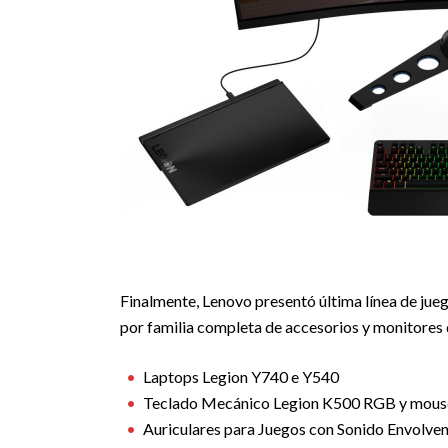
Finalmente, Lenovo presentó última línea de jue
por familia completa de accesorios y monitores 
Laptops Legion Y740 e Y540
Teclado Mecánico Legion K500 RGB y mou
Auriculares para Juegos con Sonido Envolve