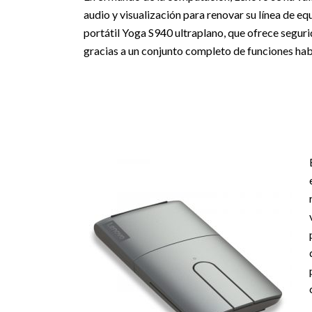
audio y visualización para renovar su línea de e
portátil Yoga S940 ultraplano, que ofrece seguri
gracias a un conjunto completo de funciones habi