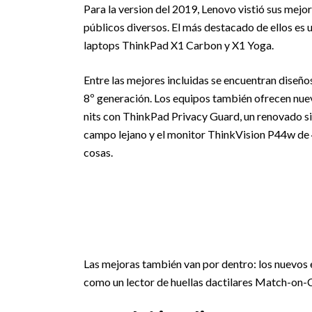
Para la version del 2019, Lenovo vistió sus mej
públicos diversos. El más destacado de ellos es
laptops ThinkPad X1 Carbon y X1 Yoga.
Entre las mejores incluidas se encuentran diseñ
8º generación. Los equipos también ofrecen nuev
nits con ThinkPad Privacy Guard, un renovado 
campo lejano y el monitor ThinkVision P44w de 4
cosas.
Las mejoras también van por dentro: los nuevos
como un lector de huellas dactilares Match-on-C