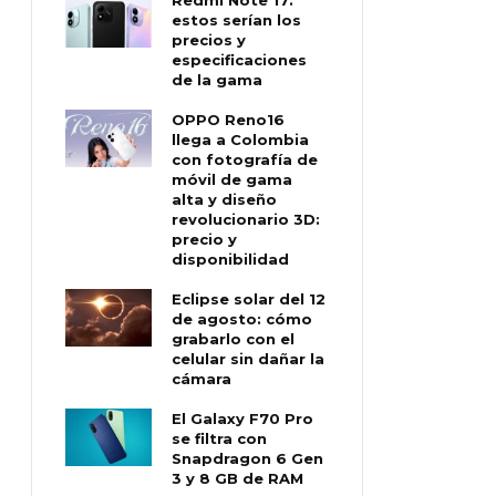
estos serían los
precios y
especificaciones
de la gama
OPPO Reno16
llega a Colombia
con fotografía de
móvil de gama
alta y diseño
revolucionario 3D:
precio y
disponibilidad
Eclipse solar del 12
de agosto: cómo
grabarlo con el
celular sin dañar la
cámara
El Galaxy F70 Pro
se filtra con
Snapdragon 6 Gen
3 y 8 GB de RAM