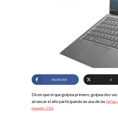
FACEBOOK
X
Dicen que el que golpea primero, golpea dos vec
arrancar el año participando en una de las
ferias
mundo: CES
.