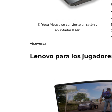
El Yoga Mouse se convierte en ratón y
apuntador láser.
viceversa).
Lenovo para los jugadore