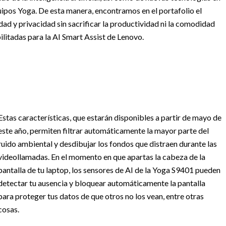
quipos Yoga. De esta manera, encontramos en el portafolio el
dad y privacidad sin sacrificar la productividad ni la comodidad
litadas para la AI Smart Assist de Lenovo.
Estas características, que estarán disponibles a partir de mayo de
este año, permiten filtrar automáticamente la mayor parte del
ruido ambiental y desdibujar los fondos que distraen durante las
videollamadas. En el momento en que apartas la cabeza de la
pantalla de tu laptop, los sensores de AI de la Yoga S9401 pueden
detectar tu ausencia y bloquear automáticamente la pantalla
para proteger tus datos de que otros no los vean, entre otras
cosas.