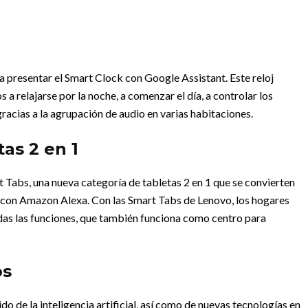
a presentar el Smart Clock con Google Assistant. Este reloj
s a relajarse por la noche, a comenzar el día, a controlar los
gracias a la agrupación de audio en varias habitaciones.
tas 2 en 1
Tabs, una nueva categoría de tabletas 2 en 1 que se convierten
es con Amazon Alexa. Con las Smart Tabs de Lenovo, los hogares
das las funciones, que también funciona como centro para
os
o de la inteligencia artificial, así como de nuevas tecnologías en