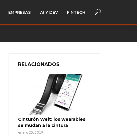
EMPRESAS
AI Y DEV
FINTECH
RELACIONADOS
Cinturón Welt: los wearables
se mudan a la cintura
enero 25, 2019