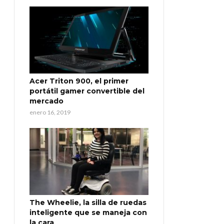
Acer Triton 900, el primer
portátil gamer convertible del
mercado
enero 16, 2019
The Wheelie, la silla de ruedas
inteligente que se maneja con
la cara