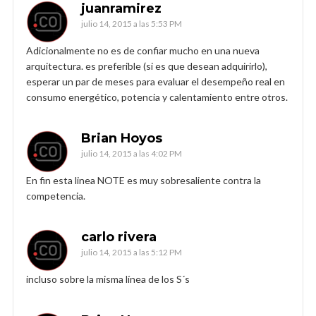
juanramirez
julio 14, 2015 a las 5:53 PM
Adicionalmente no es de confiar mucho en una nueva
arquitectura. es preferible (si es que desean adquirirlo),
esperar un par de meses para evaluar el desempeño real en
consumo energético, potencia y calentamiento entre otros.
Brian Hoyos
julio 14, 2015 a las 4:02 PM
En fin esta linea NOTE es muy sobresaliente contra la
competencia.
carlo rivera
julio 14, 2015 a las 5:12 PM
incluso sobre la misma línea de los S´s