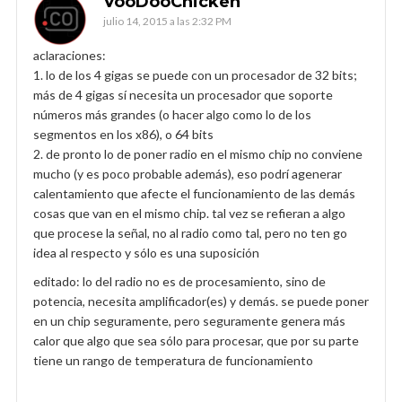
VooDooChicken
julio 14, 2015 a las 2:32 PM
aclaraciones:
1. lo de los 4 gigas se puede con un procesador de 32 bits;
más de 4 gigas sí necesita un procesador que soporte
números más grandes (o hacer algo como lo de los
segmentos en los x86), o 64 bits
2. de pronto lo de poner radio en el mismo chip no conviene
mucho (y es poco probable además), eso podrí agenerar
calentamiento que afecte el funcionamiento de las demás
cosas que van en el mismo chip. tal vez se refieran a algo
que procese la señal, no al radio como tal, pero no ten go
idea al respecto y sólo es una suposición
editado: lo del radio no es de procesamiento, sino de
potencia, necesita amplificador(es) y demás. se puede poner
en un chip seguramente, pero seguramente genera más
calor que algo que sea sólo para procesar, que por su parte
tiene un rango de temperatura de funcionamiento