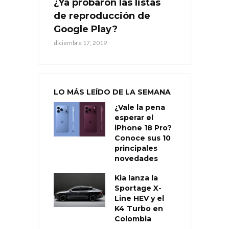
¿Ya probaron las listas
de reproducción de
Google Play?
diciembre 17, 2019
LO MÁS LEÍDO DE LA SEMANA
¿Vale la pena
esperar el
iPhone 18 Pro?
Conoce sus 10
principales
novedades
Kia lanza la
Sportage X-
Line HEV y el
K4 Turbo en
Colombia