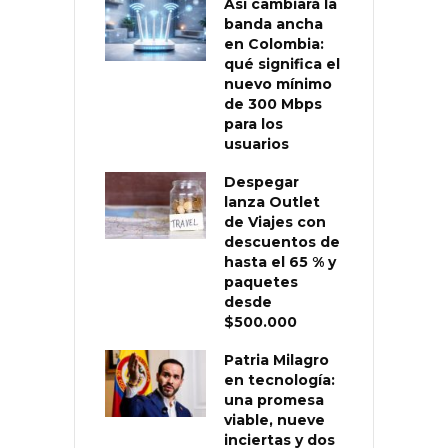
Así cambiará la
banda ancha
en Colombia:
qué significa el
nuevo mínimo
de 300 Mbps
para los
usuarios
Despegar
lanza Outlet
de Viajes con
descuentos de
hasta el 65 % y
paquetes
desde
$500.000
Patria Milagro
en tecnología:
una promesa
viable, nueve
inciertas y dos