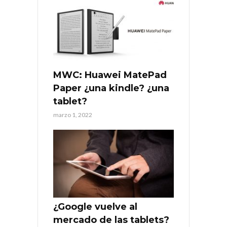
MWC: Huawei MatePad
Paper ¿una kindle? ¿una
tablet?
marzo 1, 2022
¿Google vuelve al
mercado de las tablets?