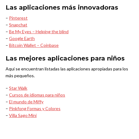
Las aplicaciones más innovadoras
–
Pinterest
–
Snapchat
–
Be My Eyes – Helping the blind
–
Google Earth
–
Bitcoin Wallet – Coinbase
Las mejores aplicaciones para niños
Aquí se encuentran listadas las aplicaciones apropiadas para los
más pequeños.
–
Star Walk
–
Cursos de idiomas para niños
–
El mundo de Miffy
–
Pinkfong Formas y Colores
–
Villa Sago Mini