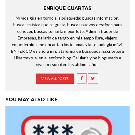
ENRIQUE CUARTAS
Mi vida gira en torno a la búsqueda: buscas información,
buscas música que te gusta, buscas nuevos destinos para
conocer, buscas tomar la mejor foto. Administrador de
Empresas, bailarín de tango en mi tiempo libre, viajero
empedernido, me encantan los idiomas y la tecnología móvil.
ENTER.CO es ahora mi plataforma de búsqueda. Escribí para
Hipertextual en el extinto blog Celularis y he blogueado a
nivel personal en los últimos años.
VIEW ALL POSTS
YOU MAY ALSO LIKE