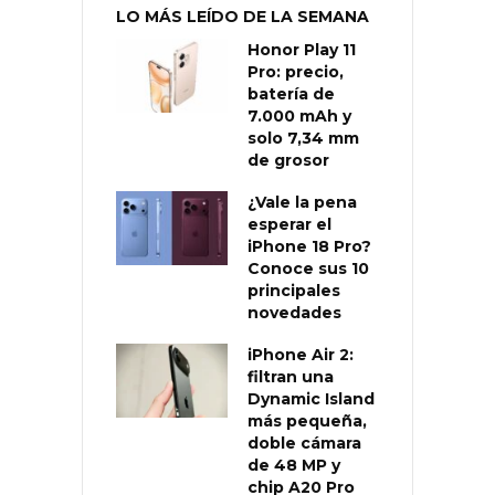
LO MÁS LEÍDO DE LA SEMANA
Honor Play 11
Pro: precio,
batería de
7.000 mAh y
solo 7,34 mm
de grosor
¿Vale la pena
esperar el
iPhone 18 Pro?
Conoce sus 10
principales
novedades
iPhone Air 2:
filtran una
Dynamic Island
más pequeña,
doble cámara
de 48 MP y
chip A20 Pro