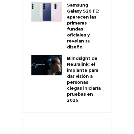
Samsung
Galaxy S26 FE:
aparecen las
primeras
fundas
oficiales y
revelan su
diseño
Blindsight de
Neuralink: el
implante para
dar visión a
personas
ciegas iniciaría
pruebas en
2026