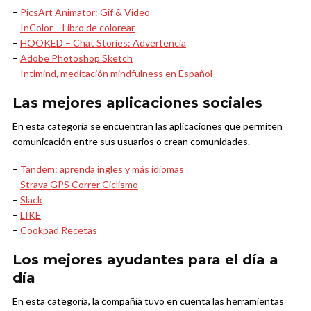
–
PicsArt Animator: Gif & Video
–
InColor – Libro de colorear
–
HOOKED – Chat Stories: Advertencia
–
Adobe Photoshop Sketch
–
Intimind, meditación mindfulness en Español
Las mejores aplicaciones sociales
En esta categoría se encuentran las aplicaciones que permiten
comunicación entre sus usuarios o crean comunidades.
–
Tandem: aprenda ingles y más idiomas
–
Strava GPS Correr Ciclismo
–
Slack
–
LIKE
–
Cookpad Recetas
Los mejores ayudantes para el día a
día
En esta categoría, la compañía tuvo en cuenta las herramientas