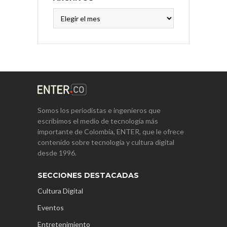
Archivos
Somos los periodistas e ingenieros que
escribimos el medio de tecnología más
importante de Colombia, ENTER, que le ofrece
contenido sobre tecnología y cultura digital
desde 1996.
SECCIONES DESTACADAS
Cultura Digital
Eventos
Entretenimiento