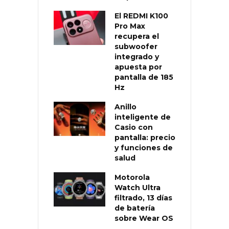
El REDMI K100
Pro Max
recupera el
subwoofer
integrado y
apuesta por
pantalla de 185
Hz
Anillo
inteligente de
Casio con
pantalla: precio
y funciones de
salud
Motorola
Watch Ultra
filtrado, 13 días
de batería
sobre Wear OS