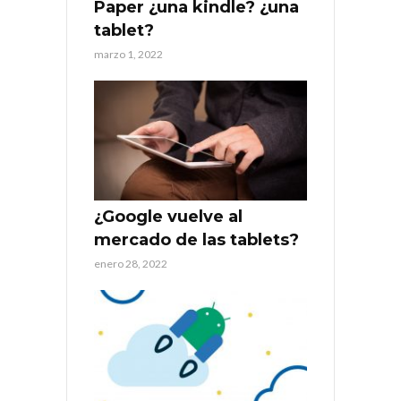
Paper ¿una kindle? ¿una
tablet?
marzo 1, 2022
¿Google vuelve al
mercado de las tablets?
enero 28, 2022