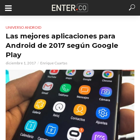
UNIVERSO ANDROID
Las mejores aplicaciones para
Android de 2017 según Google
Play
diciembre 1, 2017
Enrique Cuartas