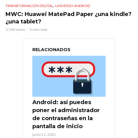
,
TRANSFORMACIÓN DIGITAL
UNIVERSO ANDROID
MWC: Huawei MatePad Paper ¿una kindle?
¿una tablet?
1.540 views
3 min read
RELACIONADOS
Android: así puedes
poner el administrador
de contraseñas en la
pantalla de inicio
junio 21, 2022