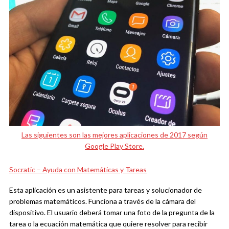
Las siguientes son las mejores aplicaciones de 2017 según
Google Play Store.
Socratic – Ayuda con Matemáticas y Tareas
Esta aplicación es un asistente para tareas y solucionador de
problemas matemáticos. Funciona a través de la cámara del
dispositivo. El usuario deberá tomar una foto de la pregunta de la
tarea o la ecuación matemática que quiere resolver para recibir