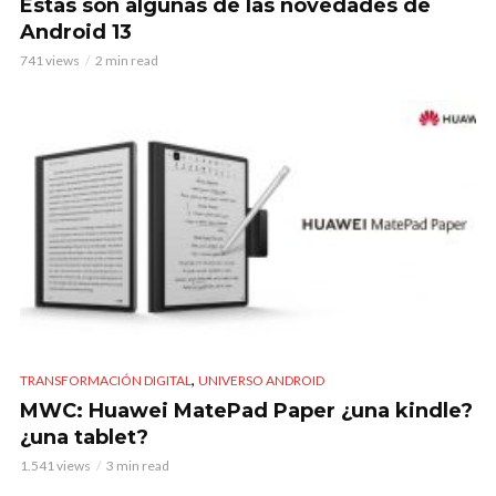
Estas son algunas de las novedades de
Android 13
741 views
2 min read
,
TRANSFORMACIÓN DIGITAL
UNIVERSO ANDROID
MWC: Huawei MatePad Paper ¿una kindle?
¿una tablet?
1.541 views
3 min read