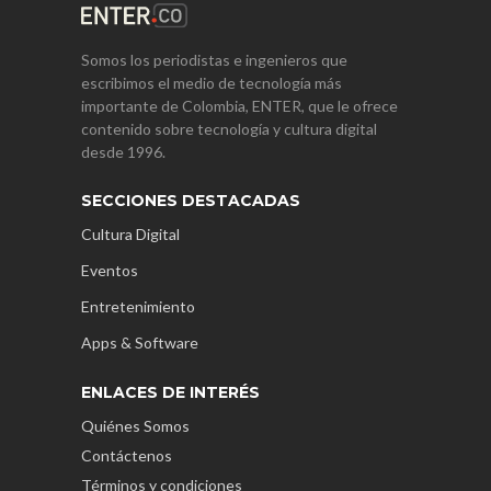
Somos los periodistas e ingenieros que
escribimos el medio de tecnología más
importante de Colombia, ENTER, que le ofrece
contenido sobre tecnología y cultura digital
desde 1996.
SECCIONES DESTACADAS
Cultura Digital
Eventos
Entretenimiento
Apps & Software
ENLACES DE INTERÉS
Quiénes Somos
Contáctenos
Términos y condiciones