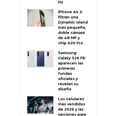
Hz
iPhone Air 2:
filtran una
Dynamic Island
más pequeña,
doble cámara
de 48 MP y
chip A20 Pro
Samsung
Galaxy S26 FE:
aparecen las
primeras
fundas
oficiales y
revelan su
diseño
Los celulares
más vendidos
de 2026 y las
opciones para