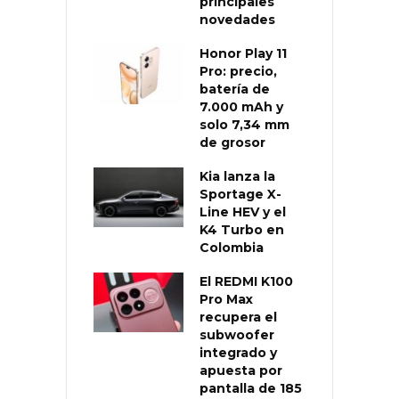
principales
novedades
Honor Play 11
Pro: precio,
batería de
7.000 mAh y
solo 7,34 mm
de grosor
Kia lanza la
Sportage X-
Line HEV y el
K4 Turbo en
Colombia
El REDMI K100
Pro Max
recupera el
subwoofer
integrado y
apuesta por
pantalla de 185