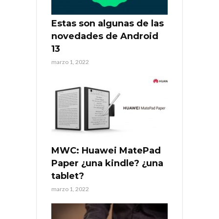
Estas son algunas de las
novedades de Android
13
marzo 1, 2022
MWC: Huawei MatePad
Paper ¿una kindle? ¿una
tablet?
marzo 1, 2022