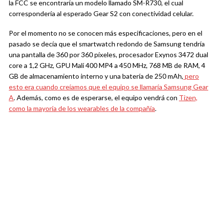
la FCC se encontraría un modelo llamado SM-R730, el cual
correspondería al esperado Gear S2 con conectividad celular.
Por el momento no se conocen más especificaciones, pero en el
pasado se decía que el smartwatch redondo de Samsung tendría
una pantalla de 360 por 360 píxeles, procesador Exynos 3472 dual
core a 1,2 GHz, GPU Mali 400 MP4 a 450 MHz, 768 MB de RAM, 4
GB de almacenamiento interno y una batería de 250 mAh,
pero
esto era cuando creíamos que el equipo se llamaría Samsung Gear
A
. Además, como es de esperarse, el equipo vendrá con
Tizen,
como la mayoría de los wearables de la compañía
.