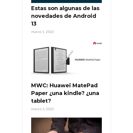
Estas son algunas de las
novedades de Android
13
marzo 1, 2022
MWC: Huawei MatePad
Paper ¿una kindle? ¿una
tablet?
marzo 1, 2022