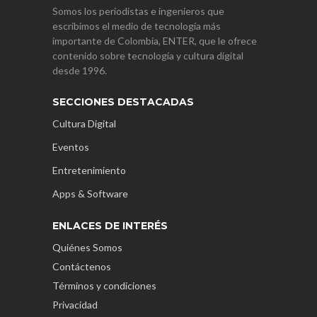
Somos los periodistas e ingenieros que
escribimos el medio de tecnología más
importante de Colombia, ENTER, que le ofrece
contenido sobre tecnología y cultura digital
desde 1996.
SECCIONES DESTACADAS
Cultura Digital
Eventos
Entretenimiento
Apps & Software
ENLACES DE INTERÉS
Quiénes Somos
Contáctenos
Términos y condiciones
Privacidad