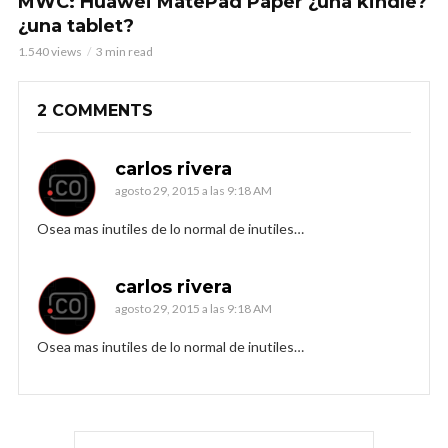
MWC: Huawei MatePad Paper ¿una kindle?
¿una tablet?
1.540 views
3 min read
2 COMMENTS
carlos rivera
agosto 29, 2015 a las 9:18 AM
Osea mas inutiles de lo normal de inutiles…
carlos rivera
agosto 29, 2015 a las 9:18 AM
Osea mas inutiles de lo normal de inutiles…