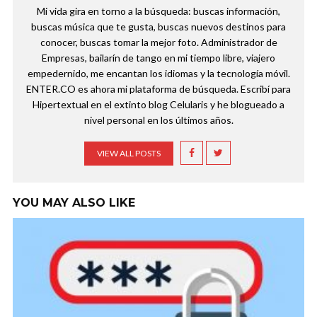
Mi vida gira en torno a la búsqueda: buscas información,
buscas música que te gusta, buscas nuevos destinos para
conocer, buscas tomar la mejor foto. Administrador de
Empresas, bailarín de tango en mi tiempo libre, viajero
empedernido, me encantan los idiomas y la tecnología móvil.
ENTER.CO es ahora mi plataforma de búsqueda. Escribí para
Hipertextual en el extinto blog Celularis y he blogueado a
nivel personal en los últimos años.
VIEW ALL POSTS
YOU MAY ALSO LIKE