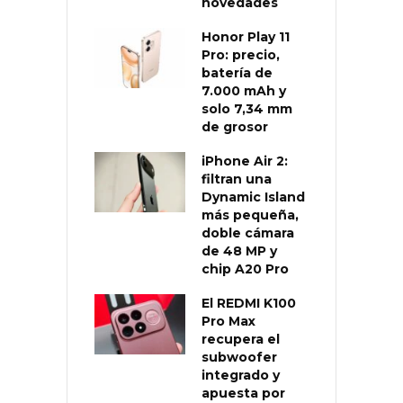
novedades
Honor Play 11
Pro: precio,
batería de
7.000 mAh y
solo 7,34 mm
de grosor
iPhone Air 2:
filtran una
Dynamic Island
más pequeña,
doble cámara
de 48 MP y
chip A20 Pro
El REDMI K100
Pro Max
recupera el
subwoofer
integrado y
apuesta por