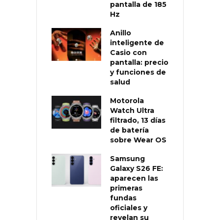
pantalla de 185
Hz
Anillo
inteligente de
Casio con
pantalla: precio
y funciones de
salud
Motorola
Watch Ultra
filtrado, 13 días
de batería
sobre Wear OS
Samsung
Galaxy S26 FE:
aparecen las
primeras
fundas
oficiales y
revelan su