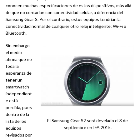
conocen muchas especificaciones de estos dispositivos, más allá
de que no contarían con conectividad celular, a diferencia del
Samsung Gear S. Por el contrario, estos equipos tendrían la
conectividad normal de cualquier otro reloj inteligente: Wi-Fi o
Bluetooth.
Sin embargo,
el medio
afirma que no
toda la
esperanza de
tener un
smartwatch
independient
e está
perdida, pues
dentro de la
El Samsung Gear S2 será develado el 3 de
lista de los
septiembre en IFA 2015.
equipos
revisados por