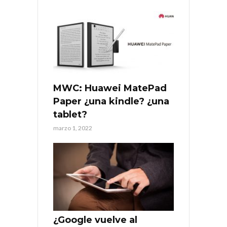
MWC: Huawei MatePad
Paper ¿una kindle? ¿una
tablet?
marzo 1, 2022
¿Google vuelve al