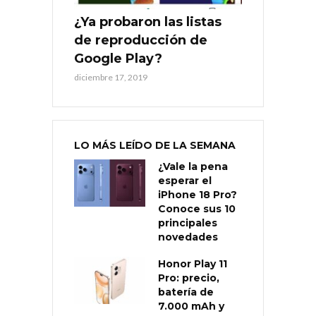
¿Ya probaron las listas
de reproducción de
Google Play?
diciembre 17, 2019
LO MÁS LEÍDO DE LA SEMANA
¿Vale la pena
esperar el
iPhone 18 Pro?
Conoce sus 10
principales
novedades
Honor Play 11
Pro: precio,
batería de
7.000 mAh y