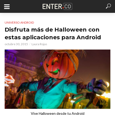
UNIVERSO ANDROID
Disfruta más de Halloween con
estas aplicaciones para Android
octubre 30, 2015
Laura Rojas
Vive Halloween desde tu Android