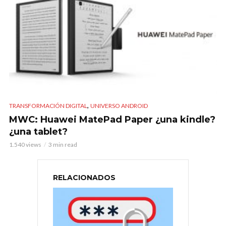
,
TRANSFORMACIÓN DIGITAL
UNIVERSO ANDROID
MWC: Huawei MatePad Paper ¿una kindle?
¿una tablet?
1.540 views
3 min read
RELACIONADOS