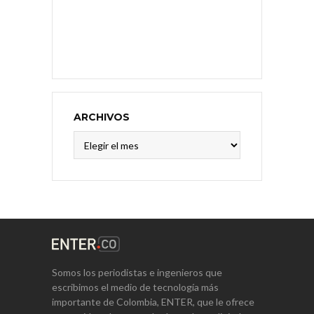
ARCHIVOS
Archivos
Somos los periodistas e ingenieros que
escribimos el medio de tecnología más
importante de Colombia, ENTER, que le ofrece