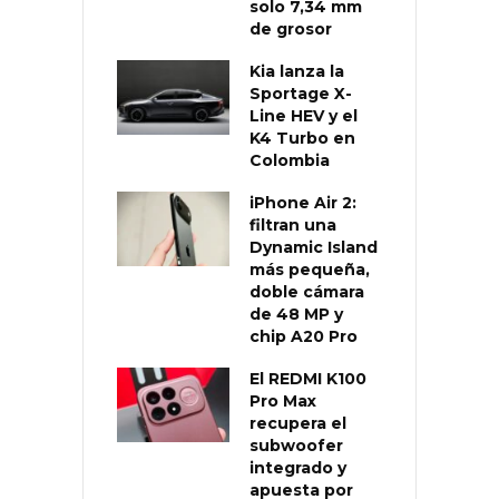
solo 7,34 mm
de grosor
Kia lanza la
Sportage X-
Line HEV y el
K4 Turbo en
Colombia
iPhone Air 2:
filtran una
Dynamic Island
más pequeña,
doble cámara
de 48 MP y
chip A20 Pro
El REDMI K100
Pro Max
recupera el
subwoofer
integrado y
apuesta por