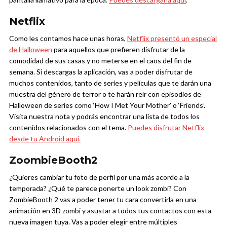
Netflix
Como les contamos hace unas horas,
Netflix presentó un especial
de Halloween
para aquellos que prefieren disfrutar de la
comodidad de sus casas y no meterse en el caos del fin de
semana. Si descargas la aplicación, vas a poder disfrutar de
muchos contenidos, tanto de series y películas que te darán una
muestra del género de terror o te harán reír con episodios de
Halloween de series como ‘How I Met Your Mother’ o ‘Friends’.
Visita nuestra nota y podrás encontrar una lista de todos los
contenidos relacionados con el tema.
Puedes disfrutar Netflix
desde tu Android aquí.
ZoombieBooth2
¿Quieres cambiar tu foto de perfil por una más acorde a la
temporada? ¿Qué te parece ponerte un look zombi? Con
ZombieBooth 2 vas a poder tener tu cara convertirla en una
animación en 3D zombi y asustar a todos tus contactos con esta
nueva imagen tuya. Vas a poder elegir entre múltiples