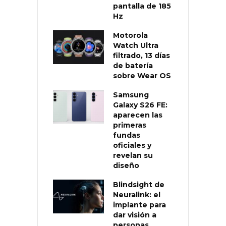
pantalla de 185
Hz
Motorola
Watch Ultra
filtrado, 13 días
de batería
sobre Wear OS
Samsung
Galaxy S26 FE:
aparecen las
primeras
fundas
oficiales y
revelan su
diseño
Blindsight de
Neuralink: el
implante para
dar visión a
personas