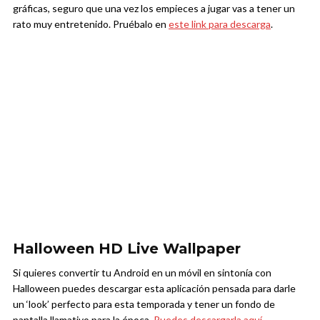
gráficas, seguro que una vez los empieces a jugar vas a tener un
rato muy entretenido. Pruébalo en
este link para descarga
.
Halloween HD Live Wallpaper
Si quieres convertir tu Android en un móvil en sintonía con
Halloween puedes descargar esta aplicación pensada para darle
un ‘look’ perfecto para esta temporada y tener un fondo de
pantalla llamativo para la época.
Puedes descargarla aquí
.