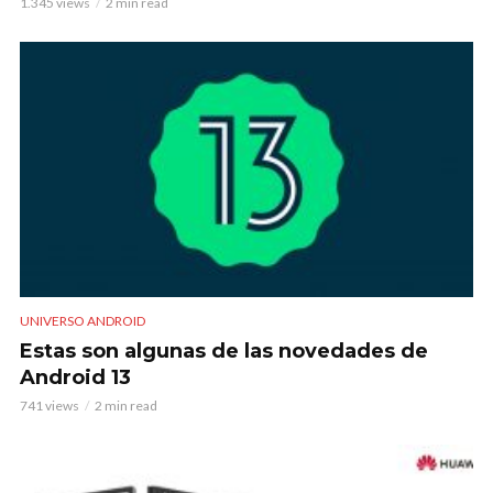
1.345 views
2 min read
UNIVERSO ANDROID
Estas son algunas de las novedades de
Android 13
741 views
2 min read