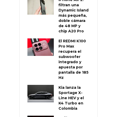
filtran una
Dynamic Island
más pequeña,
doble cámara
de 48 MP y
chip A20 Pro
El REDMI K100
Pro Max
recupera el
subwoofer
integrado y
apuesta por
pantalla de 185
Hz
Kia lanza la
Sportage X-
Line HEV y el
K4 Turbo en
Colombia