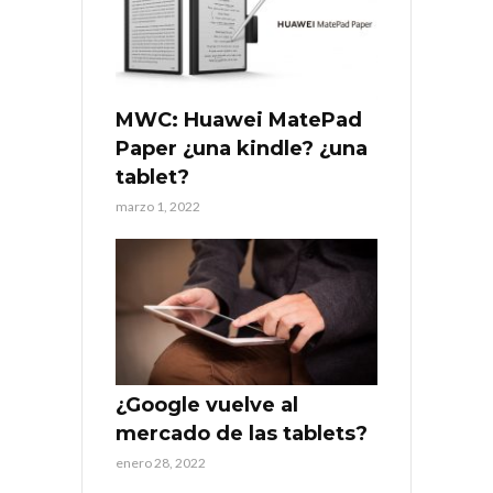
MWC: Huawei MatePad
Paper ¿una kindle? ¿una
tablet?
marzo 1, 2022
¿Google vuelve al
mercado de las tablets?
enero 28, 2022