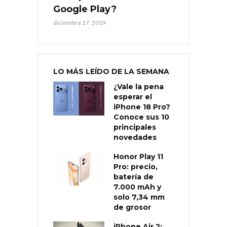
Google Play?
diciembre 17, 2019
LO MÁS LEÍDO DE LA SEMANA
¿Vale la pena
esperar el
iPhone 18 Pro?
Conoce sus 10
principales
novedades
Honor Play 11
Pro: precio,
batería de
7.000 mAh y
solo 7,34 mm
de grosor
iPhone Air 2: