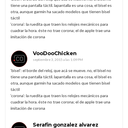
tiene una pantalla táctil. lapantalla es una cosa, el bisel es
otra, aunque garmin ha sacado modelos que tienen bisel
táctil
‘corona’: la ruedita que traen los relojes mecánicos para
cuadrar la hora. éste no trae corona; el de apple trae una
imitación de corona
VooDooChicken
septiembre 3, 2015 a las 1:09 PM
‘bisel’: el borde del reloj, que acá se mueve. no, el bisel no
tiene una pantalla táctil. lapantalla es una cosa, el bisel es
otra, aunque garmin ha sacado modelos que tienen bisel
táctil
‘corona’: la ruedita que traen los relojes mecánicos para
cuadrar la hora. éste no trae corona; el de apple trae una
imitación de corona
Serafin gonzalez alvarez