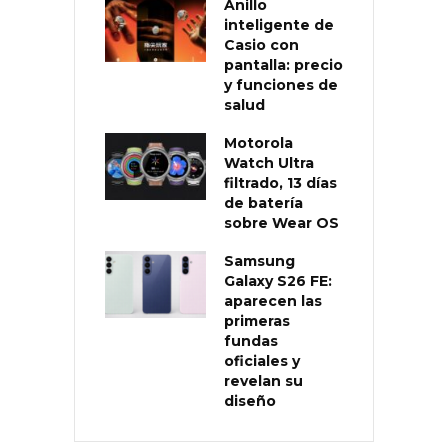
Anillo
inteligente de
Casio con
pantalla: precio
y funciones de
salud
Motorola
Watch Ultra
filtrado, 13 días
de batería
sobre Wear OS
Samsung
Galaxy S26 FE:
aparecen las
primeras
fundas
oficiales y
revelan su
diseño