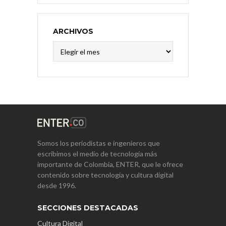
ARCHIVOS
Archivos
Somos los periodistas e ingenieros que
escribimos el medio de tecnología más
importante de Colombia, ENTER, que le ofrece
contenido sobre tecnología y cultura digital
desde 1996.
SECCIONES DESTACADAS
Cultura Digital