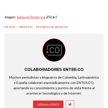
Imagen:
SamsungTomorrow
(Flickr)
IFA 2015
SAMSUNG
VESTIBLES DE SAMSUNG
COLABORADORES ENTER.CO
Muchos periodistas y blogueros de Colombia, Latinoamérica
y España colaboran esporádicamente con ENTER.CO,
aportando su conocimiento y puntos de vista frente al
acontecer tecnológico y de Internet.
VIEW ALL POSTS