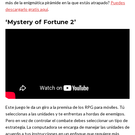
más de la enigmática pirámide en la que estás atrapado?
Puedes
descargarlo gratis aquí
.
‘Mystery of Fortune 2’
Este juego le da un giro a la premisa de los RPG para móviles. Tú
seleccionas a las unidades y te enfrentas a hordas de enemigos.
Pero en vez de controlar el combate debes seleccionar un tipo de
estrategia. La computadora se encarga de manejar las unidades de
acuerdo a tus instrucciones en un enfoque que requiere más