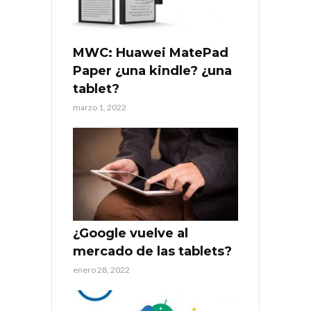
MWC: Huawei MatePad
Paper ¿una kindle? ¿una
tablet?
marzo 1, 2022
¿Google vuelve al
mercado de las tablets?
enero 28, 2022