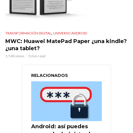
,
TRANSFORMACIÓN DIGITAL
UNIVERSO ANDROID
MWC: Huawei MatePad Paper ¿una kindle?
¿una tablet?
1.540 views
3 min read
RELACIONADOS
Android: así puedes