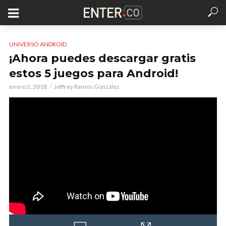
UNIVERSO ANDROID
¡Ahora puedes descargar gratis
estos 5 juegos para Android!
enero 2, 2018
Jeffrey Ramos González