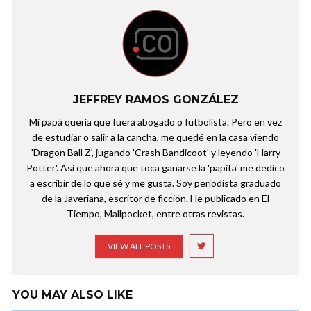
JEFFREY RAMOS GONZÁLEZ
Mi papá quería que fuera abogado o futbolista. Pero en vez
de estudiar o salir a la cancha, me quedé en la casa viendo
'Dragon Ball Z', jugando 'Crash Bandicoot' y leyendo 'Harry
Potter'. Así que ahora que toca ganarse la 'papita' me dedico
a escribir de lo que sé y me gusta. Soy periodista graduado
de la Javeriana, escritor de ficción. He publicado en El
Tiempo, Mallpocket, entre otras revistas.
VIEW ALL POSTS
YOU MAY ALSO LIKE