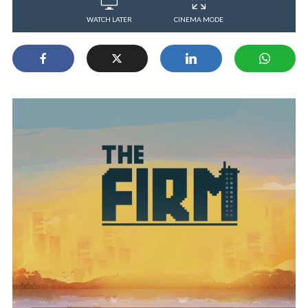
WATCH LATER
CINEMA MODE