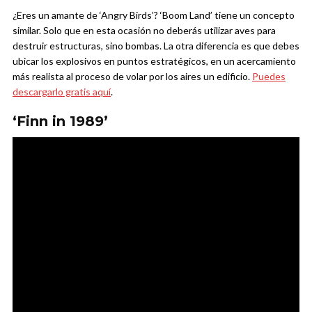
¿Eres un amante de ‘Angry Birds’? ‘Boom Land’ tiene un concepto
similar. Solo que en esta ocasión no deberás utilizar aves para
destruir estructuras, sino bombas. La otra diferencia es que debes
ubicar los explosivos en puntos estratégicos, en un acercamiento
más realista al proceso de volar por los aires un edificio.
Puedes
descargarlo gratis aquí
.
‘Finn in 1989’