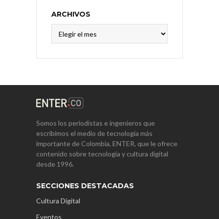
ARCHIVOS
Archivos
Somos los periodistas e ingenieros que
escribimos el medio de tecnología más
importante de Colombia, ENTER, que le ofrece
contenido sobre tecnología y cultura digital
desde 1996.
SECCIONES DESTACADAS
Cultura Digital
Eventos