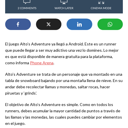
2 COMMENTS
WATCH LATER
CINEMA MODE
El juego Alto’s Adventure ya llegó a Android. Este es un runner
que puede llegar a ser muy adictivo una vez lo domines. Lo mejor
es que está disponible de manera gratuita para la plataforma,
como informa
Phone Arena
.
Alto’s Adventure se trata de un personaje que va montado en una
tabla de snowboard bajando por una montaña llena de nieve. En su
andar debe recolectar llamas y monedas, saltar rocas, hacer
piruetas y ‘grinds’.
El objetivo de Alto’s Adventure es simple. Como en todos los
runners, debes acumular la mayor cantidad de puntos a través de
las llamas y las monedas, las cuales puedes cambiar por elementos
en el juego.