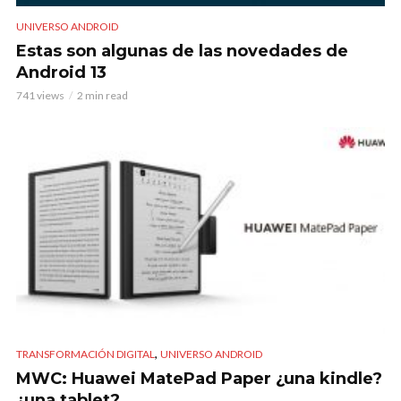
UNIVERSO ANDROID
Estas son algunas de las novedades de
Android 13
741 views
2 min read
,
TRANSFORMACIÓN DIGITAL
UNIVERSO ANDROID
MWC: Huawei MatePad Paper ¿una kindle?
¿una tablet?