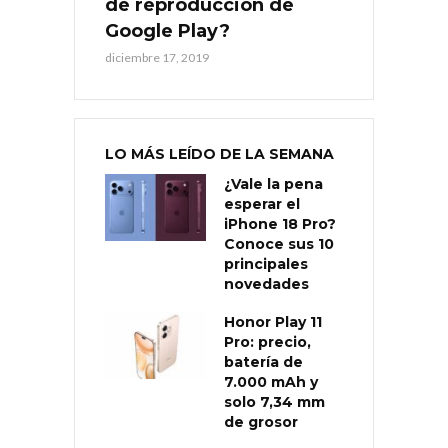
de reproducción de
Google Play?
diciembre 17, 2019
LO MÁS LEÍDO DE LA SEMANA
¿Vale la pena
esperar el
iPhone 18 Pro?
Conoce sus 10
principales
novedades
Honor Play 11
Pro: precio,
batería de
7.000 mAh y
solo 7,34 mm
de grosor