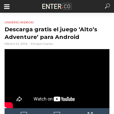
UNIVERSO ANDROID
Descarga gratis el juego ‘Alto’s
Adventure’ para Android
febrero 11, 2016
Enrique Cuartas