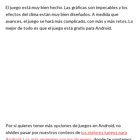
El juego está muy bien hecho. Las gráficas son impecables y los
efectos del clima están muy bien diseñados. A medida que
avances, el juego se hará más complicado, con más y más retos. Lo
mejor de todo es que el juego está gratis para Android.
Por si quieres tener más opciones de juegos en Android, no
olvides pasar por nuestros conteos de
los mejores juegos para
Android. Los más recientes son los de enero,
donde te contamos