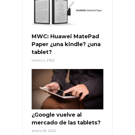
MWC: Huawei MatePad
Paper ¿una kindle? ¿una
tablet?
marzo 1, 2022
¿Google vuelve al
mercado de las tablets?
enero 28, 2022