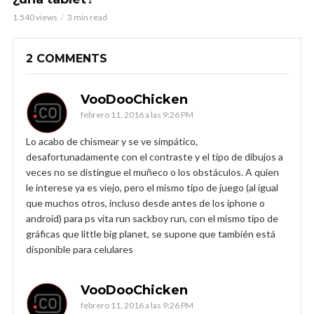
1.540 views
3 min read
2 COMMENTS
VooDooChicken
febrero 11, 2016 a las 9:26 PM
Lo acabo de chismear y se ve simpático,
desafortunadamente con el contraste y el tipo de dibujos a
veces no se distingue el muñeco o los obstáculos. A quien
le interese ya es viejo, pero el mismo tipo de juego (al igual
que muchos otros, incluso desde antes de los iphone o
android) para ps vita run sackboy run, con el mismo tipo de
gráficas que little big planet, se supone que también está
disponible para celulares
VooDooChicken
febrero 11, 2016 a las 9:26 PM