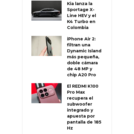
Kia lanza la
Sportage X-
Line HEV y el
K4 Turbo en
Colombia
iPhone Air 2:
filtran una
Dynamic Island
más pequeña,
doble cámara
de 48 MP y
chip A20 Pro
El REDMI K100
Pro Max
recupera el
subwoofer
integrado y
apuesta por
pantalla de 185
Hz