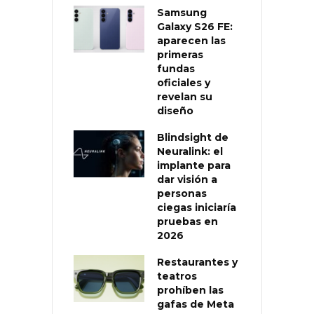
Samsung
Galaxy S26 FE:
aparecen las
primeras
fundas
oficiales y
revelan su
diseño
Blindsight de
Neuralink: el
implante para
dar visión a
personas
ciegas iniciaría
pruebas en
2026
Restaurantes y
teatros
prohíben las
gafas de Meta