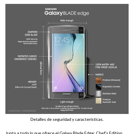
Detalles de seguridad y características.
Junto a todo lo que ofrece el Galaxy Blade Edge: Chef’s Edition,