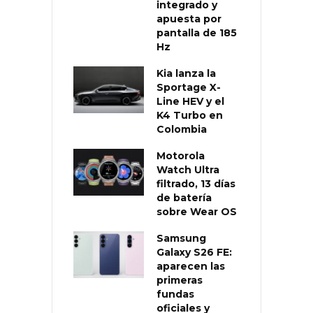
integrado y
apuesta por
pantalla de 185
Hz
Kia lanza la
Sportage X-
Line HEV y el
K4 Turbo en
Colombia
Motorola
Watch Ultra
filtrado, 13 días
de batería
sobre Wear OS
Samsung
Galaxy S26 FE:
aparecen las
primeras
fundas
oficiales y