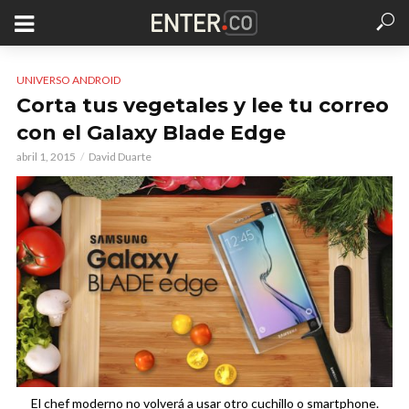
UNIVERSO ANDROID
Corta tus vegetales y lee tu correo
con el Galaxy Blade Edge
abril 1, 2015
David Duarte
El chef moderno no volverá a usar otro cuchillo o smartphone.