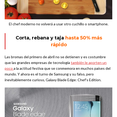
El chef moderno no volverá a usar otro cuchillo o smartphone.
Corta, rebana y taja
hasta 50% más
rápido
Las bromas del primero de abril no se detienen y es costumbre
que las grandes empresas de tecnología
también le aporten un
poco
a la actitud festiva que se conmemora en muchos países del
mundo. Y ahora es el turno de Samsung y su falso, pero
inevitablemente curioso, Galaxy Blade Edge: Chef’s Edition.