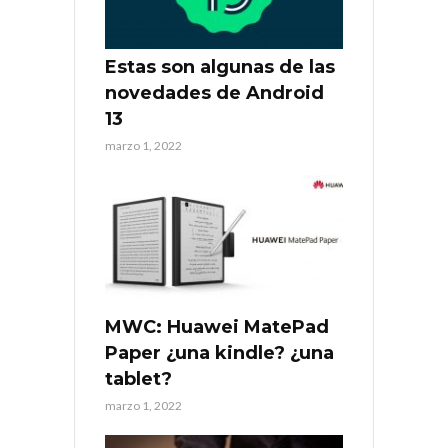
Estas son algunas de las
novedades de Android
13
marzo 1, 2022
MWC: Huawei MatePad
Paper ¿una kindle? ¿una
tablet?
marzo 1, 2022