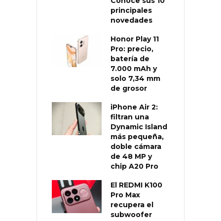
Conoce sus 10
principales
novedades
Honor Play 11
Pro: precio,
batería de
7.000 mAh y
solo 7,34 mm
de grosor
iPhone Air 2:
filtran una
Dynamic Island
más pequeña,
doble cámara
de 48 MP y
chip A20 Pro
El REDMI K100
Pro Max
recupera el
subwoofer