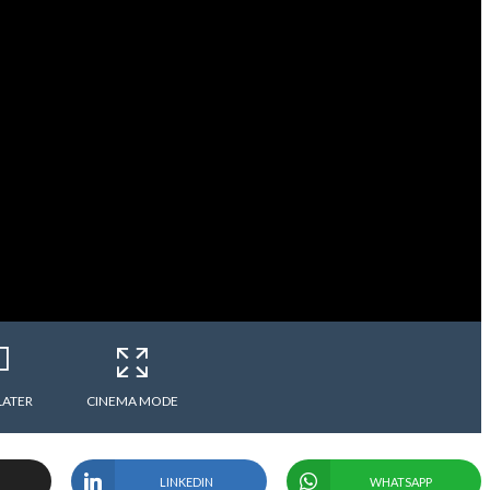
LATER
CINEMA MODE
LINKEDIN
WHATSAPP