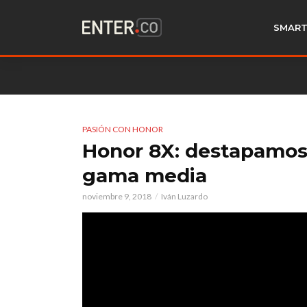
SMART
PASIÓN CON HONOR
Honor 8X: destapamos 
gama media
noviembre 9, 2018
Iván Luzardo