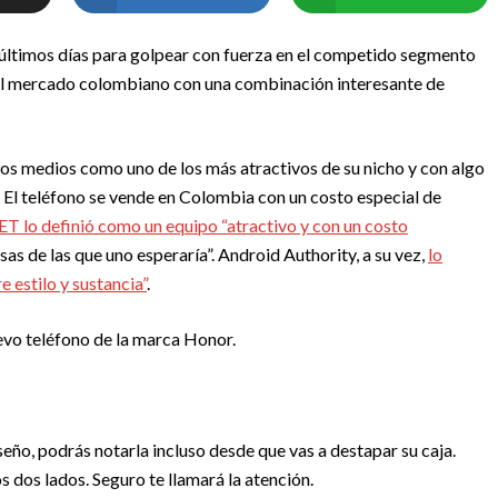
últimos días para golpear con fuerza en el competido segmento
 el mercado colombiano con una combinación interesante de
os medios como uno de los más atractivos de su nicho y con algo
 El teléfono se vende en Colombia con un costo especial de
T lo definió como un equipo “atractivo y con un costo
as de las que uno esperaría”. Android Authority, a su vez,
lo
 estilo y sustancia”
.
evo teléfono de la marca Honor.
seño, podrás notarla incluso desde que vas a destapar su caja.
s dos lados. Seguro te llamará la atención.