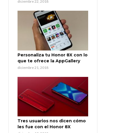
diciembre 22, 2018
Personaliza tu Honor 8X con lo
que te ofrece la AppGallery
diciembre 21, 2018
Tres usuarios nos dicen cómo
les fue con el Honor 8X