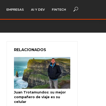
EMPRESAS
AI Y DEV
FINTECH
RELACIONADOS
Juan Trotamundos: su mejor
compañero de viaje es su
celular