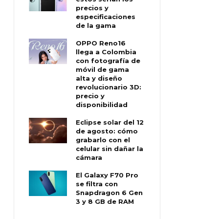
precios y
especificaciones
de la gama
OPPO Reno16
llega a Colombia
con fotografía de
móvil de gama
alta y diseño
revolucionario 3D:
precio y
disponibilidad
Eclipse solar del 12
de agosto: cómo
grabarlo con el
celular sin dañar la
cámara
El Galaxy F70 Pro
se filtra con
Snapdragon 6 Gen
3 y 8 GB de RAM