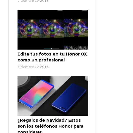
diciembre 19, 2018
Edita tus fotos en tu Honor 8X
como un profesional
diciembre 19, 2018
¿Regalos de Navidad? Estos
son los teléfonos Honor para
considerar