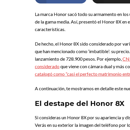
La marca Honor sacó todo su armamento en los 
de la gama media. Así, presentó el Honor 8X en
características.
De hecho, el Honor 8X sido considerado por vari
que han mencionado como ‘imbatible’: su precio.
lanzamiento de 728.900 pesos. Por ejemplo,
CNE
considerado
que viene con cámara dual y más cos
catalogó como “casi el perfecto matrimonio entre
A continuación, te mostramos en detalle este nu
El destape del Honor 8X
Si consideras un Honor 8X por su apariencia y di
Verás en su exterior la imagen del teléfono por lo