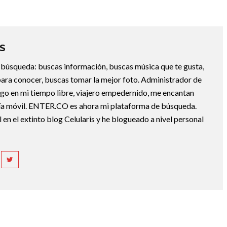
S
la búsqueda: buscas información, buscas música que te gusta,
ara conocer, buscas tomar la mejor foto. Administrador de
ngo en mi tiempo libre, viajero empedernido, me encantan
gía móvil. ENTER.CO es ahora mi plataforma de búsqueda.
 en el extinto blog Celularis y he blogueado a nivel personal