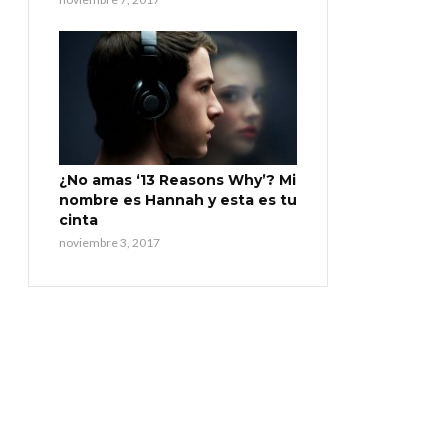
¿No amas ‘13 Reasons Why’? Mi
nombre es Hannah y esta es tu
cinta
noviembre 3, 2017