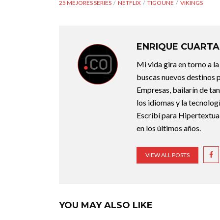
25 MEJORES SERIES
NETFLIX
TIGOUNE
VIKINGS
ENRIQUE CUARTA
Mi vida gira en torno a 
buscas nuevos destinos p
Empresas, bailarín de ta
los idiomas y la tecnolo
Escribí para Hipertextual
en los últimos años.
VIEW ALL POSTS
YOU MAY ALSO LIKE