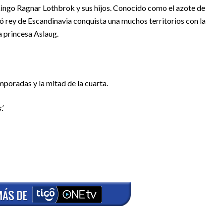
vikingo Ragnar Lothbrok y sus hijos. Conocido como el azote de
ió rey de Escandinavia conquista una muchos territorios con la
a princesa Aslaug.
mporadas y la mitad de la cuarta.
.