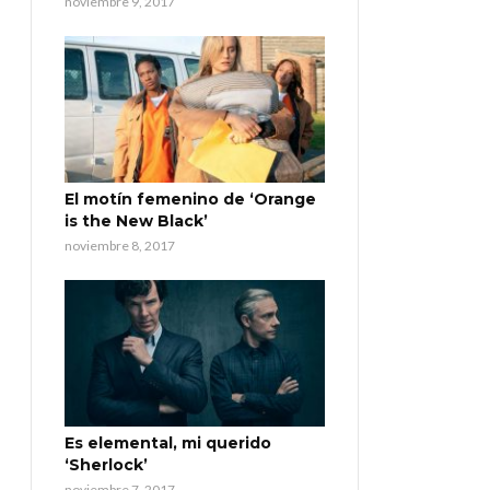
noviembre 9, 2017
El motín femenino de ‘Orange
is the New Black’
noviembre 8, 2017
Es elemental, mi querido
‘Sherlock’
noviembre 7, 2017