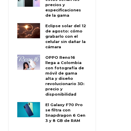
precios y
especificaciones
de la gama
Eclipse solar del 12
de agosto: cómo
grabarlo con el
celular sin dañar la
cámara
OPPO Reno16
llega a Colombia
con fotografía de
móvil de gama
alta y diseño
revolucionario 3D:
precio y
disponibilidad
El Galaxy F70 Pro
se filtra con
Snapdragon 6 Gen
3 y 8 GB de RAM