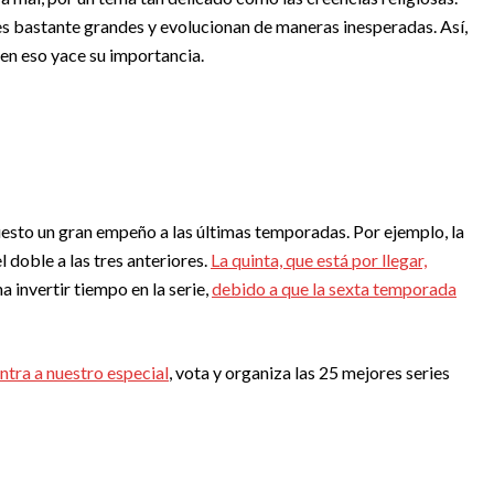
es bastante grandes y evolucionan de maneras inesperadas. Así,
 en eso yace su importancia.
puesto un gran empeño a las últimas temporadas. Por ejemplo, la
l doble a las tres anteriores.
La quinta, que está por llegar,
a invertir tiempo en la serie,
debido a que la sexta temporada
ntra a nuestro especial
, vota y organiza las 25 mejores series