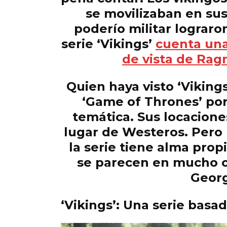
se movilizaban en sus
poderío militar lograro
serie ‘Vikings’
cuenta una
de vista de Rag
Quien haya visto ‘Viking
‘Game of Thrones’ por 
temática. Sus locacion
lugar de Westeros. Pero
la serie tiene alma pro
se parecen en mucho c
Georg
‘Vikings’: Una serie basad