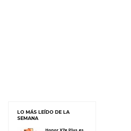
LO MÁS LEÍDO DE LA
SEMANA
Honor X7e Plus es