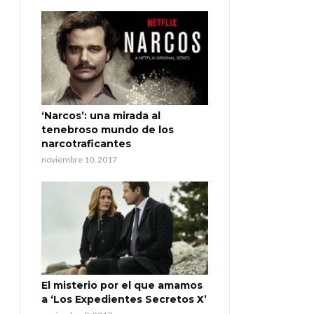
‘Narcos’: una mirada al
tenebroso mundo de los
narcotraficantes
noviembre 10, 2017
El misterio por el que amamos
a ‘Los Expedientes Secretos X’