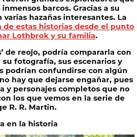
 inmensos barcos. Gracias a su
n varias hazañas interesantes. La
 de estas historias desde el punto
nar Lothbrok y su familia
.
s’ de reojo, podría compararla con
su fotografía, sus escenarios y
es podrían confundirse con algún
 no hay que dejarse engañar, pues
pia y personajes completos que no
on los que vemos en la serie de
e R. R. Martin.
a en la historia