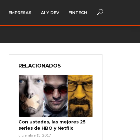
EMPRESAS
AI Y DEV
FINTECH
RELACIONADOS
Con ustedes, las mejores 25
series de HBO y Netflix
diciembre 13, 2017