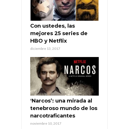
Con ustedes, las
mejores 25 series de
HBO y Netflix
diciembre 13, 2017
‘Narcos’: una mirada al
tenebroso mundo de los
narcotraficantes
noviembre 10, 2017