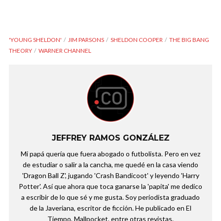
'YOUNG SHELDON'
JIM PARSONS
SHELDON COOPER
THE BIG BANG
THEORY
WARNER CHANNEL
JEFFREY RAMOS GONZÁLEZ
Mi papá quería que fuera abogado o futbolista. Pero en vez
de estudiar o salir a la cancha, me quedé en la casa viendo
'Dragon Ball Z', jugando 'Crash Bandicoot' y leyendo 'Harry
Potter'. Así que ahora que toca ganarse la 'papita' me dedico
a escribir de lo que sé y me gusta. Soy periodista graduado
de la Javeriana, escritor de ficción. He publicado en El
Tiempo, Mallpocket, entre otras revistas.