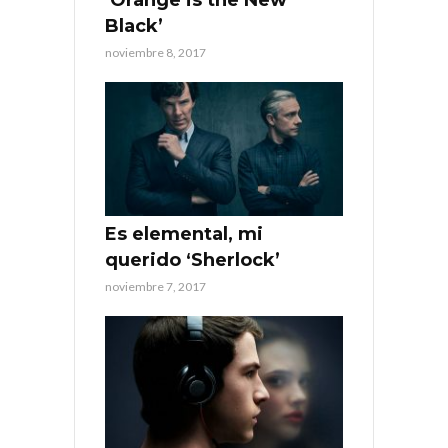
Black’
noviembre 8, 2017
Es elemental, mi
querido ‘Sherlock’
noviembre 7, 2017