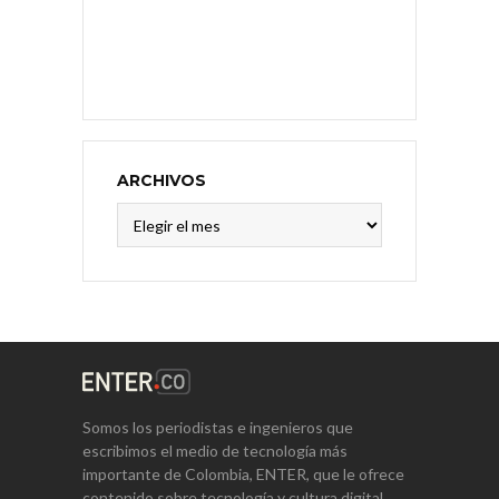
ARCHIVOS
Archivos
Somos los periodistas e ingenieros que
escribimos el medio de tecnología más
importante de Colombia, ENTER, que le ofrece
contenido sobre tecnología y cultura digital