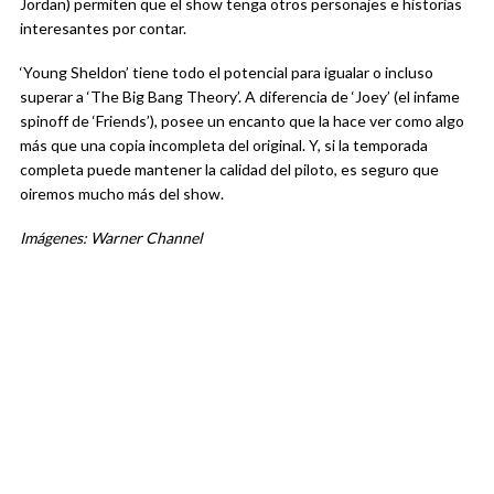
Jordan) permiten que el show tenga otros personajes e historias
interesantes por contar.
‘Young Sheldon’ tiene todo el potencial para igualar o incluso
superar a ‘The Big Bang Theory’. A diferencia de ‘Joey’ (el infame
spinoff de ‘Friends’), posee un encanto que la hace ver como algo
más que una copia incompleta del original. Y, si la temporada
completa puede mantener la calidad del piloto, es seguro que
oiremos mucho más del show.
Imágenes: Warner Channel