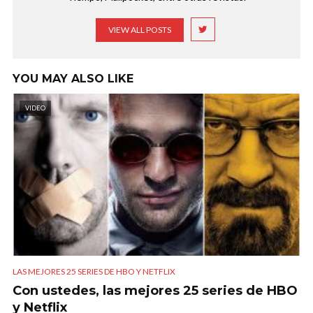
VIEW ALL POSTS
YOU MAY ALSO LIKE
VIDEO
LAS MEJORES 25 SERIES DE HBO Y NETFLIX
Con ustedes, las mejores 25 series de HBO
y Netflix