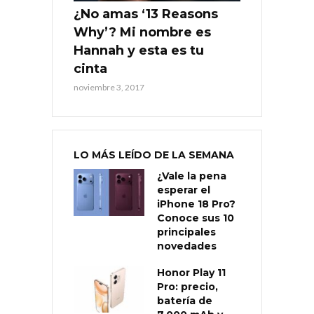
¿No amas ‘13 Reasons
Why’? Mi nombre es
Hannah y esta es tu
cinta
noviembre 3, 2017
LO MÁS LEÍDO DE LA SEMANA
¿Vale la pena
esperar el
iPhone 18 Pro?
Conoce sus 10
principales
novedades
Honor Play 11
Pro: precio,
batería de