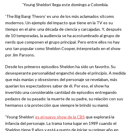
‘Young Sheldon’ llega este domingo a Colombia.
‘The Big Bang Theory’ es uno de los más aclamados sitcoms
modernos. Un ejemplo del impacto que tiene en la TV es su
tiempo en el aire: una década de ciencia y carcajadas. Y, después
de 10 temporadas, la audiencia se ha acostumbrado al grupo de
nerds que componen el grupo principal. Pero entre ellos no hay
uno tan popular como Sheldon Cooper, interpretado en el show
por Jim Parsons.
Desde los primeros episodios Sheldon ha sido un favorito. Su
desesperante personalidad enganchó desde el principio. A medida
que más manías y obsesiones del personaje se revelaban, más
querían los espectadores saber de él. Por eso, el show ha
invertido una considerable cantidad de episodios entregando
pedazos de su pasado: la muerte de su padre, su relación con sus
hermanos o la protección que siempre le brindó su mamá.
‘Young Sheldon’
es el nuevo show de la CBS
que explorará la
infancia del personaje. La trama toma lugar en 1989 cuando el
Sheldon tiene 9 años y está a punto de iniciar su primer año en