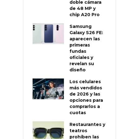
doble cámara
de 48 MP y
chip A20 Pro
Samsung
Galaxy S26 FE:
aparecen las
primeras
fundas
oficiales y
revelan su
diseño
Los celulares
más vendidos
de 2026 y las
opciones para
comprarlos a
cuotas
Restaurantes y
teatros
prohíben las