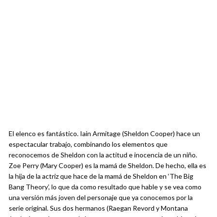
El elenco es fantástico. Iain Armitage (Sheldon Cooper) hace un
espectacular trabajo, combinando los elementos que
reconocemos de Sheldon con la actitud e inocencia de un niño.
Zoe Perry (Mary Cooper) es la mamá de Sheldon. De hecho, ella es
la hija de la actriz que hace de la mamá de Sheldon en ‘The Big
Bang Theory’, lo que da como resultado que hable y se vea como
una versión más joven del personaje que ya conocemos por la
serie original. Sus dos hermanos (Raegan Revord y Montana