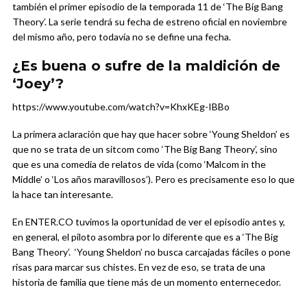
también el primer episodio de la temporada 11 de ‘The Big Bang
Theory’. La serie tendrá su fecha de estreno oficial en noviembre
del mismo año, pero todavía no se define una fecha.
¿Es buena o sufre de la maldición de
‘Joey’?
https://www.youtube.com/watch?v=KhxKEg-IBBo
La primera aclaración que hay que hacer sobre ‘Young Sheldon’ es
que no se trata de un sitcom como ‘The Big Bang Theory’, sino
que es una comedia de relatos de vida (como ‘Malcom in the
Middle’ o ‘Los años maravillosos’). Pero es precisamente eso lo que
la hace tan interesante.
En ENTER.CO tuvimos la oportunidad de ver el episodio antes y,
en general, el piloto asombra por lo diferente que es a ‘The Big
Bang Theory’. ‘Young Sheldon’ no busca carcajadas fáciles o pone
risas para marcar sus chistes. En vez de eso, se trata de una
historia de familia que tiene más de un momento enternecedor.