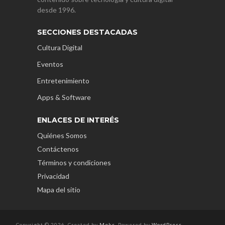
desde 1996.
SECCIONES DESTACADAS
Cultura Digital
Eventos
Entretenimiento
Apps & Software
ENLACES DE INTERÉS
Quiénes Somos
Contáctenos
Términos y condiciones
Privacidad
Mapa del sitio
Copyright © 2026. Created by
Meks
. Powered by
WordPress
.