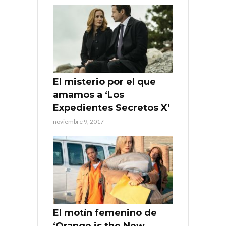
El misterio por el que
amamos a ‘Los
Expedientes Secretos X’
noviembre 9, 2017
El motín femenino de
‘Orange is the New