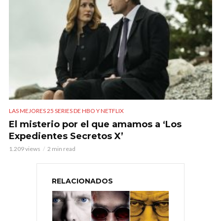
LAS MEJORES 25 SERIES DE HBO Y NETFLIX
El misterio por el que amamos a ‘Los
Expedientes Secretos X’
1.209 views
2 min read
RELACIONADOS