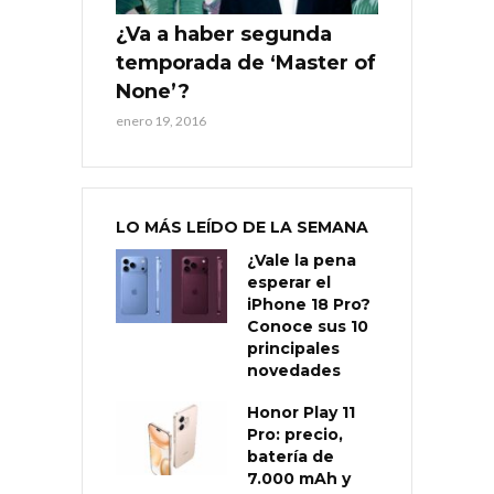
¿Va a haber segunda
temporada de ‘Master of
None’?
enero 19, 2016
LO MÁS LEÍDO DE LA SEMANA
¿Vale la pena
esperar el
iPhone 18 Pro?
Conoce sus 10
principales
novedades
Honor Play 11
Pro: precio,
batería de
7.000 mAh y