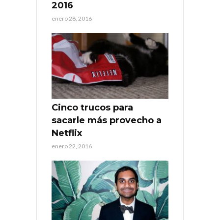
2016
enero 26, 2016
Cinco trucos para
sacarle más provecho a
Netflix
enero 22, 2016