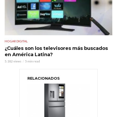
HOGAR DIGITAL
¿Cuáles son los televisores más buscados
en América Latina?
5.182 views
5 min read
RELACIONADOS