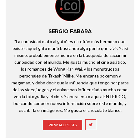
SERGIO FABARA
"La curiosidad mató al gato" es el refrán más hermoso que
existe, aquel gato murió buscando algo por lo que vivir. Y así
mismo, probablemente moriré en la búsqueda de saciar mi
curiosidad con el mundo. Me gusta mucho el cine asiático,
los romances de Wong Kar-Wai, y los monstruosos
personajes de Takashi Miike. Me encanta pokemon y
megaman, y debo decir que la influencia que tengo por parte
de los videojuegos y el anime han influenciado mucho como
veo la fotografía y el cine. Y ahora entro aquí a ENTER.CO,
buscando conocer nueva información sobre este mundo, y
escribirla en imágenes. Me gusta el chocolate blanco.
VIEW ALL POSTS