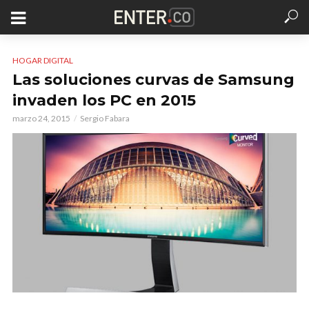
HOGAR DIGITAL
Las soluciones curvas de Samsung
invaden los PC en 2015
marzo 24, 2015
Sergio Fabara