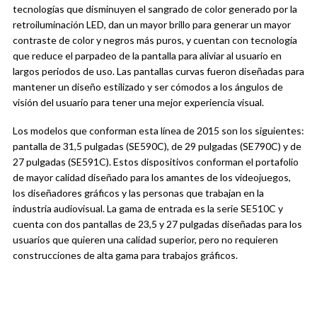
tecnologías que disminuyen el sangrado de color generado por la
retroiluminación LED, dan un mayor brillo para generar un mayor
contraste de color y negros más puros, y cuentan con tecnología
que reduce el parpadeo de la pantalla para aliviar al usuario en
largos periodos de uso. Las pantallas curvas fueron diseñadas para
mantener un diseño estilizado y ser cómodos a los ángulos de
visión del usuario para tener una mejor experiencia visual.
Los modelos que conforman esta línea de 2015 son los siguientes:
pantalla de 31,5 pulgadas (SE590C), de 29 pulgadas (SE790C) y de
27 pulgadas (SE591C). Estos dispositivos conforman el portafolio
de mayor calidad diseñado para los amantes de los videojuegos,
los diseñadores gráficos y las personas que trabajan en la
industria audiovisual. La gama de entrada es la serie SE510C y
cuenta con dos pantallas de 23,5 y 27 pulgadas diseñadas para los
usuarios que quieren una calidad superior, pero no requieren
construcciones de alta gama para trabajos gráficos.