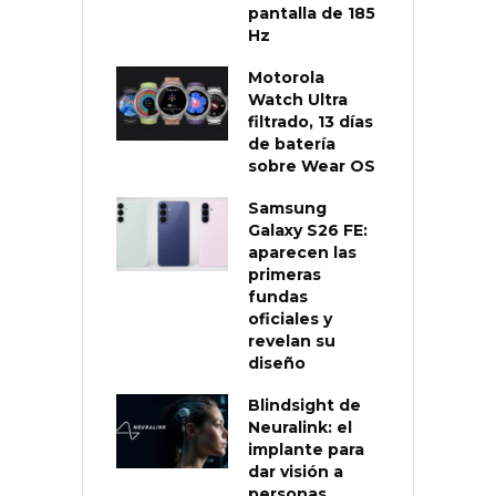
pantalla de 185
Hz
Motorola
Watch Ultra
filtrado, 13 días
de batería
sobre Wear OS
Samsung
Galaxy S26 FE:
aparecen las
primeras
fundas
oficiales y
revelan su
diseño
Blindsight de
Neuralink: el
implante para
dar visión a
personas