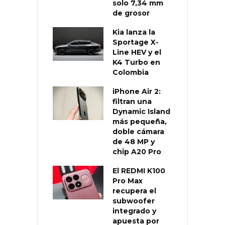
solo 7,34 mm
de grosor
Kia lanza la
Sportage X-
Line HEV y el
K4 Turbo en
Colombia
iPhone Air 2:
filtran una
Dynamic Island
más pequeña,
doble cámara
de 48 MP y
chip A20 Pro
El REDMI K100
Pro Max
recupera el
subwoofer
integrado y
apuesta por