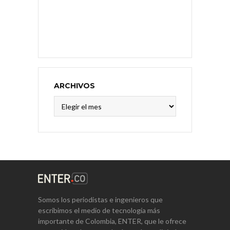
ARCHIVOS
Archivos
Somos los periodistas e ingenieros que
escribimos el medio de tecnología más
importante de Colombia, ENTER, que le ofrece