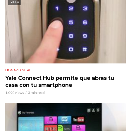
VIDEO
HOGAR DIGITAL
Yale Connect Hub permite que abras tu
casa con tu smartphone
1.090 views
3 min read