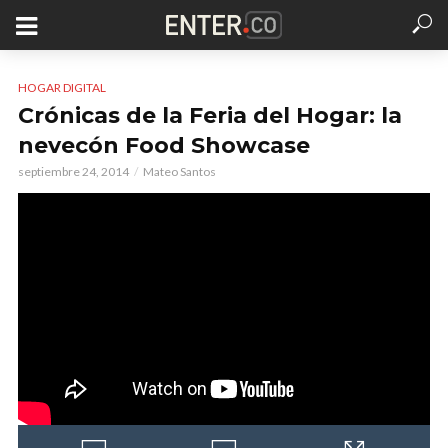
HOGAR DIGITAL
Crónicas de la Feria del Hogar: la
nevecón Food Showcase
septiembre 24, 2014
Mateo Santos