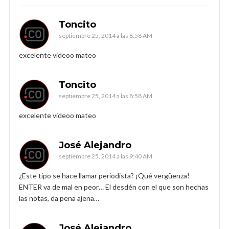
Toncito
septiembre 25, 2014 a las 8:58 AM
excelente videoo mateo
Toncito
septiembre 25, 2014 a las 8:58 AM
excelente videoo mateo
José Alejandro
septiembre 25, 2014 a las 9:40 AM
¿Este tipo se hace llamar periodista? ¡Qué vergüenza!
ENTER va de mal en peor… El desdén con el que son hechas
las notas, da pena ajena…
José Alejandro