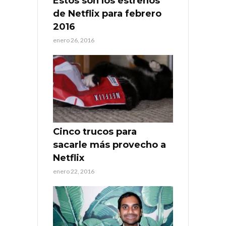
Estos son los estrenos
de Netflix para febrero
2016
enero 26, 2016
Cinco trucos para
sacarle más provecho a
Netflix
enero 22, 2016