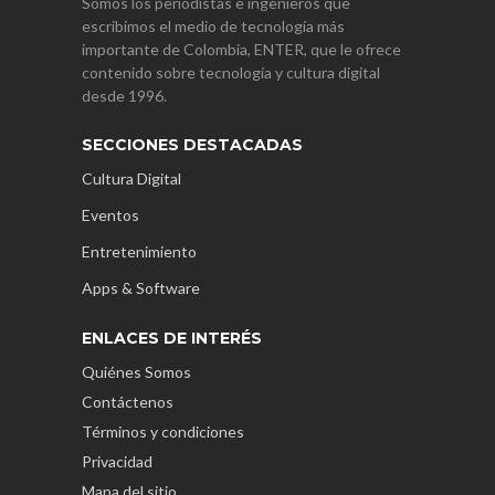
Somos los periodistas e ingenieros que
escribimos el medio de tecnología más
importante de Colombia, ENTER, que le ofrece
contenido sobre tecnología y cultura digital
desde 1996.
SECCIONES DESTACADAS
Cultura Digital
Eventos
Entretenimiento
Apps & Software
ENLACES DE INTERÉS
Quiénes Somos
Contáctenos
Términos y condiciones
Privacidad
Mapa del sitio