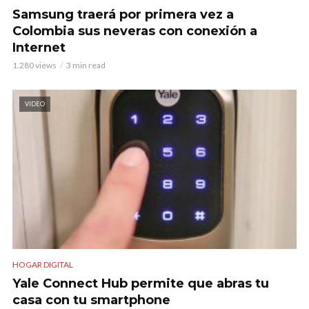
Samsung traerá por primera vez a
Colombia sus neveras con conexión a
Internet
1.280 views
3 min read
VIDEO
HOGAR DIGITAL
Yale Connect Hub permite que abras tu
casa con tu smartphone