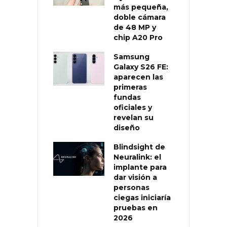
más pequeña,
doble cámara
de 48 MP y
chip A20 Pro
Samsung
Galaxy S26 FE:
aparecen las
primeras
fundas
oficiales y
revelan su
diseño
Blindsight de
Neuralink: el
implante para
dar visión a
personas
ciegas iniciaría
pruebas en
2026