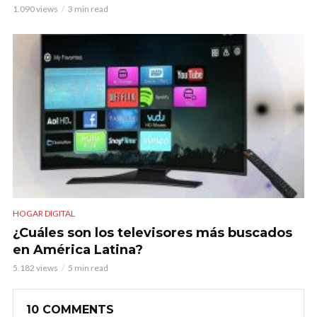
1.090 views
3 min read
HOGAR DIGITAL
¿Cuáles son los televisores más buscados
en América Latina?
5.182 views
5 min read
10 COMMENTS