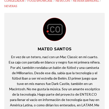
CONGELADOR
FOOD SHOWCASE
NEVECÓN
NEVERA SAMSUNG
NEVERAS
MATEO SANTOS
En vez de un tetero, nací con un Mac Classic en mi cuarto.
Esa caja con pantalla en blanco y negro fue mi primera niñera.
Por ahí, también rondaba un balón de fútbol y una camiseta
de Millonarios. Desde ese día, sabía que la tecnología y el
fútbol iban a ser mi estrella de Belén. El primer juego que
tuve en mis manos fue Dark Castle, también en un
Macintosh. No me gusta la música. Soy un amante escéptico
de la tecnología. Hago parte del proyecto de ENTER.CO
para llenar el vacío en información de tecnología que hay en
América Latina, o como dirían los enterados, en LATAM. Me