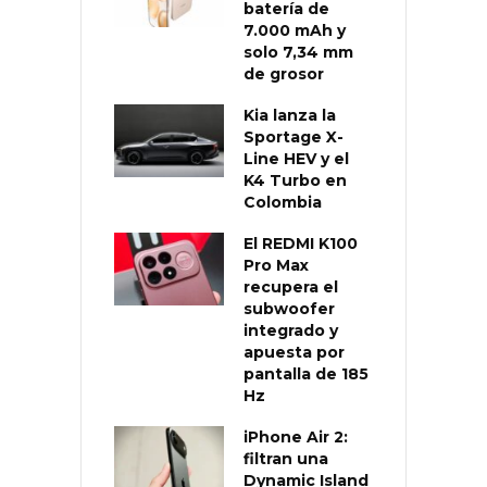
batería de
7.000 mAh y
solo 7,34 mm
de grosor
Kia lanza la
Sportage X-
Line HEV y el
K4 Turbo en
Colombia
El REDMI K100
Pro Max
recupera el
subwoofer
integrado y
apuesta por
pantalla de 185
Hz
iPhone Air 2:
filtran una
Dynamic Island