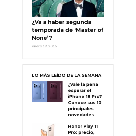
¿Va a haber segunda
temporada de ‘Master of
None’?
enero 19, 2016
LO MÁS LEÍDO DE LA SEMANA
¿Vale la pena
esperar el
iPhone 18 Pro?
Conoce sus 10
principales
novedades
Honor Play 11
Pro: precio,