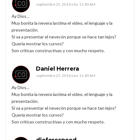
septiembre 25, 2014 a las 11:40 AM
Ay Dios…
Muy bonita la nevera lastima el video, el lenguaje y la
presentación.
Si va a presentar el nevecón porque se hace tan lejos?
Quería mostrar los curvos?
Son criticas constructivas y con mucho respeto.
Daniel Herrera
septiembre 25, 2014 a las 11:40 AM
Ay Dios…
Muy bonita la nevera lastima el video, el lenguaje y la
presentación.
Si va a presentar el nevecón porque se hace tan lejos?
Quería mostrar los curvos?
Son criticas constructivas y con mucho respeto.
dieforespeed .