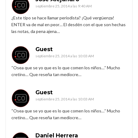
septiembre 25, 2014 a las 9:40 AM
¿Este tipo se hace llamar periodista? ¡Qué vergüenza!
ENTER va de mal en peor… El desdén con el que son hechas
las notas, da pena ajena…
Guest
septiembre 25, 2014 a las 10:03 AM
“Osea que se yo que es lo que comen los niños…” Mucho
cretino… Que reseña tan mediocre…
Guest
septiembre 25, 2014 a las 10:03 AM
“Osea que se yo que es lo que comen los niños…” Mucho
cretino… Que reseña tan mediocre…
Daniel Herrera