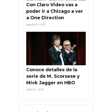
Con Claro Video vas a
poder ir a Chicago a ver
a One Direction
agosto 4, 2015
Conoce detalles de la
serie de M. Scorsese y
Mick Jagger en HBO
julio 31, 2015