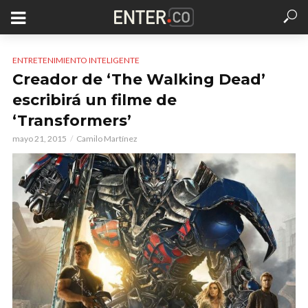
ENTRETENIMIENTO INTELIGENTE
Creador de ‘The Walking Dead’
escribirá un filme de
‘Transformers’
mayo 21, 2015
Camilo Martínez