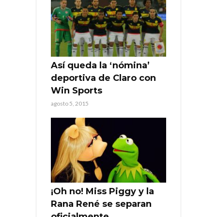
Así queda la ‘nómina’
deportiva de Claro con
Win Sports
agosto 5, 2015
¡Oh no! Miss Piggy y la
Rana René se separan
oficialmente