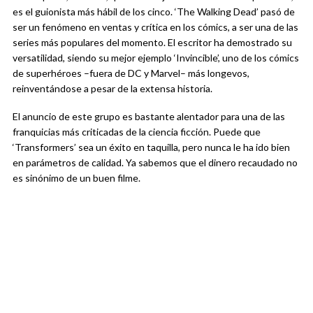
es el guionista más hábil de los cinco. ‘The Walking Dead’ pasó de
ser un fenómeno en ventas y crítica en los cómics, a ser una de las
series más populares del momento. El escritor ha demostrado su
versatilidad, siendo su mejor ejemplo ‘Invincible’, uno de los cómics
de superhéroes –fuera de DC y Marvel– más longevos,
reinventándose a pesar de la extensa historia.
El anuncio de este grupo es bastante alentador para una de las
franquicias más criticadas de la ciencia ficción. Puede que
‘Transformers’ sea un éxito en taquilla, pero nunca le ha ido bien
en parámetros de calidad. Ya sabemos que el dinero recaudado no
es sinónimo de un buen filme.