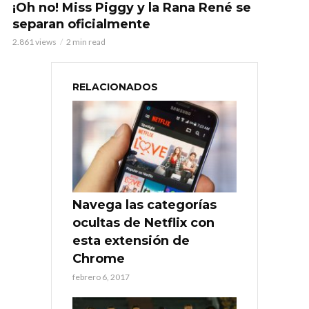
¡Oh no! Miss Piggy y la Rana René se
separan oficialmente
2.861 views
2 min read
RELACIONADOS
Navega las categorías
ocultas de Netflix con
esta extensión de
Chrome
febrero 6, 2017