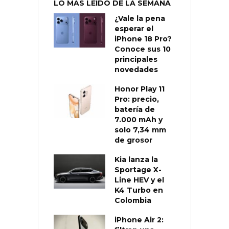
LO MÁS LEÍDO DE LA SEMANA
¿Vale la pena
esperar el
iPhone 18 Pro?
Conoce sus 10
principales
novedades
Honor Play 11
Pro: precio,
batería de
7.000 mAh y
solo 7,34 mm
de grosor
Kia lanza la
Sportage X-
Line HEV y el
K4 Turbo en
Colombia
iPhone Air 2: