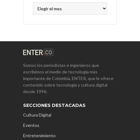
Archivos
Somos los periodistas e ingenieros que
escribimos el medio de tecnología más
importante de Colombia, ENTER, que le ofrece
contenido sobre tecnología y cultura digital
desde 1996.
SECCIONES DESTACADAS
Cultura Digital
Eventos
Entretenimiento