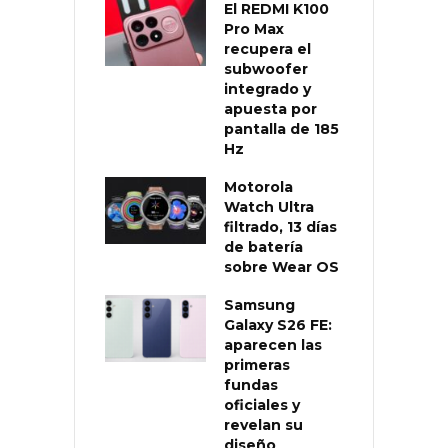
El REDMI K100
Pro Max
recupera el
subwoofer
integrado y
apuesta por
pantalla de 185
Hz
Motorola
Watch Ultra
filtrado, 13 días
de batería
sobre Wear OS
Samsung
Galaxy S26 FE:
aparecen las
primeras
fundas
oficiales y
revelan su
diseño