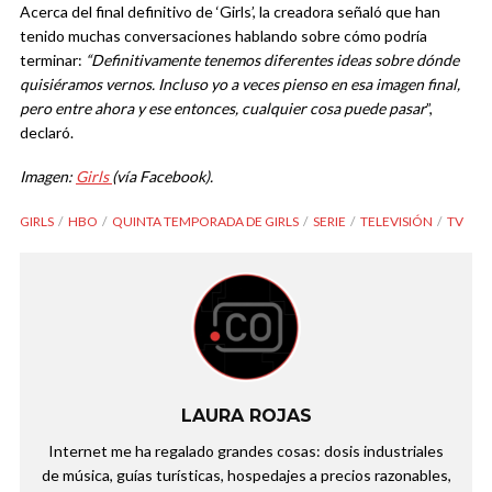
Acerca del final definitivo de ‘Girls’, la creadora señaló que han
tenido muchas conversaciones hablando sobre cómo podría
terminar:
“Definitivamente tenemos diferentes ideas sobre dónde
quisiéramos vernos. Incluso yo a veces pienso en esa imagen final,
pero entre ahora y ese entonces, cualquier cosa puede pasar
”,
declaró.
Imagen:
Girls
(vía Facebook).
GIRLS
HBO
QUINTA TEMPORADA DE GIRLS
SERIE
TELEVISIÓN
TV
LAURA ROJAS
Internet me ha regalado grandes cosas: dosis industriales
de música, guías turísticas, hospedajes a precios razonables,