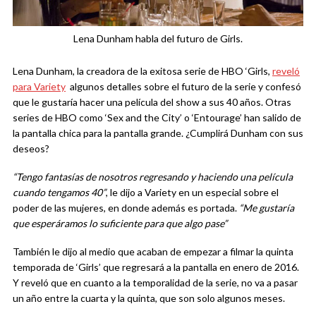
Lena Dunham habla del futuro de Girls.
Lena Dunham, la creadora de la exitosa serie de HBO ‘Girls,
reveló
para Variety
algunos detalles sobre el futuro de la serie y confesó
que le gustaría hacer una película del show a sus 40 años. Otras
series de HBO como ‘Sex and the City’ o ‘Entourage’ han salido de
la pantalla chica para la pantalla grande. ¿Cumplirá Dunham con sus
deseos?
“Tengo fantasías de nosotros regresando y haciendo una película
cuando tengamos 40”
, le dijo a Variety en un especial sobre el
poder de las mujeres, en donde además es portada.
“Me gustaría
que esperáramos lo suficiente para que algo pase”
También le dijo al medio que acaban de empezar a filmar la quinta
temporada de ‘Girls’ que regresará a la pantalla en enero de 2016.
Y reveló que en cuanto a la temporalidad de la serie, no va a pasar
un año entre la cuarta y la quinta, que son solo algunos meses.