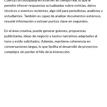
Cuenta con búsqueda en internet en tiempo real, lo que le
permite ofrecer respuestas actualizadas sobre noticias, datos
técnicos o eventos recientes, algo útil para periodistas, analistas y
estudiantes. También es capaz de analizar documentos extensos,
resumir información y extraer puntos clave en segundos.
En el área creativa, puede generar guiones, propuestas
publicitarias, ideas de negocio y textos narrativos adaptados al
tono y estilo solicitados. Además, mantiene coherencia en
conversaciones largas, lo que facilita el desarrollo de proyectos
complejos sin perder el hilo de la interacción.