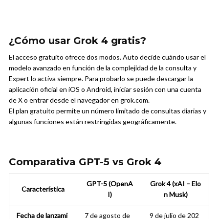
¿Cómo usar Grok 4 gratis?
El acceso gratuito ofrece dos modos. Auto decide cuándo usar el
modelo avanzado en función de la complejidad de la consulta y
Expert lo activa siempre. Para probarlo se puede descargar la
aplicación oficial en iOS o Android, iniciar sesión con una cuenta
de X o entrar desde el navegador en grok.com.
El plan gratuito permite un número limitado de consultas diarias y
algunas funciones están restringidas geográficamente.
Comparativa GPT-5 vs Grok 4
GPT-5 (OpenA
Grok 4 (xAI – Elo
Característica
I)
n Musk)
Fecha de lanzami
7 de agosto de
9 de julio de 202