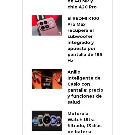
de 48 MP y
chip A20 Pro
El REDMI K100
Pro Max
recupera el
subwoofer
integrado y
apuesta por
pantalla de 185
Hz
Anillo
inteligente de
Casio con
pantalla: precio
y funciones de
salud
Motorola
Watch Ultra
filtrado, 13 días
de batería