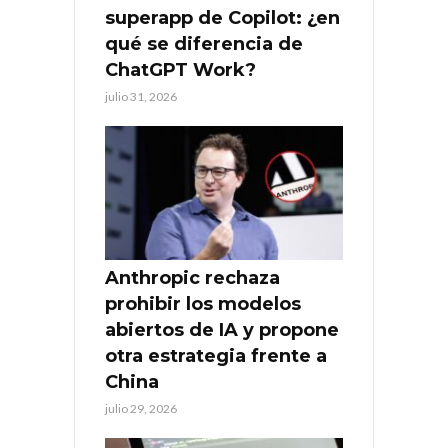
superapp de Copilot: ¿en
qué se diferencia de
ChatGPT Work?
julio 31, 2026
Anthropic rechaza
prohibir los modelos
abiertos de IA y propone
otra estrategia frente a
China
julio 29, 2026