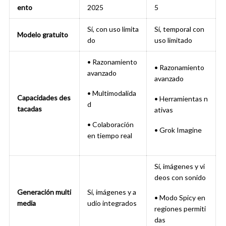
ento
2025
5
Sí, con uso limita
Sí, temporal con
Modelo gratuito
do
uso limitado
• Razonamiento
• Razonamiento
avanzado
avanzado
• Multimodalida
Capacidades des
• Herramientas n
d
tacadas
ativas
• Colaboración
• Grok Imagine
en tiempo real
Sí, imágenes y vi
deos con sonido
Generación multi
Sí, imágenes y a
• Modo Spicy en
media
udio integrados
regiones permiti
das