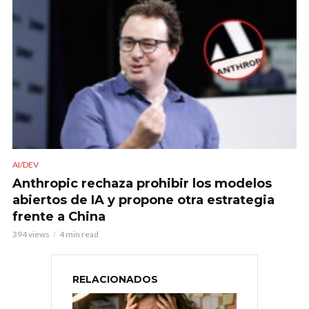
AI/DEV
Anthropic rechaza prohibir los modelos
abiertos de IA y propone otra estrategia
frente a China
394 views
4 min read
RELACIONADOS