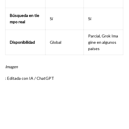
Búsqueda en tie
Sí
Sí
mpo real
Parcial, Grok Ima
Disponibilidad
Global
gine en algunos
países
Imagen
: Editada con IA / ChatGPT