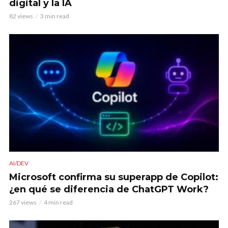
digital y la IA
82 views
3 min read
AI/DEV
Microsoft confirma su superapp de Copilot:
¿en qué se diferencia de ChatGPT Work?
267 views
4 min read