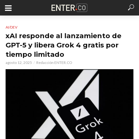
AI/DEV
xAI responde al lanzamiento de
GPT-5 y libera Grok 4 gratis por
tiempo limitado
agosto 12, 2025
Redacción ENTER.CO