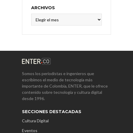
ARCHIVOS
Archivos
Somos los periodistas e ingenieros que
escribimos el medio de tecnología más
importante de Colombia, ENTER, que le ofrece
contenido sobre tecnología y cultura digital
desde 1996.
SECCIONES DESTACADAS
Cultura Digital
Eventos