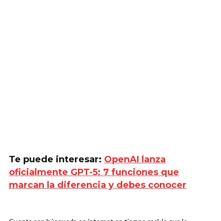
Te puede interesar:
OpenAI lanza
oficialmente GPT-5: 7 funciones que
marcan la diferencia y debes conocer