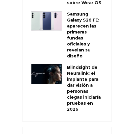
sobre Wear OS
Samsung
Galaxy S26 FE:
aparecen las
primeras
fundas
oficiales y
revelan su
diseño
Blindsight de
Neuralink: el
implante para
dar visión a
personas
ciegas iniciaría
pruebas en
2026