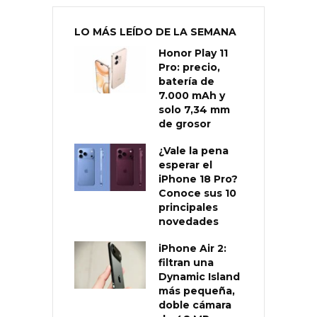
LO MÁS LEÍDO DE LA SEMANA
Honor Play 11
Pro: precio,
batería de
7.000 mAh y
solo 7,34 mm
de grosor
¿Vale la pena
esperar el
iPhone 18 Pro?
Conoce sus 10
principales
novedades
iPhone Air 2:
filtran una
Dynamic Island
más pequeña,
doble cámara