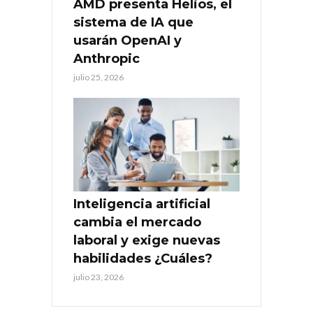
AMD presenta Helios, el
sistema de IA que
usarán OpenAI y
Anthropic
julio 25, 2026
Inteligencia artificial
cambia el mercado
laboral y exige nuevas
habilidades ¿Cuáles?
julio 23, 2026