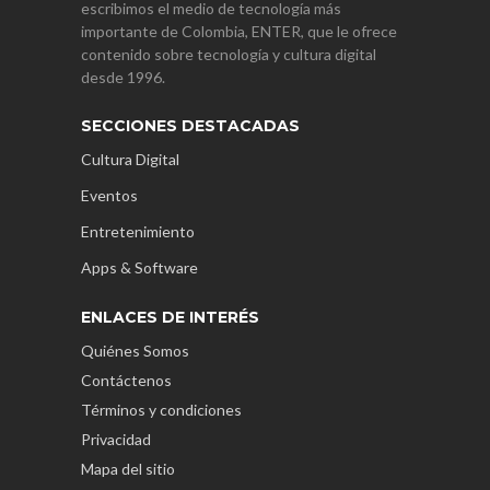
escribimos el medio de tecnología más
importante de Colombia, ENTER, que le ofrece
contenido sobre tecnología y cultura digital
desde 1996.
SECCIONES DESTACADAS
Cultura Digital
Eventos
Entretenimiento
Apps & Software
ENLACES DE INTERÉS
Quiénes Somos
Contáctenos
Términos y condiciones
Privacidad
Mapa del sitio