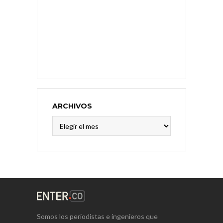
ARCHIVOS
Archivos
Somos los periodistas e ingenieros que