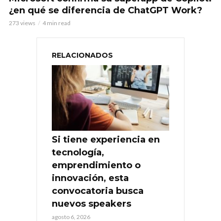
¿en qué se diferencia de ChatGPT Work?
273 views
4 min read
RELACIONADOS
Si tiene experiencia en
tecnología,
emprendimiento o
innovación, esta
convocatoria busca
nuevos speakers
agosto 6, 2026