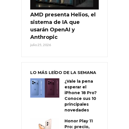
AMD presenta Helios, el
sistema de IA que
usarán OpenAI y
Anthropic
julio 25, 2026
LO MÁS LEÍDO DE LA SEMANA
¿Vale la pena
esperar el
iPhone 18 Pro?
Conoce sus 10
principales
novedades
Honor Play 11
Pro: precio,