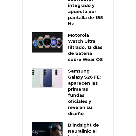
integrado y
apuesta por
pantalla de 185
Hz
Motorola
Watch Ultra
filtrado, 13 días
de batería
sobre Wear OS
Samsung
Galaxy S26 FE:
aparecen las
primeras
fundas
oficiales y
revelan su
diseño
Blindsight de
Neuralink: el