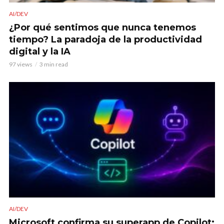
AI/DEV
¿Por qué sentimos que nunca tenemos
tiempo? La paradoja de la productividad
digital y la IA
97 views
3 min read
AI/DEV
Microsoft confirma su superapp de Copilot: