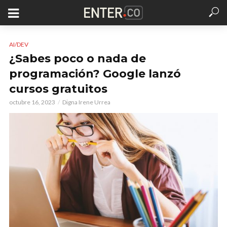
AI/DEV
¿Sabes poco o nada de
programación? Google lanzó
cursos gratuitos
octubre 16, 2023
Digna Irene Urrea