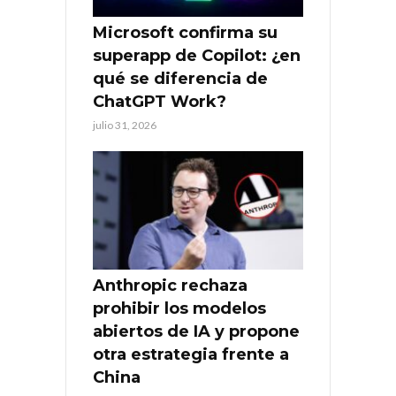
Microsoft confirma su
superapp de Copilot: ¿en
qué se diferencia de
ChatGPT Work?
julio 31, 2026
Anthropic rechaza
prohibir los modelos
abiertos de IA y propone
otra estrategia frente a
China