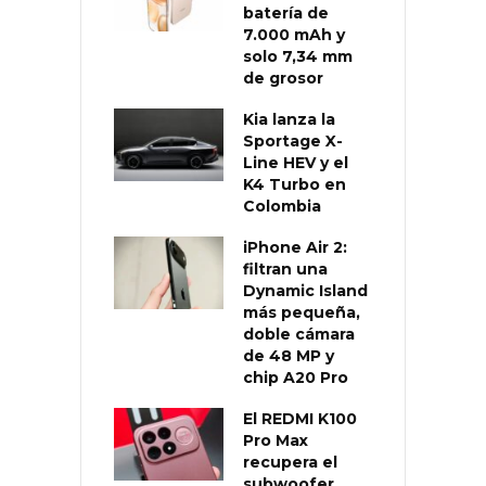
batería de
7.000 mAh y
solo 7,34 mm
de grosor
Kia lanza la
Sportage X-
Line HEV y el
K4 Turbo en
Colombia
iPhone Air 2:
filtran una
Dynamic Island
más pequeña,
doble cámara
de 48 MP y
chip A20 Pro
El REDMI K100
Pro Max
recupera el
subwoofer