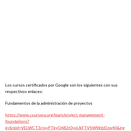
Los cursos certificados por Google son los siguientes con sus
respectivos enlaces:
Fundamentos de la administración de proyectos
https://www.coursera.org/learn/project-management-
foundations?
irclickid=VELWCT3cIxyPTkyQ682rl3yxUkFTVSWWdzDzw40&irg