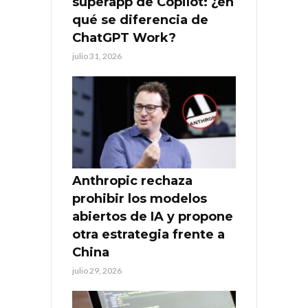
superapp de Copilot: ¿en
qué se diferencia de
ChatGPT Work?
julio 31, 2026
Anthropic rechaza
prohibir los modelos
abiertos de IA y propone
otra estrategia frente a
China
julio 29, 2026