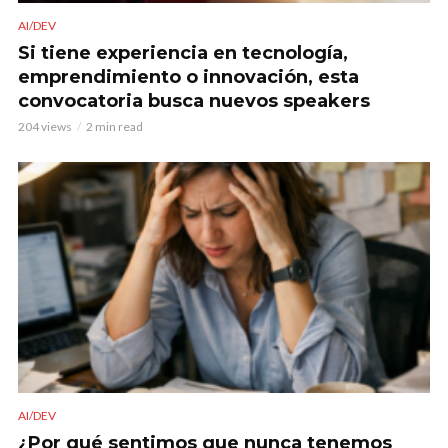
AI/DEV
Si tiene experiencia en tecnología,
emprendimiento o innovación, esta
convocatoria busca nuevos speakers
204 views
2 min read
AI/DEV
¿Por qué sentimos que nunca tenemos