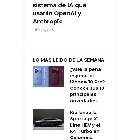
sistema de IA que
usarán OpenAI y
Anthropic
julio 25, 2026
LO MÁS LEÍDO DE LA SEMANA
¿Vale la pena
esperar el
iPhone 18 Pro?
Conoce sus 10
principales
novedades
Kia lanza la
Sportage X-
Line HEV y el
K4 Turbo en
Colombia