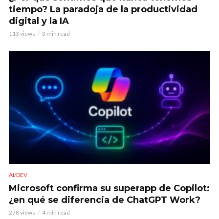
tiempo? La paradoja de la productividad
digital y la IA
113 views
3 min read
AI/DEV
Microsoft confirma su superapp de Copilot:
¿en qué se diferencia de ChatGPT Work?
278 views
4 min read