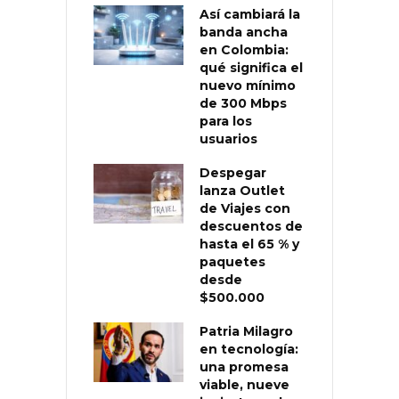
Así cambiará la
banda ancha
en Colombia:
qué significa el
nuevo mínimo
de 300 Mbps
para los
usuarios
Despegar
lanza Outlet
de Viajes con
descuentos de
hasta el 65 % y
paquetes
desde
$500.000
Patria Milagro
en tecnología:
una promesa
viable, nueve