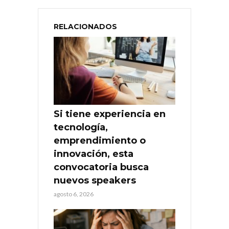
RELACIONADOS
Si tiene experiencia en
tecnología,
emprendimiento o
innovación, esta
convocatoria busca
nuevos speakers
agosto 6, 2026