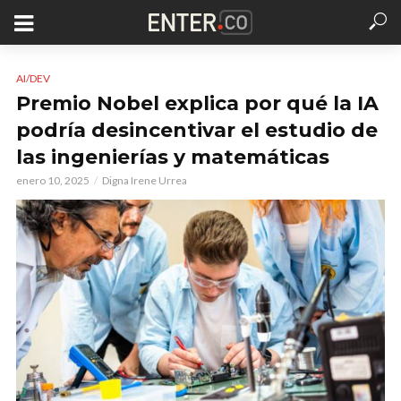
AI/DEV
Premio Nobel explica por qué la IA
podría desincentivar el estudio de
las ingenierías y matemáticas
enero 10, 2025
Digna Irene Urrea