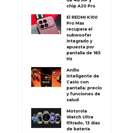
chip A20 Pro
El REDMI K100
Pro Max
recupera el
subwoofer
integrado y
apuesta por
pantalla de 185
Hz
Anillo
inteligente de
Casio con
pantalla: precio
y funciones de
salud
Motorola
Watch Ultra
filtrado, 13 días
de batería