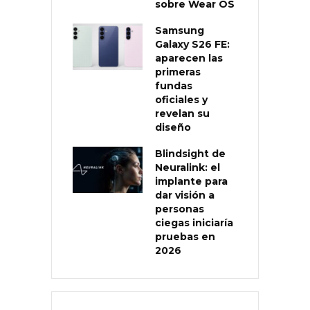
sobre Wear OS
Samsung
Galaxy S26 FE:
aparecen las
primeras
fundas
oficiales y
revelan su
diseño
Blindsight de
Neuralink: el
implante para
dar visión a
personas
ciegas iniciaría
pruebas en
2026