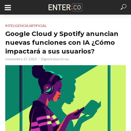
INTELIGENCIA ARTIFICIAL
Google Cloud y Spotify anuncian
nuevas funciones con IA ¿Cómo
impactará a sus usuarios?
noviembre 17, 2023
Digna Irene Urrea