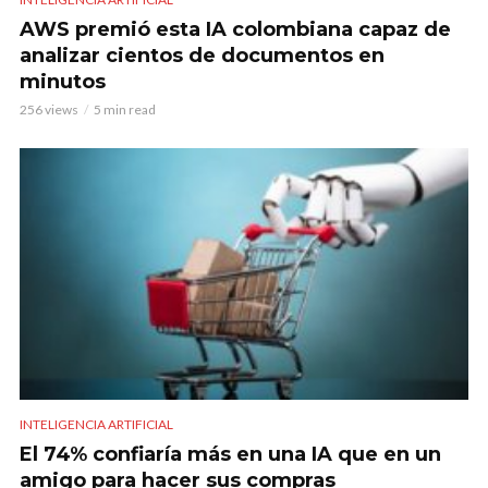
AWS premió esta IA colombiana capaz de
analizar cientos de documentos en
minutos
256 views
5 min read
INTELIGENCIA ARTIFICIAL
El 74% confiaría más en una IA que en un
amigo para hacer sus compras