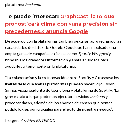
plataforma
backend
.
Te puede interesar:
GraphCast, la IA que
pronosticará clima con «una precisión sin
precedentes»: anuncia Google
De acuerdo con la plataforma, también seguirán aprovechando las
capacidades de datos de Google Cloud que han impulsado una
amplia gama de campañas exitosas como
Spotify Wrapped
y
brindan a los creadores información y análisis valiosos para
ayudarlos a tener éxito en la plataforma.
“La colaboración y la co-innovación entre Spotify y Ctraspasa los
límites de lo que ambas plataformas pueden hacer”, dijo Tyson
Singer, vicepresidente de tecnología y plataforma de Spotify. “La
gran escala a la que podemos ejecutar servicios
backend
y
procesar datos, además de los ahorros de costos que hemos
podido lograr, son cruciales para el éxito de nuestro negocio”.
Imagen:
Archivo ENTER.CO