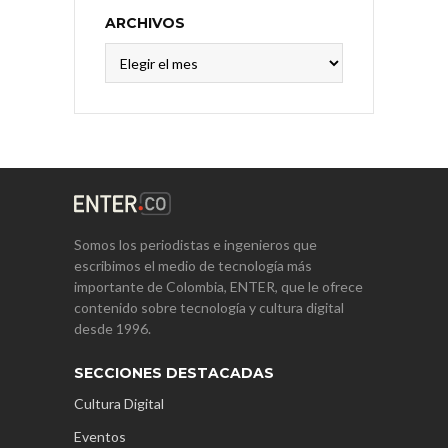
ARCHIVOS
Archivos
Somos los periodistas e ingenieros que
escribimos el medio de tecnología más
importante de Colombia, ENTER, que le ofrece
contenido sobre tecnología y cultura digital
desde 1996.
SECCIONES DESTACADAS
Cultura Digital
Eventos