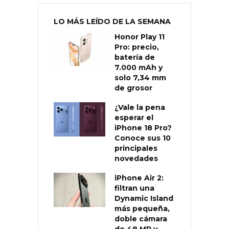
LO MÁS LEÍDO DE LA SEMANA
Honor Play 11
Pro: precio,
batería de
7.000 mAh y
solo 7,34 mm
de grosor
¿Vale la pena
esperar el
iPhone 18 Pro?
Conoce sus 10
principales
novedades
iPhone Air 2:
filtran una
Dynamic Island
más pequeña,
doble cámara
de 48 MP y