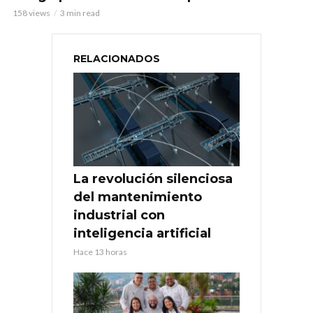
158 views
3 min read
RELACIONADOS
La revolución silenciosa
del mantenimiento
industrial con
inteligencia artificial
Hace 13 horas