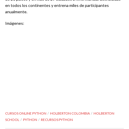
en todos los continentes y entrena miles de participantes
anualmente.
Imágenes:
CURSOS ONLINE PYTHON
HOLBERTON COLOMBIA
HOLBERTON
SCHOOL
PYTHON
RECURSOS PYTHON