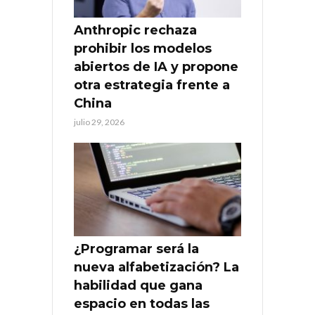
Anthropic rechaza
prohibir los modelos
abiertos de IA y propone
otra estrategia frente a
China
julio 29, 2026
¿Programar será la
nueva alfabetización? La
habilidad que gana
espacio en todas las