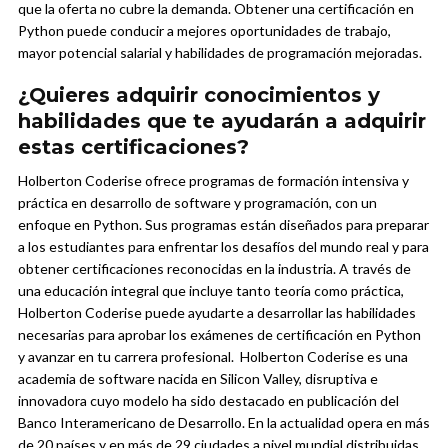
que la oferta no cubre la demanda. Obtener una certificación en
Python puede conducir a mejores oportunidades de trabajo,
mayor potencial salarial y habilidades de programación mejoradas.
¿Quieres adquirir conocimientos y
habilidades que te ayudarán a adquirir
estas certificaciones?
Holberton Coderise ofrece programas de formación intensiva y
práctica en desarrollo de software y programación, con un
enfoque en Python. Sus programas están diseñados para preparar
a los estudiantes para enfrentar los desafíos del mundo real y para
obtener certificaciones reconocidas en la industria. A través de
una educación integral que incluye tanto teoría como práctica,
Holberton Coderise puede ayudarte a desarrollar las habilidades
necesarias para aprobar los exámenes de certificación en Python
y avanzar en tu carrera profesional.
Holberton Coderise es una
academia de software nacida en Silicon Valley, disruptiva e
innovadora cuyo modelo ha sido destacado en publicación del
Banco Interamericano de Desarrollo. En la actualidad opera en más
de 20 países y en más de 29 ciudades a nivel mundial distribuidas