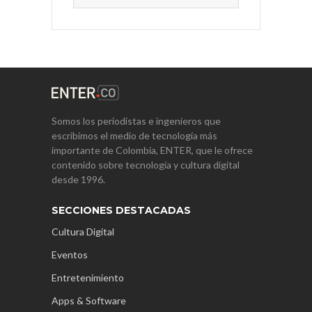
Somos los periodistas e ingenieros que
escribimos el medio de tecnología más
importante de Colombia, ENTER, que le ofrece
contenido sobre tecnología y cultura digital
desde 1996.
SECCIONES DESTACADAS
Cultura Digital
Eventos
Entretenimiento
Apps & Software