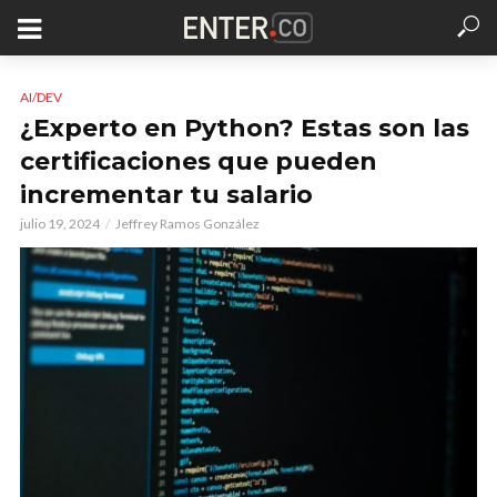
AI/DEV
¿Experto en Python? Estas son las
certificaciones que pueden
incrementar tu salario
julio 19, 2024
Jeffrey Ramos González