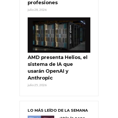
profesiones
julio 28, 2026
AMD presenta Helios, el
sistema de IA que
usarán OpenAI y
Anthropic
julio 25, 2026
LO MÁS LEÍDO DE LA SEMANA