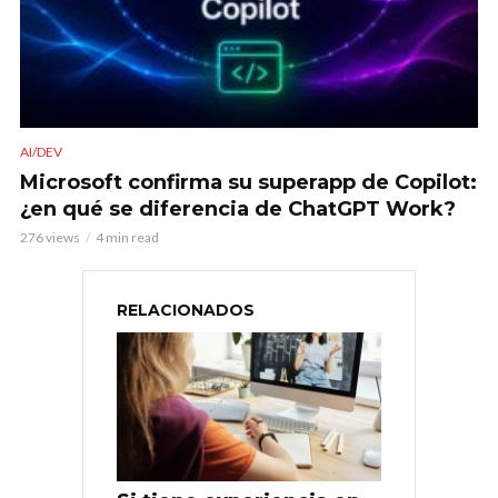
AI/DEV
Microsoft confirma su superapp de Copilot:
¿en qué se diferencia de ChatGPT Work?
276 views
4 min read
RELACIONADOS