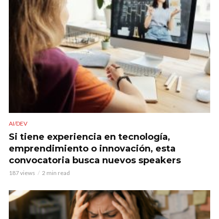
AI/DEV
Si tiene experiencia en tecnología,
emprendimiento o innovación, esta
convocatoria busca nuevos speakers
187 views
2 min read