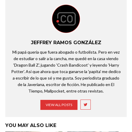
JEFFREY RAMOS GONZÁLEZ
Mi papá quería que fuera abogado o futbolista. Pero en vez
de estudiar o salir a la cancha, me quedé en la casa viendo
'Dragon Ball Z', jugando 'Crash Bandicoot' y leyendo 'Harry
Potter'. Así que ahora que toca ganarse la 'papita' me dedico
a escribir de lo que sé y me gusta. Soy periodista graduado
de la Javeriana, escritor de ficción. He publicado en El
Tiempo, Mallpocket, entre otras revistas.
VIEW ALL POSTS
YOU MAY ALSO LIKE