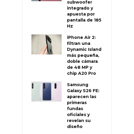
subwoofer
integrado y
apuesta por
pantalla de 185
Hz
iPhone Air 2:
filtran una
Dynamic Island
más pequeña,
doble cámara
de 48 MP y
chip A20 Pro
Samsung
Galaxy S26 FE:
aparecen las
primeras
fundas
oficiales y
revelan su
diseño