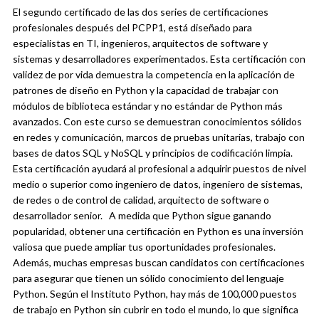
El segundo certificado de las dos series de certificaciones
profesionales después del PCPP1, está diseñado para
especialistas en TI, ingenieros, arquitectos de software y
sistemas y desarrolladores experimentados. Esta certificación con
validez de por vida demuestra la competencia en la aplicación de
patrones de diseño en Python y la capacidad de trabajar con
módulos de biblioteca estándar y no estándar de Python más
avanzados. Con este curso se demuestran conocimientos sólidos
en redes y comunicación, marcos de pruebas unitarias, trabajo con
bases de datos SQL y NoSQL y principios de codificación limpia.
Esta certificación ayudará al profesional a adquirir puestos de nivel
medio o superior como ingeniero de datos, ingeniero de sistemas,
de redes o de control de calidad, arquitecto de software o
desarrollador senior.
A medida que Python sigue ganando
popularidad, obtener una certificación en Python es una inversión
valiosa que puede ampliar tus oportunidades profesionales.
Además, muchas empresas buscan candidatos con certificaciones
para asegurar que tienen un sólido conocimiento del lenguaje
Python. Según el Instituto Python, hay más de 100,000 puestos
de trabajo en Python sin cubrir en todo el mundo, lo que significa