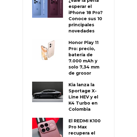
¿Vale la pena
esperar el
iPhone 18 Pro?
Conoce sus 10
principales
novedades
Honor Play 11
Pro: precio,
batería de
7.000 mAh y
solo 7,34 mm
de grosor
Kia lanza la
Sportage X-
Line HEV y el
K4 Turbo en
Colombia
El REDMI K100
Pro Max
recupera el