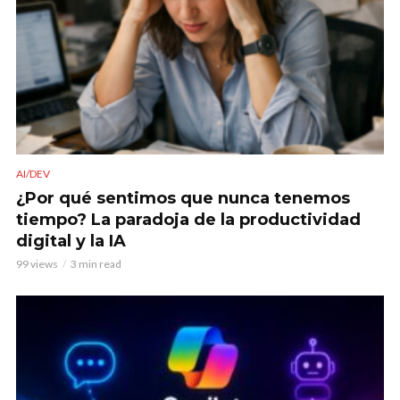
AI/DEV
¿Por qué sentimos que nunca tenemos
tiempo? La paradoja de la productividad
digital y la IA
99 views
3 min read