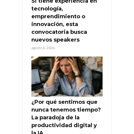
Si tiene experiencia en
tecnología,
emprendimiento o
innovación, esta
convocatoria busca
nuevos speakers
agosto 6, 2026
¿Por qué sentimos que
nunca tenemos tiempo?
La paradoja de la
productividad digital y
la IA