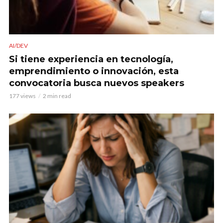
AI/DEV
Si tiene experiencia en tecnología,
emprendimiento o innovación, esta
convocatoria busca nuevos speakers
177 views
2 min read