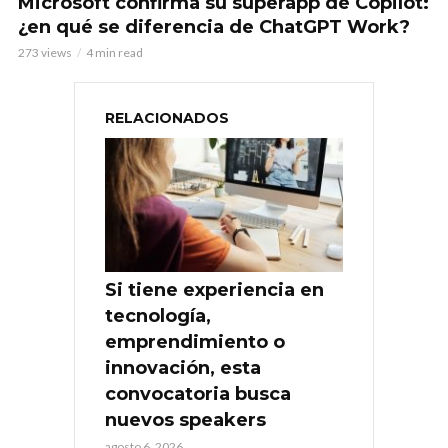
Microsoft confirma su superapp de Copilot:
¿en qué se diferencia de ChatGPT Work?
273 views
4 min read
RELACIONADOS
Si tiene experiencia en
tecnología,
emprendimiento o
innovación, esta
convocatoria busca
nuevos speakers
agosto 6, 2026