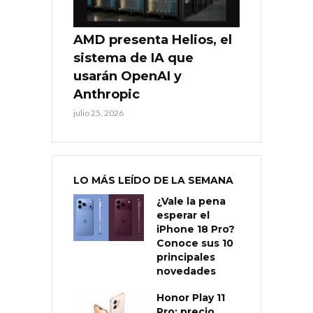
AMD presenta Helios, el
sistema de IA que
usarán OpenAI y
Anthropic
julio 25, 2026
LO MÁS LEÍDO DE LA SEMANA
¿Vale la pena
esperar el
iPhone 18 Pro?
Conoce sus 10
principales
novedades
Honor Play 11
Pro: precio,