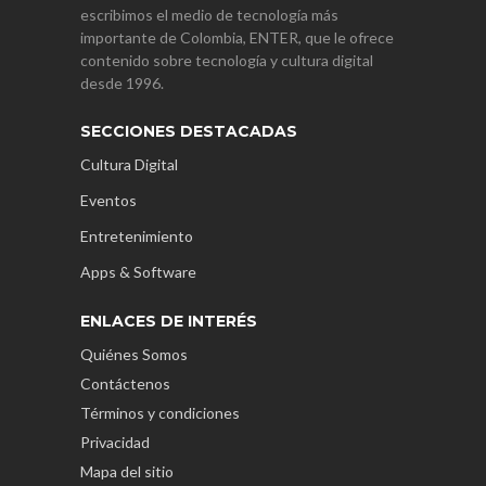
escribimos el medio de tecnología más
importante de Colombia, ENTER, que le ofrece
contenido sobre tecnología y cultura digital
desde 1996.
SECCIONES DESTACADAS
Cultura Digital
Eventos
Entretenimiento
Apps & Software
ENLACES DE INTERÉS
Quiénes Somos
Contáctenos
Términos y condiciones
Privacidad
Mapa del sitio