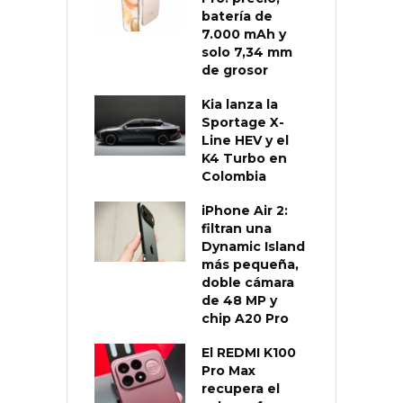
batería de
7.000 mAh y
solo 7,34 mm
de grosor
Kia lanza la
Sportage X-
Line HEV y el
K4 Turbo en
Colombia
iPhone Air 2:
filtran una
Dynamic Island
más pequeña,
doble cámara
de 48 MP y
chip A20 Pro
El REDMI K100
Pro Max
recupera el