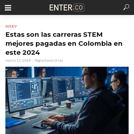
AI/DEV
Estas son las carreras STEM
mejores pagadas en Colombia en
este 2024
marzo 11, 2024
Digna Irene Urrea