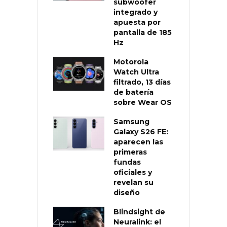
subwoofer
integrado y
apuesta por
pantalla de 185
Hz
Motorola
Watch Ultra
filtrado, 13 días
de batería
sobre Wear OS
Samsung
Galaxy S26 FE:
aparecen las
primeras
fundas
oficiales y
revelan su
diseño
Blindsight de
Neuralink: el