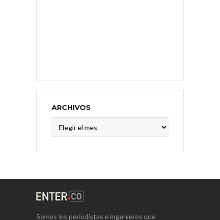
ARCHIVOS
Archivos
Somos los periodistas e ingenieros que