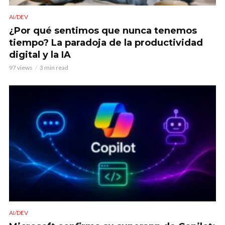
AI/DEV
¿Por qué sentimos que nunca tenemos
tiempo? La paradoja de la productividad
digital y la IA
97 views
3 min read
AI/DEV