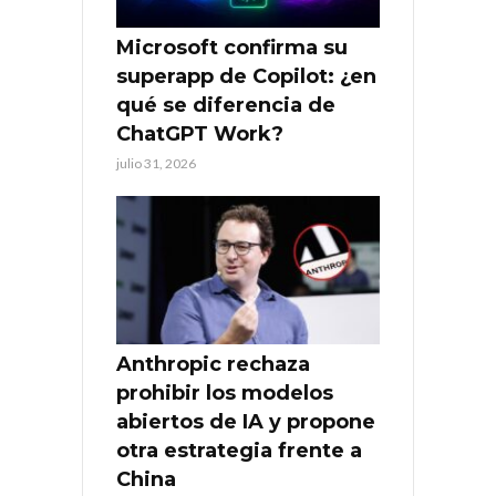
Microsoft confirma su
superapp de Copilot: ¿en
qué se diferencia de
ChatGPT Work?
julio 31, 2026
Anthropic rechaza
prohibir los modelos
abiertos de IA y propone
otra estrategia frente a
China