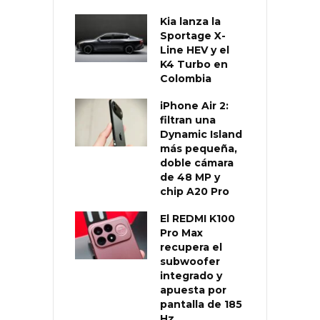
Kia lanza la
Sportage X-
Line HEV y el
K4 Turbo en
Colombia
iPhone Air 2:
filtran una
Dynamic Island
más pequeña,
doble cámara
de 48 MP y
chip A20 Pro
El REDMI K100
Pro Max
recupera el
subwoofer
integrado y
apuesta por
pantalla de 185
Hz