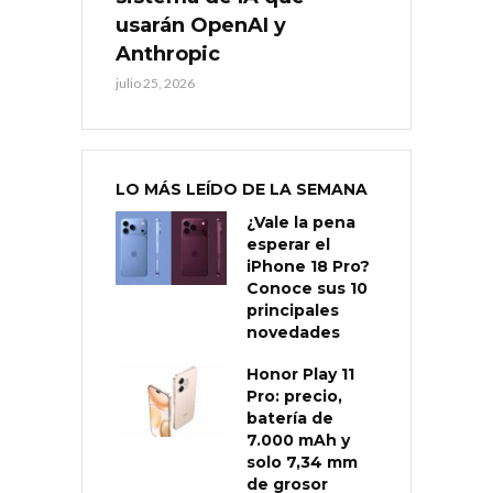
usarán OpenAI y
Anthropic
julio 25, 2026
LO MÁS LEÍDO DE LA SEMANA
¿Vale la pena
esperar el
iPhone 18 Pro?
Conoce sus 10
principales
novedades
Honor Play 11
Pro: precio,
batería de
7.000 mAh y
solo 7,34 mm
de grosor