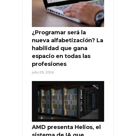
¿Programar será la
nueva alfabetización? La
habilidad que gana
espacio en todas las
profesiones
julio 28, 2026
AMD presenta Helios, el
sistema de IA que