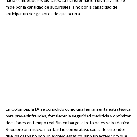
hacia competidores digitales. La transformación digital ya no se
mide por la cantidad de sucursales, sino por la capacidad de
anticipar un riesgo antes de que ocurra.
En Colombia, la IA se consolidó como una herramienta estratégica
para prevenir fraudes, fortalecer la seguridad crediticia y optimizar
decisiones en tiempo real. Sin embargo, el reto no es solo técnico.
Requiere una nueva mentalidad corporativa, capaz de entender
que los datos no son un archivo estático, sino un activo vivo que