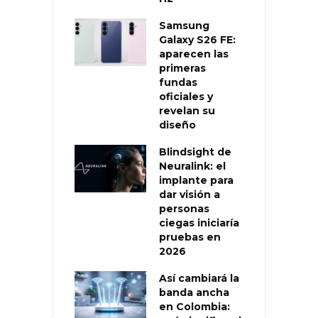
Samsung
Galaxy S26 FE:
aparecen las
primeras
fundas
oficiales y
revelan su
diseño
Blindsight de
Neuralink: el
implante para
dar visión a
personas
ciegas iniciaría
pruebas en
2026
Así cambiará la
banda ancha
en Colombia: