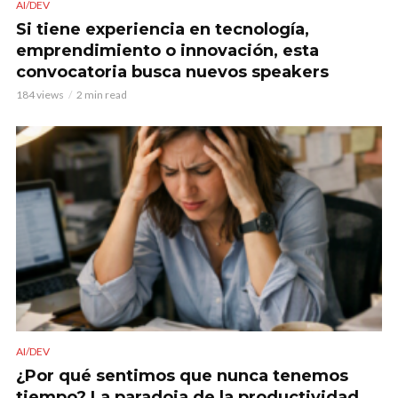
AI/DEV
Si tiene experiencia en tecnología,
emprendimiento o innovación, esta
convocatoria busca nuevos speakers
184 views
2 min read
AI/DEV
¿Por qué sentimos que nunca tenemos
tiempo? La paradoja de la productividad