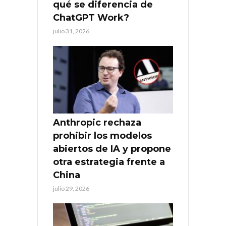
qué se diferencia de
ChatGPT Work?
julio 31, 2026
Anthropic rechaza
prohibir los modelos
abiertos de IA y propone
otra estrategia frente a
China
julio 29, 2026