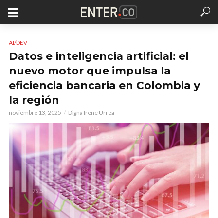
AI/DEV
Datos e inteligencia artificial: el
nuevo motor que impulsa la
eficiencia bancaria en Colombia y
la región
noviembre 13, 2025
Digna Irene Urrea