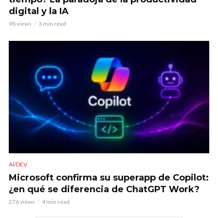
digital y la IA
98 views
3 min read
AI/DEV
Microsoft confirma su superapp de Copilot:
¿en qué se diferencia de ChatGPT Work?
276 views
4 min read