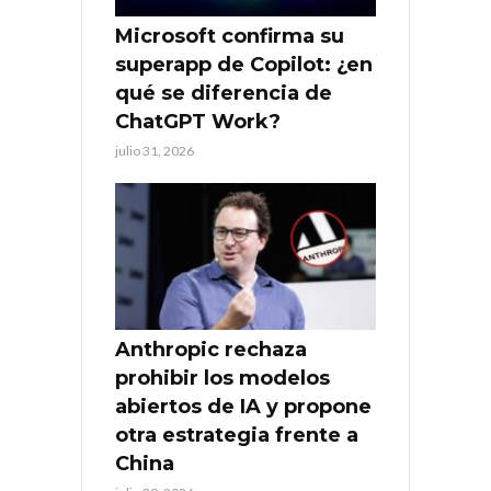
Microsoft confirma su
superapp de Copilot: ¿en
qué se diferencia de
ChatGPT Work?
julio 31, 2026
Anthropic rechaza
prohibir los modelos
abiertos de IA y propone
otra estrategia frente a
China