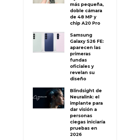
más pequeña,
doble cámara
de 48 MP y
chip A20 Pro
Samsung
Galaxy S26 FE:
aparecen las
primeras
fundas
oficiales y
revelan su
diseño
Blindsight de
Neuralink: el
implante para
dar visión a
personas
ciegas iniciaría
pruebas en
2026