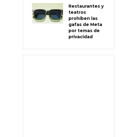
Restaurantes y
teatros
prohíben las
gafas de Meta
por temas de
privacidad