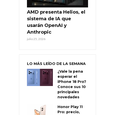
AMD presenta Helios, el
sistema de IA que
usarán OpenAI y
Anthropic
julio 25, 2026
LO MÁS LEÍDO DE LA SEMANA
¿Vale la pena
esperar el
iPhone 18 Pro?
Conoce sus 10
principales
novedades
Honor Play 11
Pro: precio,