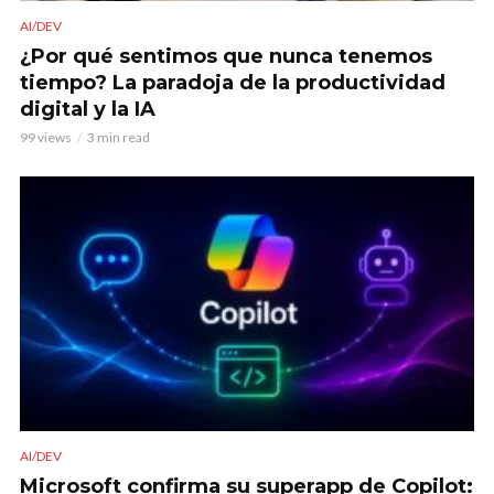
AI/DEV
¿Por qué sentimos que nunca tenemos
tiempo? La paradoja de la productividad
digital y la IA
99 views
3 min read
AI/DEV
Microsoft confirma su superapp de Copilot: