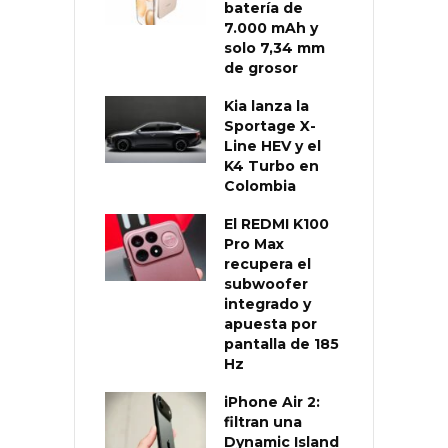
batería de
7.000 mAh y
solo 7,34 mm
de grosor
Kia lanza la
Sportage X-
Line HEV y el
K4 Turbo en
Colombia
El REDMI K100
Pro Max
recupera el
subwoofer
integrado y
apuesta por
pantalla de 185
Hz
iPhone Air 2:
filtran una
Dynamic Island