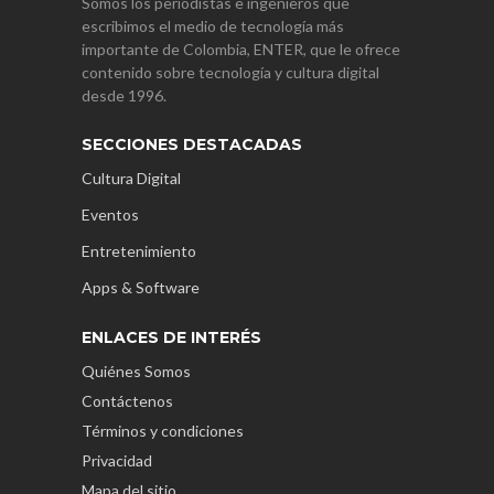
Somos los periodistas e ingenieros que
escribimos el medio de tecnología más
importante de Colombia, ENTER, que le ofrece
contenido sobre tecnología y cultura digital
desde 1996.
SECCIONES DESTACADAS
Cultura Digital
Eventos
Entretenimiento
Apps & Software
ENLACES DE INTERÉS
Quiénes Somos
Contáctenos
Términos y condiciones
Privacidad
Mapa del sitio