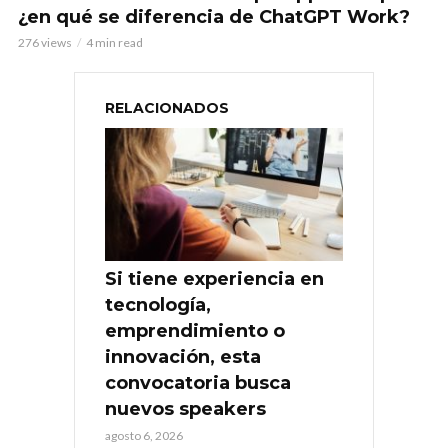
¿en qué se diferencia de ChatGPT Work?
276 views
4 min read
RELACIONADOS
Si tiene experiencia en
tecnología,
emprendimiento o
innovación, esta
convocatoria busca
nuevos speakers
agosto 6, 2026