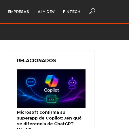
EMPRESAS
AI Y DEV
FINTECH
RELACIONADOS
Microsoft confirma su
superapp de Copilot: ¿en qué
se diferencia de ChatGPT