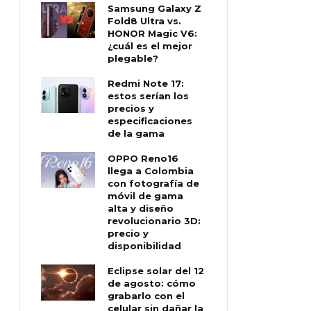
Samsung Galaxy Z
Fold8 Ultra vs.
HONOR Magic V6:
¿cuál es el mejor
plegable?
Redmi Note 17:
estos serían los
precios y
especificaciones
de la gama
OPPO Reno16
llega a Colombia
con fotografía de
móvil de gama
alta y diseño
revolucionario 3D:
precio y
disponibilidad
Eclipse solar del 12
de agosto: cómo
grabarlo con el
celular sin dañar la