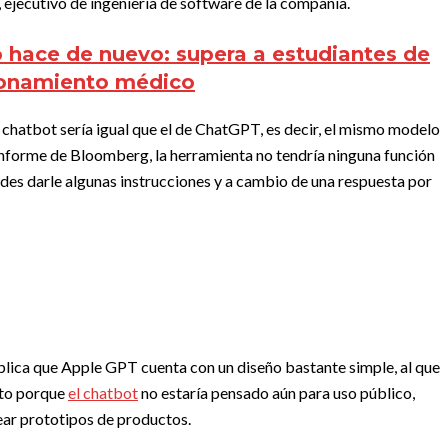
, ejecutivo de ingeniería de software de la compañía.
 hace de nuevo: supera a estudiantes de
zonamiento médico
chatbot sería igual que el de ChatGPT, es decir, el mismo modelo
nforme de Bloomberg, la herramienta no tendría ninguna función
edes darle algunas instrucciones y a cambio de una respuesta por
xplica que Apple GPT cuenta con un diseño bastante simple, al que
sto porque
el chatbot
no estaría pensado aún para uso público,
ear prototipos de productos.