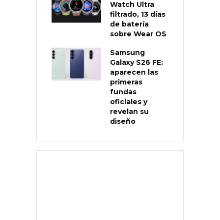
Watch Ultra
filtrado, 13 días
de batería
sobre Wear OS
Samsung
Galaxy S26 FE:
aparecen las
primeras
fundas
oficiales y
revelan su
diseño