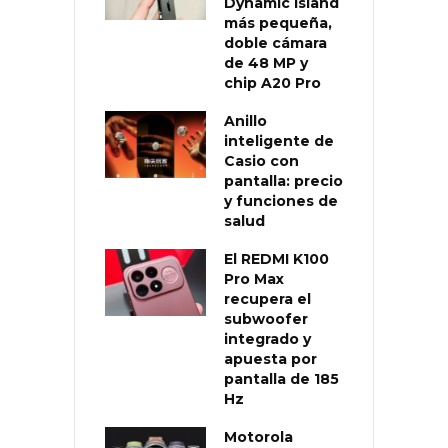
Dynamic Island
más pequeña,
doble cámara
de 48 MP y
chip A20 Pro
Anillo
inteligente de
Casio con
pantalla: precio
y funciones de
salud
El REDMI K100
Pro Max
recupera el
subwoofer
integrado y
apuesta por
pantalla de 185
Hz
Motorola