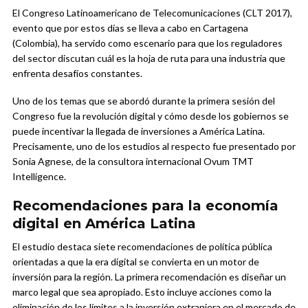
El Congreso Latinoamericano de Telecomunicaciones (CLT 2017),
evento que por estos días se lleva a cabo en Cartagena
(Colombia), ha servido como escenario para que los reguladores
del sector discutan cuál es la hoja de ruta para una industria que
enfrenta desafíos constantes.
Uno de los temas que se abordó durante la primera sesión del
Congreso fue la revolución digital y cómo desde los gobiernos se
puede incentivar la llegada de inversiones a América Latina.
Precisamente, uno de los estudios al respecto fue presentado por
Sonia Agnese, de la consultora internacional Ovum TMT
Intelligence.
Recomendaciones para la economía
digital en América Latina
El estudio destaca siete recomendaciones de política pública
orientadas a que la era digital se convierta en un motor de
inversión para la región. La primera recomendación es diseñar un
marco legal que sea apropiado. Esto incluye acciones como la
eliminación de los límites a la inversión extranjera en el mercado de