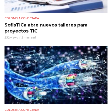
COLOMBIA CONECTADA
SofisTICa abre nuevos talleres para
proyectos TIC
252 views
2 min read
COLOMBIA CONECTADA