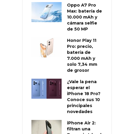
Oppo A7 Pro
Max: batería de
10.000 mAh y
cámara selfie
de 50 MP
Honor Play 11
Pro: precio,
batería de
7.000 mAh y
solo 7,34 mm
de grosor
¿Vale la pena
esperar el
iPhone 18 Pro?
Conoce sus 10
principales
novedades
iPhone Air 2:
filtran una