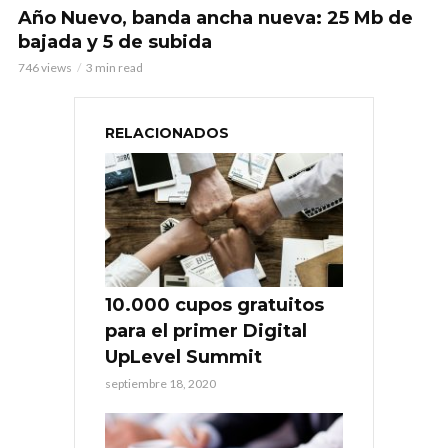
Año Nuevo, banda ancha nueva: 25 Mb de
bajada y 5 de subida
746 views
3 min read
RELACIONADOS
10.000 cupos gratuitos
para el primer Digital
UpLevel Summit
septiembre 18, 2020