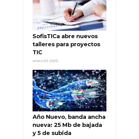
SofisTICa abre nuevos
talleres para proyectos
TIC
enero 20, 2020
Año Nuevo, banda ancha
nueva: 25 Mb de bajada
y 5 de subida