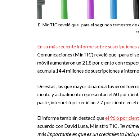
El MinTIC reveló que -para el segundo trimestre de e
c
En su más reciente informe sobre suscripciones a
Comunicaciones (MinTIC) reveló que -para el segu
móvil aumentaron un 21.8 por ciento con respec
acumula 14,4 millones de suscripciones a interne
De estas, las que mayor dinámica tuvieron fueron
ciento y actualmente representan el 60 por ciento 
parte, internet fijo creció un 7.7 por ciento en 
El informe también destacó que
el 96.6 por cien
acuerdo con David Luna, Ministro TIC,
“el núme
más importante es que es un crecimiento incluyen