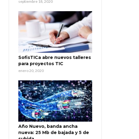
septiembre 18, 2020
SofisTICa abre nuevos talleres
para proyectos TIC
enero 20, 2020
Año Nuevo, banda ancha
nueva: 25 Mb de bajada y 5 de
subida