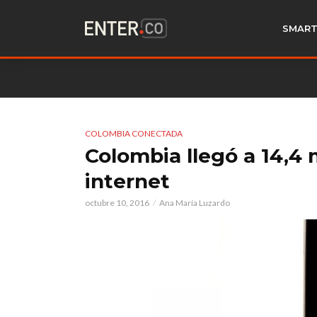
SMART
COLOMBIA CONECTADA
Colombia llegó a 14,4 
internet
octubre 10, 2016
Ana María Luzardo