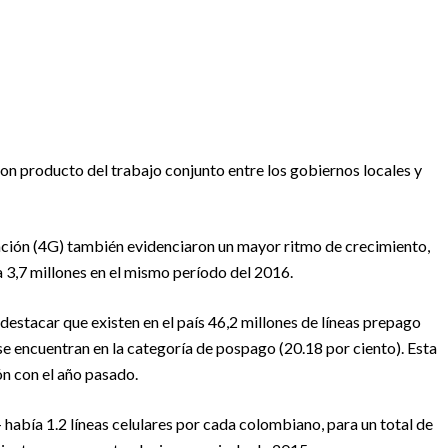
son producto del trabajo conjunto entre los gobiernos locales y
ración (4G) también evidenciaron un mayor ritmo de crecimiento,
a 3,7 millones en el mismo período del 2016.
a destacar que existen en el país 46,2 millones de líneas prepago
 se encuentran en la categoría de pospago (20.18 por ciento). Esta
n con el año pasado.
 había 1.2 líneas celulares por cada colombiano, para un total de