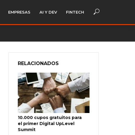
EMPRESAS
AI Y DEV
FINTECH
RELACIONADOS
10.000 cupos gratuitos para
el primer Digital UpLevel
Summit