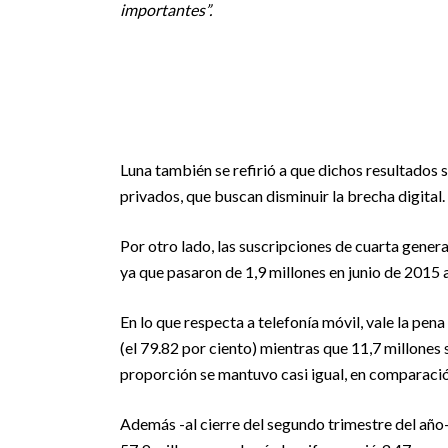
importantes”.
Luna también se refirió a que dichos resultados 
privados, que buscan disminuir la brecha digital.
Por otro lado, las suscripciones de cuarta gene
ya que pasaron de 1,9 millones en junio de 2015 
En lo que respecta a telefonía móvil, vale la pen
(el 79.82 por ciento) mientras que 11,7 millones
proporción se mantuvo casi igual, en comparació
Además -al cierre del segundo trimestre del año-