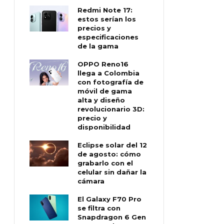
Redmi Note 17:
estos serían los
precios y
especificaciones
de la gama
OPPO Reno16
llega a Colombia
con fotografía de
móvil de gama
alta y diseño
revolucionario 3D:
precio y
disponibilidad
Eclipse solar del 12
de agosto: cómo
grabarlo con el
celular sin dañar la
cámara
El Galaxy F70 Pro
se filtra con
Snapdragon 6 Gen