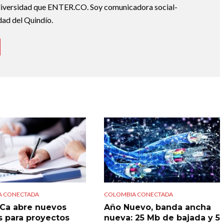
a diversidad que ENTER.CO. Soy comunicadora social-
dad del Quindío.
A CONECTADA
COLOMBIA CONECTADA
ICa abre nuevos
Año Nuevo, banda ancha
es para proyectos
nueva: 25 Mb de bajada y 5