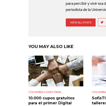
para percibir y vivir es
periodista de la Universi
VIEW ALL POSTS
YOU MAY ALSO LIKE
COLOMBIA CONECTADA
COLOMBI
10.000 cupos gratuitos
SofisT
para el primer Digital
taller