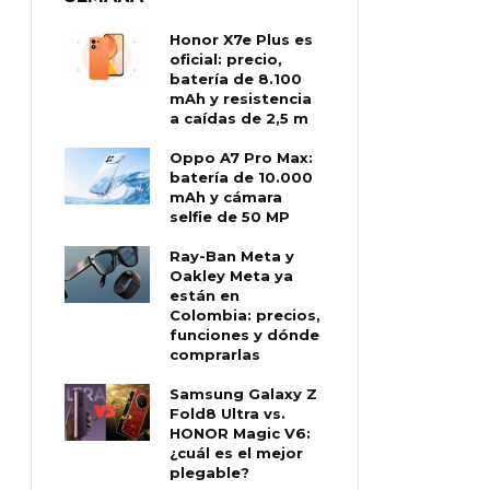
Honor X7e Plus es
oficial: precio,
batería de 8.100
mAh y resistencia
a caídas de 2,5 m
Oppo A7 Pro Max:
batería de 10.000
mAh y cámara
selfie de 50 MP
Ray-Ban Meta y
Oakley Meta ya
están en
Colombia: precios,
funciones y dónde
comprarlas
Samsung Galaxy Z
Fold8 Ultra vs.
HONOR Magic V6:
¿cuál es el mejor
plegable?