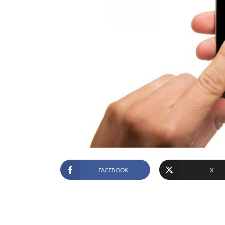
FACEBOOK
X