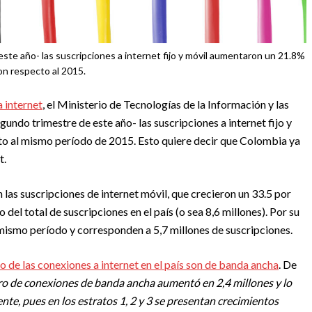
ste año- las suscripciones a internet fijo y móvil aumentaron un 21.8%
on respecto al 2015.
 internet
, el Ministerio de Tecnologías de la Información y las
ndo trimestre de este año- las suscripciones a internet fijo y
to al mismo período de 2015. Esto quiere decir que Colombia ya
t.
 las suscripciones de internet móvil, que crecieron un 33.5 por
del total de suscripciones en el país (o sea 8,6 millones). Por su
el mismo período y corresponden a 5,7 millones de suscripciones.
to de las conexiones a internet en el país son de banda ancha
. De
ro de conexiones de banda ancha aumentó en 2,4 millones y lo
te, pues en los estratos 1, 2 y 3 se presentan crecimientos