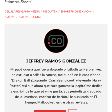
Imágenes: Xiaomi
CELULARES GAMA MEDIA
MEDIATEK
SMARTPHONE XIAOMI
XIAOMI
XIAOMI REDMI 6
JEFFREY RAMOS GONZÁLEZ
Mi papá quería que fuera abogado o futbolista. Pero en vez
de estudiar o salir a la cancha, me quedé en la casa viendo
'Dragon Ball Z', jugando 'Crash Bandicoot' y leyendo 'Harry
Potter'. Así que ahora que toca ganarse la 'papita' me dedico
a escribir de lo que sé y me gusta. Soy periodista graduado
de la Javeriana, escritor de ficción. He publicado en El
Tiempo, Mallpocket, entre otras revistas.