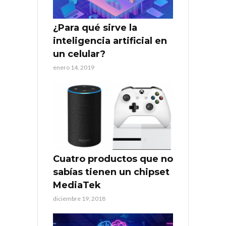
¿Para qué sirve la
inteligencia artificial en
un celular?
enero 14, 2019
Cuatro productos que no
sabías tienen un chipset
MediaTek
diciembre 19, 2018