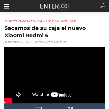
CHIPSETS: EL CORAZÓN Y ALMA DE TU SMARTPHONE
Sacamos de su caja el nuevo
Xiaomi Redmi 6
septiembre 21, 2018
Jeffrey Ramos González