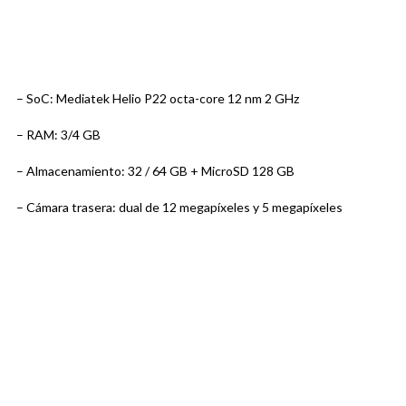
– SoC: Mediatek Helio P22 octa-core 12 nm 2 GHz
– RAM: 3/4 GB
– Almacenamiento: 32 / 64 GB + MicroSD 128 GB
– Cámara trasera: dual de 12 megapíxeles y 5 megapíxeles