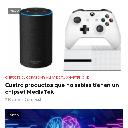
VIDEO
CHIPSETS: EL CORAZÓN Y ALMA DE TU SMARTPHONE
Cuatro productos que no sabías tienen un
chipset MediaTek
710 views
3 min read
VIDEO