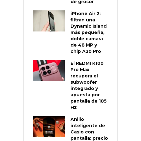
de grosor
iPhone Air 2:
filtran una
Dynamic Island
más pequeña,
doble cámara
de 48 MP y
chip A20 Pro
El REDMI K100
Pro Max
recupera el
subwoofer
integrado y
apuesta por
pantalla de 185
Hz
Anillo
inteligente de
Casio con
pantalla: precio