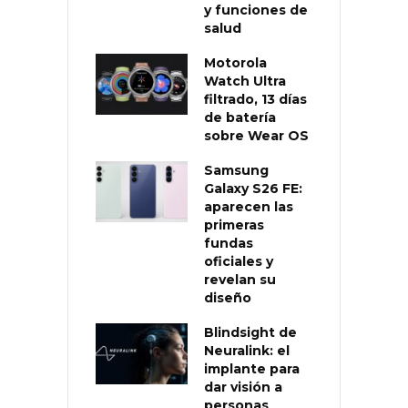
y funciones de
salud
Motorola
Watch Ultra
filtrado, 13 días
de batería
sobre Wear OS
Samsung
Galaxy S26 FE:
aparecen las
primeras
fundas
oficiales y
revelan su
diseño
Blindsight de
Neuralink: el
implante para
dar visión a
personas