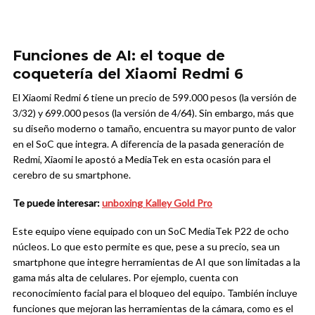
Funciones de AI: el toque de
coquetería del Xiaomi Redmi 6
El Xiaomi Redmi 6 tiene un precio de 599.000 pesos (la versión de
3/32) y 699.000 pesos (la versión de 4/64). Sin embargo, más que
su diseño moderno o tamaño, encuentra su mayor punto de valor
en el SoC que integra. A diferencia de la pasada generación de
Redmi, Xiaomi le apostó a MediaTek en esta ocasión para el
cerebro de su smartphone.
Te puede interesar:
unboxing Kalley Gold Pro
Este equipo viene equipado con un SoC MediaTek P22 de ocho
núcleos. Lo que esto permite es que, pese a su precio, sea un
smartphone que integre herramientas de AI que son limitadas a la
gama más alta de celulares. Por ejemplo, cuenta con
reconocimiento facial para el bloqueo del equipo. También incluye
funciones que mejoran las herramientas de la cámara, como es el