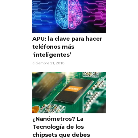
APU: la clave para hacer
teléfonos más
‘inteligentes’
diciembre 11, 2018
¿Nanómetros? La
Tecnología de los
chipsets que debes