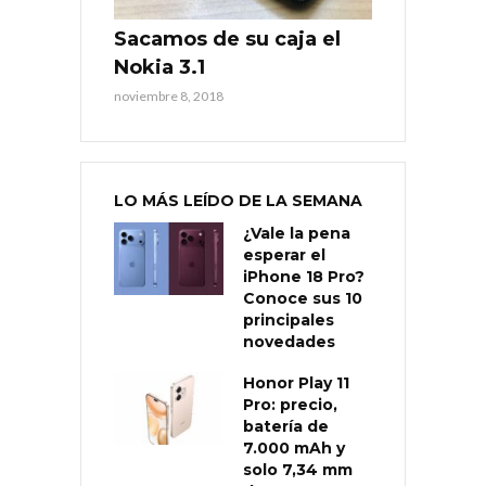
Sacamos de su caja el
Nokia 3.1
noviembre 8, 2018
LO MÁS LEÍDO DE LA SEMANA
¿Vale la pena
esperar el
iPhone 18 Pro?
Conoce sus 10
principales
novedades
Honor Play 11
Pro: precio,
batería de
7.000 mAh y
solo 7,34 mm