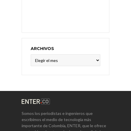
ARCHIVOS
Archivos
Somos los periodistas e ingenieros que
escribimos el medio de tecnología más
importante de Colombia, ENTER, que le ofrece