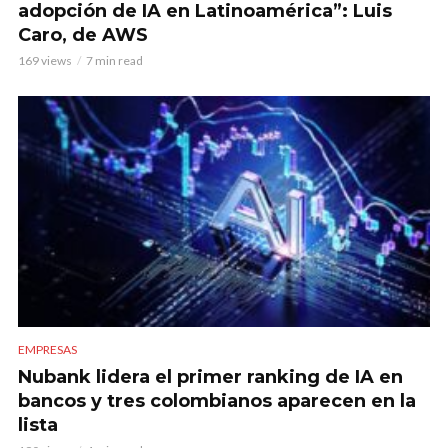
adopción de IA en Latinoamérica”: Luis
Caro, de AWS
169 views
7 min read
EMPRESAS
Nubank lidera el primer ranking de IA en
bancos y tres colombianos aparecen en la
lista