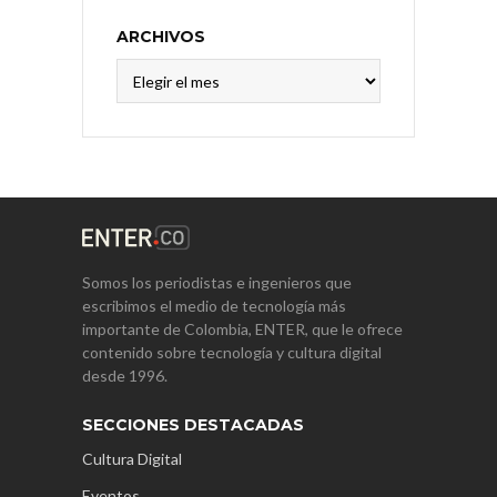
ARCHIVOS
Archivos
Somos los periodistas e ingenieros que
escribimos el medio de tecnología más
importante de Colombia, ENTER, que le ofrece
contenido sobre tecnología y cultura digital
desde 1996.
SECCIONES DESTACADAS
Cultura Digital
Eventos