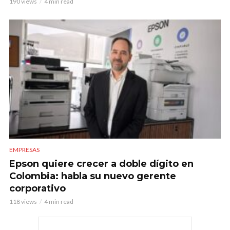
190 views
4 min read
EMPRESAS
Epson quiere crecer a doble dígito en
Colombia: habla su nuevo gerente
corporativo
118 views
4 min read