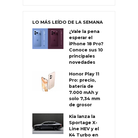
LO MÁS LEÍDO DE LA SEMANA
¿Vale la pena
esperar el
iPhone 18 Pro?
Conoce sus 10
principales
novedades
Honor Play 11
Pro: precio,
batería de
7.000 mAh y
solo 7,34 mm
de grosor
Kia lanza la
Sportage X-
Line HEV y el
K4 Turbo en