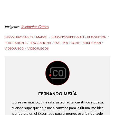
Imágenes:
Insomniac Games
.
INSOMNIAC GAMES
MARVEL
MARVEL'S SPIDER-MAN
PLAYSTATION
PLAYSTATION 4
PLAYSTATION 5
PS4
PS5
SONY
SPIDER-MAN
VIDEOJUEGO
VIDEOJUEGOS
FERNANDO MEJÍA
Quise ser músico, cineasta, astronauta, científico y poeta,
cuando supe que solo me alcanzaba para la última, me hice
periodista en el Externado para al menos escribir de todo