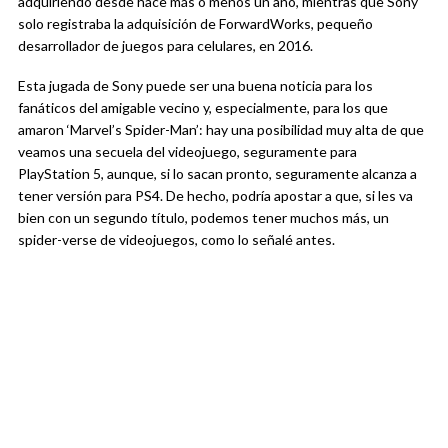
adquiriendo desde hace más o menos un año, mientras que Sony
solo registraba la adquisición de ForwardWorks, pequeño
desarrollador de juegos para celulares, en 2016.
Esta jugada de Sony puede ser una buena noticia para los
fanáticos del amigable vecino y, especialmente, para los que
amaron ‘Marvel’s Spider-Man’: hay una posibilidad muy alta de que
veamos una secuela del videojuego, seguramente para
PlayStation 5, aunque, si lo sacan pronto, seguramente alcanza a
tener versión para PS4. De hecho, podría apostar a que, si les va
bien con un segundo título, podemos tener muchos más, un
spider-verse de videojuegos, como lo señalé antes.