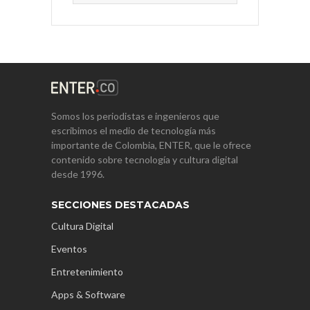
Somos los periodistas e ingenieros que
escribimos el medio de tecnología más
importante de Colombia, ENTER, que le ofrece
contenido sobre tecnología y cultura digital
desde 1996.
SECCIONES DESTACADAS
Cultura Digital
Eventos
Entretenimiento
Apps & Software