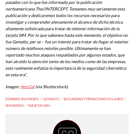
pasados con lo que fue informado por la publicación
norteamericana The//INTERCEPT. Tomamos muy seriamente esta
publicación y dedicaremos todos los recursos necesarios para
investigar y comprender plenamente el alcance de dicha técnica
altamente sofisticada para tratar de obtener información de la
tarjeta SIM. Por lo que sabemos hasta este momento, el objetivo no
fue Gemalto, per se – fue un intento para tratar de llegar al máximo
número de teléfonos móviles posible. Últimamente se han
reportado muchos ataques respaldados por algunos estados, que
han atraído la atención tanto de los medios como de las empresas,
esto realmente enfatiza la importancia de la seguridad cibernética
en esta era”.
Imagen:
NorGal
(vía Shutterstock).
EDWARD SNOWDEN
GEMALTO
SEGURIDAD Y PRIVACIDAD EN LA RED
SNOWDEN
TARJETAS SIM