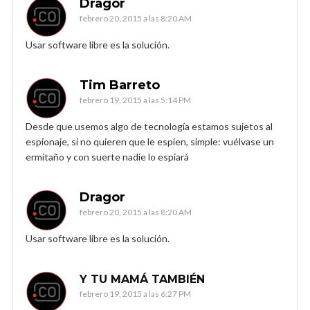
Dragor
febrero 20, 2015 a las 8:20 AM
Usar software libre es la solución.
Tim Barreto
febrero 19, 2015 a las 5:14 PM
Desde que usemos algo de tecnología estamos sujetos al
espionaje, si no quieren que le espíen, simple: vuélvase un
ermitaño y con suerte nadie lo espiará
Dragor
febrero 20, 2015 a las 8:20 AM
Usar software libre es la solución.
Y TU MAMÁ TAMBIÉN
febrero 19, 2015 a las 6:27 PM