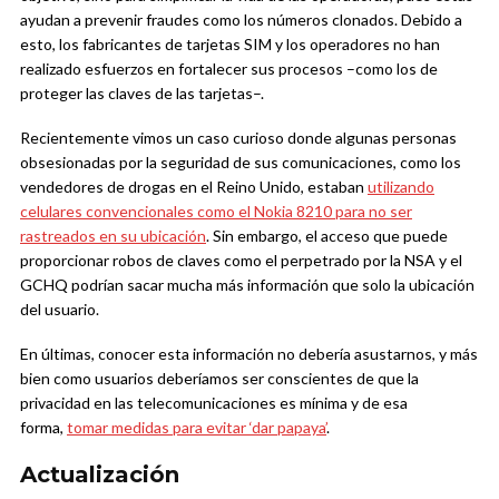
ayudan a prevenir fraudes como los números clonados. Debido a
esto, los fabricantes de tarjetas SIM y los operadores no han
realizado esfuerzos en fortalecer sus procesos –como los de
proteger las claves de las tarjetas–.
Recientemente vimos un caso curioso donde algunas personas
obsesionadas por la seguridad de sus comunicaciones, como los
vendedores de drogas en el Reino Unido, estaban
utilizando
celulares convencionales como el Nokia 8210 para no ser
rastreados en su ubicación
. Sin embargo, el acceso que puede
proporcionar robos de claves como el perpetrado por la NSA y el
GCHQ podrían sacar mucha más información que solo la ubicación
del usuario.
En últimas, conocer esta información no debería asustarnos, y más
bien como usuarios deberíamos ser conscientes de que la
privacidad en las telecomunicaciones es mínima y de esa
forma,
tomar medidas para evitar ‘dar papaya’
.
Actualización