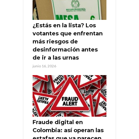
¿Estás en la lista? Los
votantes que enfrentan
más riesgos de
desinformación antes
de ir a las urnas
junio 16, 2026
Fraude digital en
Colombia: así operan las
estafas que ya parecen