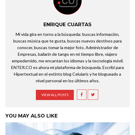
ENRIQUE CUARTAS
Mi vida gira en torno a la búsqueda: buscas información,
buscas música que te gusta, buscas nuevos destinos para
conocer, buscas tomar la mejor foto. Administrador de
Empresas, bailarín de tango en mi tiempo libre, viajero
empedernido, me encantan los idiomas y la tecnología móvil.
ENTER.CO es ahora mi plataforma de búsqueda. Escribí para
Hipertextual en el extinto blog Celularis y he blogueado a
nivel personal en los últimos años.
VIEW ALL POSTS
YOU MAY ALSO LIKE