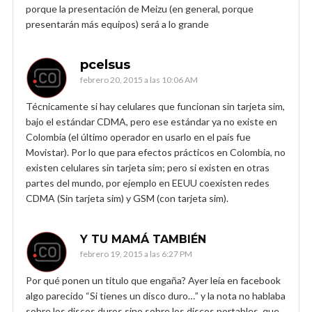
porque la presentación de Meizu (en general, porque
presentarán más equipos) será a lo grande
pcelsus
febrero 20, 2015 a las 10:06 AM
Técnicamente si hay celulares que funcionan sin tarjeta sim,
bajo el estándar CDMA, pero ese estándar ya no existe en
Colombia (el último operador en usarlo en el país fue
Movistar). Por lo que para efectos prácticos en Colombia, no
existen celulares sin tarjeta sim; pero si existen en otras
partes del mundo, por ejemplo en EEUU coexisten redes
CDMA (Sin tarjeta sim) y GSM (con tarjeta sim).
Y TU MAMÁ TAMBIÉN
febrero 19, 2015 a las 6:27 PM
Por qué ponen un titulo que engaña? Ayer leía en facebook
algo parecido “Si tienes un disco duro…” y la nota no hablaba
sobre los discos duros sino sobre los discos portables, que