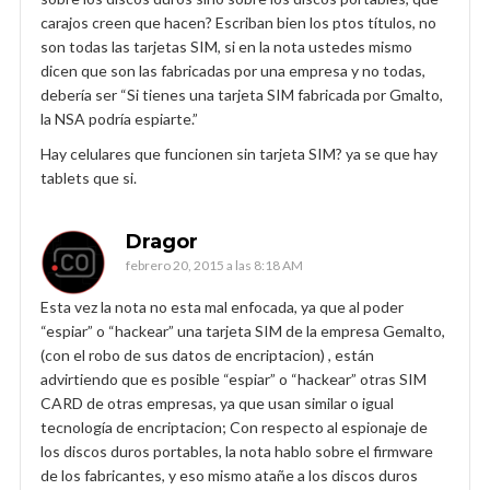
carajos creen que hacen? Escriban bien los ptos títulos, no
son todas las tarjetas SIM, si en la nota ustedes mismo
dicen que son las fabricadas por una empresa y no todas,
debería ser “Si tienes una tarjeta SIM fabricada por Gmalto,
la NSA podría espiarte.”
Hay celulares que funcionen sin tarjeta SIM? ya se que hay
tablets que si.
Dragor
febrero 20, 2015 a las 8:18 AM
Esta vez la nota no esta mal enfocada, ya que al poder
“espiar” o “hackear” una tarjeta SIM de la empresa Gemalto,
(con el robo de sus datos de encriptacion) , están
advirtiendo que es posible “espiar” o “hackear” otras SIM
CARD de otras empresas, ya que usan similar o igual
tecnología de encriptacion; Con respecto al espionaje de
los discos duros portables, la nota hablo sobre el firmware
de los fabricantes, y eso mismo atañe a los discos duros