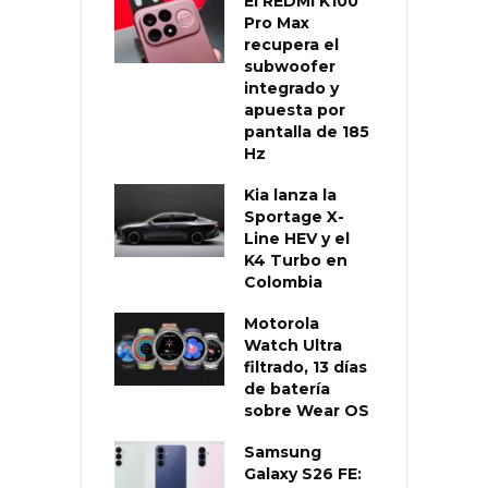
El REDMI K100
Pro Max
recupera el
subwoofer
integrado y
apuesta por
pantalla de 185
Hz
Kia lanza la
Sportage X-
Line HEV y el
K4 Turbo en
Colombia
Motorola
Watch Ultra
filtrado, 13 días
de batería
sobre Wear OS
Samsung
Galaxy S26 FE: