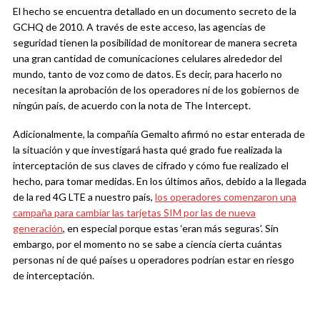
El hecho se encuentra detallado en un documento secreto de la
GCHQ de 2010. A través de este acceso, las agencias de
seguridad tienen la posibilidad de monitorear de manera secreta
una gran cantidad de comunicaciones celulares alrededor del
mundo, tanto de voz como de datos. Es decir, para hacerlo no
necesitan la aprobación de los operadores ni de los gobiernos de
ningún país, de acuerdo con la nota de The Intercept.
Adicionalmente, la compañía Gemalto afirmó no estar enterada de
la situación y que investigará hasta qué grado fue realizada la
interceptación de sus claves de cifrado y cómo fue realizado el
hecho, para tomar medidas. En los últimos años, debido a la llegada
de la red 4G LTE a nuestro país,
los operadores comenzaron una
campaña para cambiar las tarjetas SIM por las de nueva
generación
, en especial porque estas ‘eran más seguras’. Sin
embargo, por el momento no se sabe a ciencia cierta cuántas
personas ni de qué países u operadores podrían estar en riesgo
de interceptación.