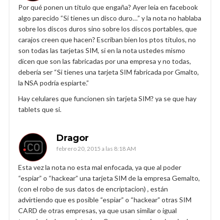
Por qué ponen un titulo que engaña? Ayer leía en facebook
algo parecido “Si tienes un disco duro…” y la nota no hablaba
sobre los discos duros sino sobre los discos portables, que
carajos creen que hacen? Escriban bien los ptos títulos, no
son todas las tarjetas SIM, si en la nota ustedes mismo
dicen que son las fabricadas por una empresa y no todas,
debería ser “Si tienes una tarjeta SIM fabricada por Gmalto,
la NSA podría espiarte.”
Hay celulares que funcionen sin tarjeta SIM? ya se que hay
tablets que si.
Dragor
febrero 20, 2015 a las 8:18 AM
Esta vez la nota no esta mal enfocada, ya que al poder
“espiar” o “hackear” una tarjeta SIM de la empresa Gemalto,
(con el robo de sus datos de encriptacion) , están
advirtiendo que es posible “espiar” o “hackear” otras SIM
CARD de otras empresas, ya que usan similar o igual