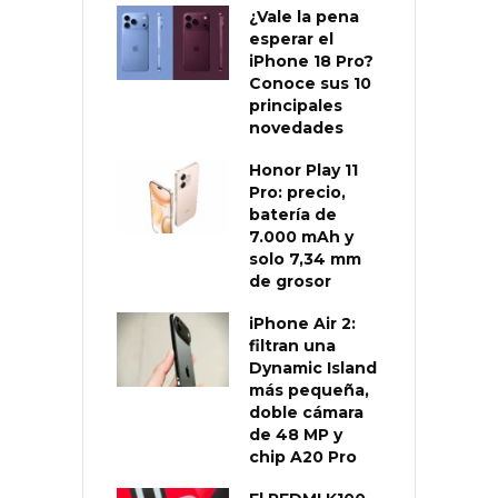
¿Vale la pena
esperar el
iPhone 18 Pro?
Conoce sus 10
principales
novedades
Honor Play 11
Pro: precio,
batería de
7.000 mAh y
solo 7,34 mm
de grosor
iPhone Air 2:
filtran una
Dynamic Island
más pequeña,
doble cámara
de 48 MP y
chip A20 Pro