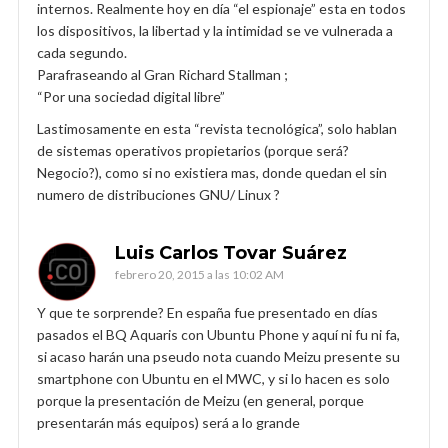
internos. Realmente hoy en día “el espionaje” esta en todos
los dispositivos, la libertad y la intimidad se ve vulnerada a
cada segundo.
Parafraseando al Gran Richard Stallman ;
“Por una sociedad digital libre”
Lastimosamente en esta “revista tecnológica”, solo hablan
de sistemas operativos propietarios (porque será?
Negocio?), como si no existiera mas, donde quedan el sin
numero de distribuciones GNU/ Linux ?
Luis Carlos Tovar Suárez
febrero 20, 2015 a las 10:02 AM
Y que te sorprende? En españa fue presentado en días
pasados el BQ Aquaris con Ubuntu Phone y aquí ni fu ni fa,
si acaso harán una pseudo nota cuando Meizu presente su
smartphone con Ubuntu en el MWC, y si lo hacen es solo
porque la presentación de Meizu (en general, porque
presentarán más equipos) será a lo grande