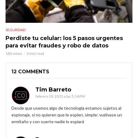
SEGURIDAD
Perdiste tu celular: los 5 pasos urgentes
para evitar fraudes y robo de datos
183 views
3 min read
12 COMMENTS
Tim Barreto
febrero 19, 2015 a las 5:14 PM
Desde que usemos algo de tecnología estamos sujetos al
espionaje, si no quieren que le espíen, simple: vuélvase un
ermitaño y con suerte nadie lo espiará