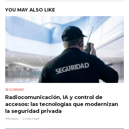
YOU MAY ALSO LIKE
SEGURIDAD
Radiocomunicación, IA y control de
accesos: las tecnologías que modernizan
la seguridad privada
94 views
2 min read