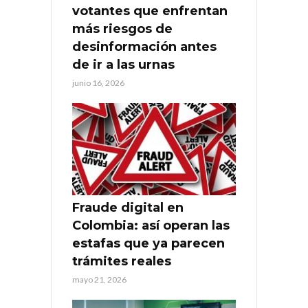
votantes que enfrentan
más riesgos de
desinformación antes
de ir a las urnas
junio 16, 2026
Fraude digital en
Colombia: así operan las
estafas que ya parecen
trámites reales
mayo 21, 2026