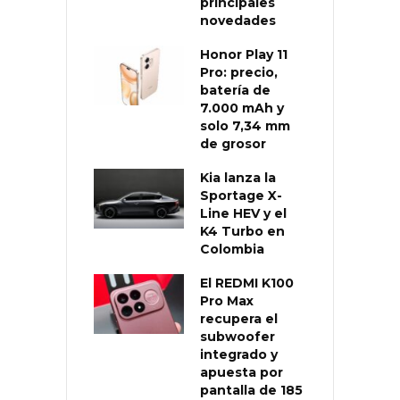
principales
novedades
Honor Play 11
Pro: precio,
batería de
7.000 mAh y
solo 7,34 mm
de grosor
Kia lanza la
Sportage X-
Line HEV y el
K4 Turbo en
Colombia
El REDMI K100
Pro Max
recupera el
subwoofer
integrado y
apuesta por
pantalla de 185