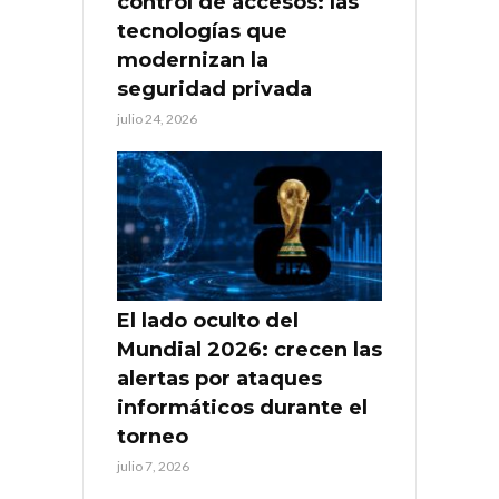
control de accesos: las
tecnologías que
modernizan la
seguridad privada
julio 24, 2026
El lado oculto del
Mundial 2026: crecen las
alertas por ataques
informáticos durante el
torneo
julio 7, 2026