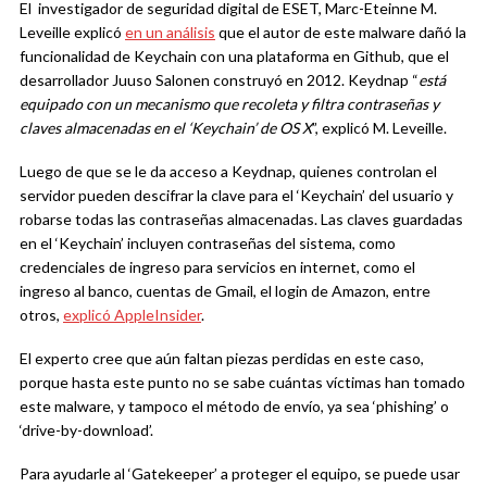
El investigador de seguridad digital de ESET, Marc-Eteinne M.
Leveille explicó
en un análisis
que el autor de este malware dañó la
funcionalidad de Keychain con una plataforma en Github, que el
desarrollador Juuso Salonen construyó en 2012. Keydnap “
está
equipado con un mecanismo que recoleta y filtra contraseñas y
claves almacenadas en el ‘Keychain’ de OS X
”, explicó M. Leveille.
Luego de que se le da acceso a Keydnap, quienes controlan el
servidor pueden descifrar la clave para el ‘Keychain’ del usuario y
robarse todas las contraseñas almacenadas. Las claves guardadas
en el ‘Keychain’ incluyen contraseñas del sistema, como
credenciales de ingreso para servicios en internet, como el
ingreso al banco, cuentas de Gmail, el login de Amazon, entre
otros,
explicó AppleInsider
.
El experto cree que aún faltan piezas perdidas en este caso,
porque hasta este punto no se sabe cuántas víctimas han tomado
este malware, y tampoco el método de envío, ya sea ‘phishing’ o
‘drive-by-download’.
Para ayudarle al ‘Gatekeeper’ a proteger el equipo, se puede usar