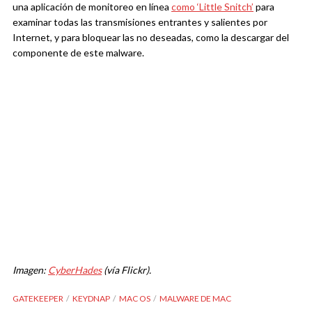
una aplicación de monitoreo en línea
como ‘Little Snitch’
para
examinar todas las transmisiones entrantes y salientes por
Internet, y para bloquear las no deseadas, como la descargar del
componente de este malware.
Imagen:
CyberHades
(vía Flickr).
GATEKEEPER
KEYDNAP
MAC OS
MALWARE DE MAC