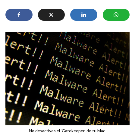
No desactives el ‘Gatekeeper’ de tu Mac.