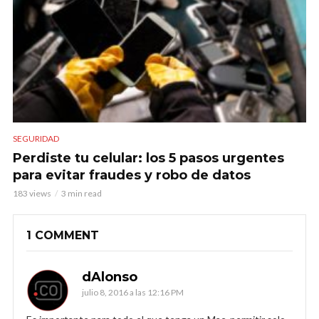
SEGURIDAD
Perdiste tu celular: los 5 pasos urgentes
para evitar fraudes y robo de datos
183 views
3 min read
1 COMMENT
dAlonso
julio 8, 2016 a las 12:16 PM