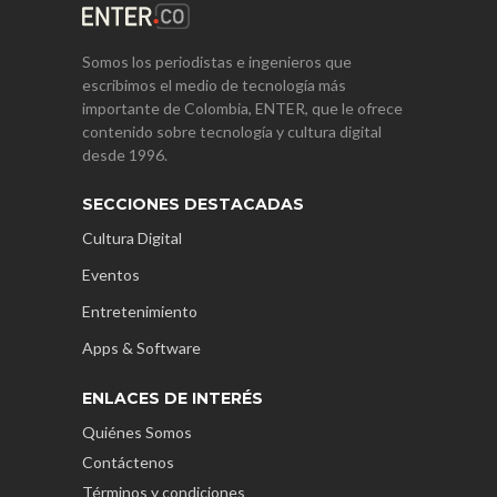
Somos los periodistas e ingenieros que
escribimos el medio de tecnología más
importante de Colombia, ENTER, que le ofrece
contenido sobre tecnología y cultura digital
desde 1996.
SECCIONES DESTACADAS
Cultura Digital
Eventos
Entretenimiento
Apps & Software
ENLACES DE INTERÉS
Quiénes Somos
Contáctenos
Términos y condiciones