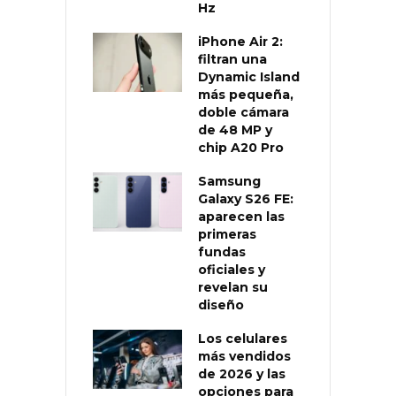
Hz
iPhone Air 2:
filtran una
Dynamic Island
más pequeña,
doble cámara
de 48 MP y
chip A20 Pro
Samsung
Galaxy S26 FE:
aparecen las
primeras
fundas
oficiales y
revelan su
diseño
Los celulares
más vendidos
de 2026 y las
opciones para