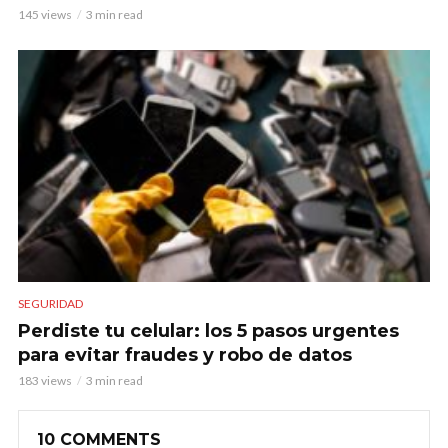
145 views
3 min read
SEGURIDAD
Perdiste tu celular: los 5 pasos urgentes
para evitar fraudes y robo de datos
183 views
3 min read
10 COMMENTS