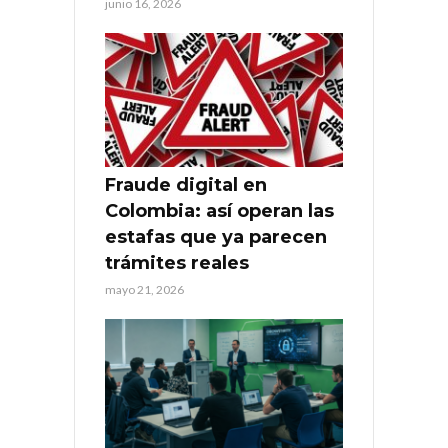
junio 16, 2026
Fraude digital en
Colombia: así operan las
estafas que ya parecen
trámites reales
mayo 21, 2026