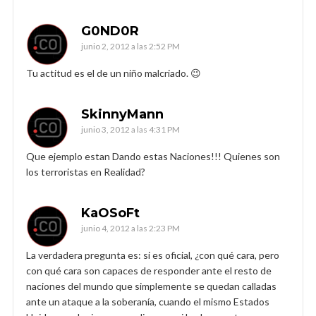
G0ND0R
junio 2, 2012 a las 2:52 PM
Tu actitud es el de un niño malcriado. 😉
SkinnyMann
junio 3, 2012 a las 4:31 PM
Que ejemplo estan Dando estas Naciones!!! Quienes son
los terroristas en Realidad?
KaOSoFt
junio 4, 2012 a las 2:23 PM
La verdadera pregunta es: si es oficial, ¿con qué cara, pero
con qué cara son capaces de responder ante el resto de
naciones del mundo que simplemente se quedan calladas
ante un ataque a la soberanía, cuando el mismo Estados