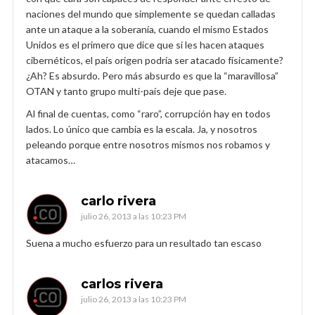
naciones del mundo que simplemente se quedan calladas
ante un ataque a la soberanía, cuando el mismo Estados
Unidos es el primero que dice que si les hacen ataques
cibernéticos, el país origen podría ser atacado físicamente?
¿Ah? Es absurdo. Pero más absurdo es que la “maravillosa”
OTAN y tanto grupo multi-país deje que pase.
Al final de cuentas, como “raro”, corrupción hay en todos
lados. Lo único que cambia es la escala. Ja, y nosotros
peleando porque entre nosotros mismos nos robamos y
atacamos…
carlo rivera
julio 26, 2013 a las 10:23 PM
Suena a mucho esfuerzo para un resultado tan escaso
carlos rivera
julio 26, 2013 a las 10:23 PM