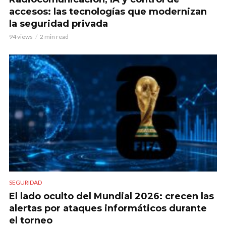
accesos: las tecnologías que modernizan
la seguridad privada
94 views
2 min read
SEGURIDAD
El lado oculto del Mundial 2026: crecen las
alertas por ataques informáticos durante
el torneo