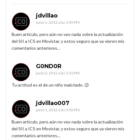
jdvillao
junio 1, 2012 a las 5:05 PM
Buen artículo, pero aún no veo nada sobre la actualización
del SII a ICS en Movistar, y estoy seguro que ya vieron mis
comentarios anteriores…
G0ND0R
junio 2, 2012 a las 2:52 PM
Tu actitud es el de un niño malcriado. 😉
jdvillao007
junio 1, 2012 a las 5:05 PM
Buen artículo, pero aún no veo nada sobre la actualización
del SII a ICS en Movistar, y estoy seguro que ya vieron mis
comentarios anteriores…