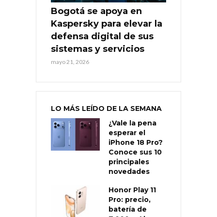
Bogotá se apoya en
Kaspersky para elevar la
defensa digital de sus
sistemas y servicios
mayo 21, 2026
LO MÁS LEÍDO DE LA SEMANA
¿Vale la pena
esperar el
iPhone 18 Pro?
Conoce sus 10
principales
novedades
Honor Play 11
Pro: precio,
batería de