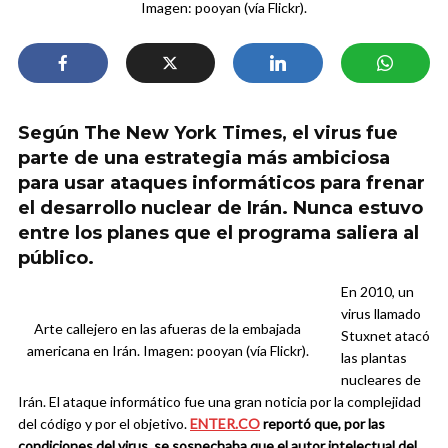
Imagen: pooyan (vía Flickr).
Según The New York Times, el virus fue
parte de una estrategia más ambiciosa
para usar ataques informáticos para frenar
el desarrollo nuclear de Irán. Nunca estuvo
entre los planes que el programa saliera al
público.
En 2010, un
virus llamado
Arte callejero en las afueras de la embajada
Stuxnet atacó
americana en Irán. Imagen: pooyan (vía Flickr).
las plantas
nucleares de
Irán. El ataque informático fue una gran noticia por la complejidad
del código y por el objetivo.
ENTER.CO
reportó que, por las
condiciones del virus, se sospechaba que el autor intelectual del