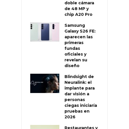
doble cámara
de 48 MP y
chip A20 Pro
Samsung
Galaxy S26 FE:
aparecen las
primeras
fundas
oficiales y
revelan su
diseño
Blindsight de
Neuralink: el
implante para
dar visión a
personas
ciegas iniciaría
pruebas en
2026
Restaurantes y