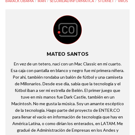
BARACK OBAMA
IRÁN
SEGURIDAD INFORMÁTICA
STUXNET
VIRUS
MATEO SANTOS
En vez de un tetero, nací con un Mac Classic en mi cuarto.
Esa caja con pantalla en blanco y negro fue mi primera niñera.
Por ahí, también rondaba un balón de fútbol y una camiseta
de Millonarios. Desde ese día, sabía que la tecnología y el
fútbol iban a ser mi estrella de Belén. El primer juego que
tuve en mis manos fue Dark Castle, también en un
Macintosh. No me gusta la música. Soy un amante escéptico
de la tecnología. Hago parte del proyecto de ENTER.CO
para llenar el vacío en información de tecnología que hay en
América Latina, o como dirían los enterados, en LATAM. Me
gradué de Administración de Empresas en los Andes y