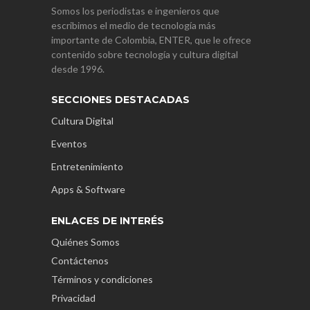
Somos los periodistas e ingenieros que
escribimos el medio de tecnología más
importante de Colombia, ENTER, que le ofrece
contenido sobre tecnología y cultura digital
desde 1996.
SECCIONES DESTACADAS
Cultura Digital
Eventos
Entretenimiento
Apps & Software
ENLACES DE INTERÉS
Quiénes Somos
Contáctenos
Términos y condiciones
Privacidad