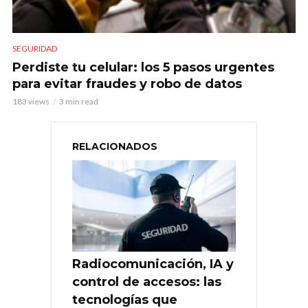
SEGURIDAD
Perdiste tu celular: los 5 pasos urgentes
para evitar fraudes y robo de datos
183 views
3 min read
RELACIONADOS
Radiocomunicación, IA y
control de accesos: las
tecnologías que