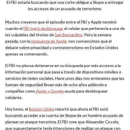
El FBI estaría buscando que una corte obligue a Skype a entregar
los accesos de un acusado de terrorismo.
Muchos creyeron que el episodio entre el FBI y Apple terminó
cuando el
FBI logró desbloquear
el celular que pertenecía a uno de
los culpables del tiroteo de
San Bernardino
. Pero la semana
pasada, con la
respuesta de Apple,
nos convencimos que el
debate sobre privacidad y contraterrorismo en Estados Unidos
apenas va comenzando.
El FBI no piensa detenerse en su búsqueda por más accesos a la
información personal que pasa a través de dispositivos móviles o
servicios de redes sociales. Hace unos días nos enteramos que las
fuerzas de seguridad llevan más de ocho años pidiendo a
compañías como
Apple y Google
ayuda para desbloquear
celulares.
Hoy lunes, el
Boston Globe
reportó que ahora el FBI está
buscando acceder a la cuenta de Skype de un hombre acusado de
planear un ataque terrorista. El FBI cree que Alexander Ciccolo,
que supuestamente tenía intenciones de realizar un ataque con