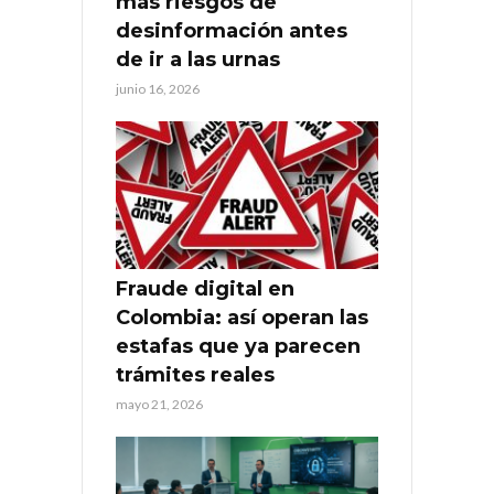
más riesgos de
desinformación antes
de ir a las urnas
junio 16, 2026
Fraude digital en
Colombia: así operan las
estafas que ya parecen
trámites reales
mayo 21, 2026