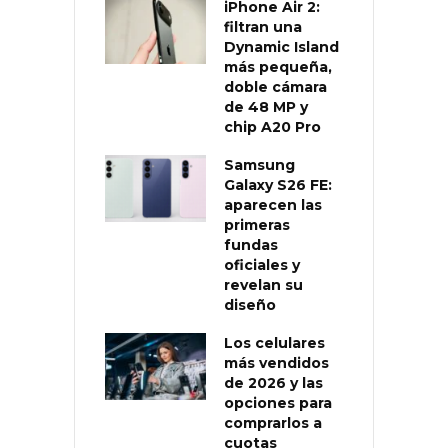
iPhone Air 2:
filtran una
Dynamic Island
más pequeña,
doble cámara
de 48 MP y
chip A20 Pro
Samsung
Galaxy S26 FE:
aparecen las
primeras
fundas
oficiales y
revelan su
diseño
Los celulares
más vendidos
de 2026 y las
opciones para
comprarlos a
cuotas