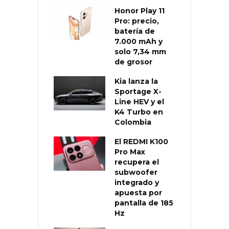
Honor Play 11
Pro: precio,
batería de
7.000 mAh y
solo 7,34 mm
de grosor
Kia lanza la
Sportage X-
Line HEV y el
K4 Turbo en
Colombia
El REDMI K100
Pro Max
recupera el
subwoofer
integrado y
apuesta por
pantalla de 185
Hz