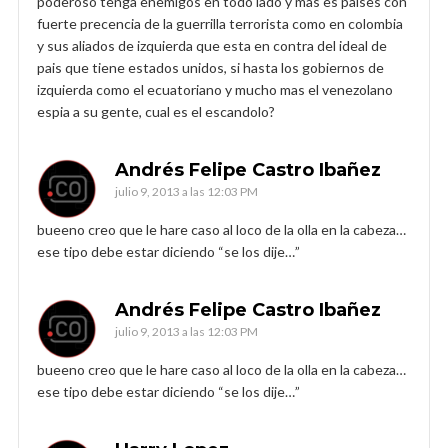
poderoso tenga enemigos en todo lado y mas es paises con
fuerte precencia de la guerrilla terrorista como en colombia
y sus aliados de izquierda que esta en contra del ideal de
pais que tiene estados unidos, si hasta los gobiernos de
izquierda como el ecuatoriano y mucho mas el venezolano
espia a su gente, cual es el escandolo?
Andrés Felipe Castro Ibañez
julio 9, 2013 a las 12:03 PM
bueeno creo que le hare caso al loco de la olla en la cabeza…
ese tipo debe estar diciendo “se los dije…”
Andrés Felipe Castro Ibañez
julio 9, 2013 a las 12:03 PM
bueeno creo que le hare caso al loco de la olla en la cabeza…
ese tipo debe estar diciendo “se los dije…”