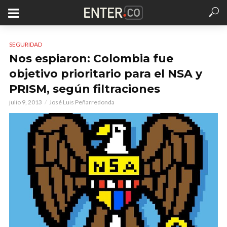
SEGURIDAD
Nos espiaron: Colombia fue
objetivo prioritario para el NSA y
PRISM, según filtraciones
julio 9, 2013
José Luis Peñarredonda