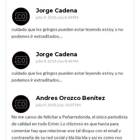
Jorge Cadena
julio 9, 2013 a las 8:49 PM
cuidado que los gringos pueden estar leyendo estoy, y no
podemos ir extraditados…
Jorge Cadena
julio 9, 2013 a las 8:49 PM
cuidado que los gringos pueden estar leyendo estoy, y no
podemos ir extraditados…
Andres Orozco Benítez
julio 9, 2013 a las 10:07 PM
No me canso de felicitar a Peñarredonda, el único periodista
de calidad en todo Enter. Lo chistoso es que hasta para
comentar hay que relacionar ese tal disqus con el email y
contraseña de su red social y bla bla bla y así es como nos