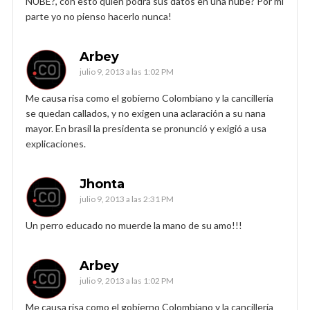
NUBE?, con esto quien podrá sus datos en una nube? Por mi
parte yo no pienso hacerlo nunca!
Arbey
julio 9, 2013 a las 1:02 PM
Me causa risa como el gobierno Colombiano y la cancillería
se quedan callados, y no exigen una aclaración a su nana
mayor. En brasil la presidenta se pronunció y exigió a usa
explicaciones.
Jhonta
julio 9, 2013 a las 2:31 PM
Un perro educado no muerde la mano de su amo!!!
Arbey
julio 9, 2013 a las 1:02 PM
Me causa risa como el gobierno Colombiano y la cancillería