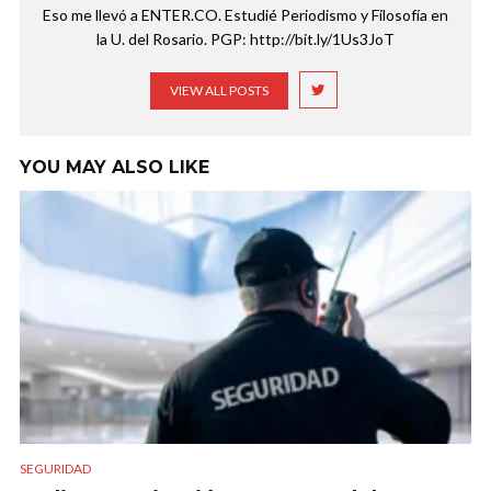
Eso me llevó a ENTER.CO. Estudié Periodismo y Filosofía en
la U. del Rosario. PGP: http://bit.ly/1Us3JoT
VIEW ALL POSTS
YOU MAY ALSO LIKE
SEGURIDAD