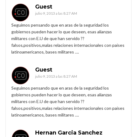
Guest
julio 9, 2013 a las 8:27 AM
Seguimos pensando que en aras de la seguridad los
gobiernos pueden hacer lo que deseen, esas alianzas
militares con E.U de que han servido ??
falsos,positivos,malas relaciones internacionales con países
latinoamericanos, bases militares ….
Guest
julio 9, 2013 a las 8:27 AM
Seguimos pensando que en aras de la seguridad los
gobiernos pueden hacer lo que deseen, esas alianzas
militares con E.U de que han servido ??
falsos,positivos,malas relaciones internacionales con países
latinoamericanos, bases militares ….
Hernan Garcia Sanchez