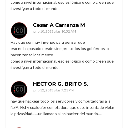
como a nivel internacional, eso es lógico o como creen que
investigan a todo el mundo.
Cesar A Carranza M
julio 10, 2013 a las 10:52 AM
Hay que ser muy ingenuo para pensar que
eso no ha pasado desde siempre todos los gobiernos lo
hacen tonto localmente
como a nivel internacional, eso es lógico o como creen que
investigan a todo el mundo.
HECTOR G. BRITO S.
julio 12, 2013 a las 7:21 PM
hay que hackear todo los servidores y computadoras a la
NSA, FBI y cualquier comptadora que este intentado violar
la privasidad……un llamado a los hacker del mundo….