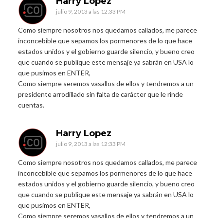
Harry Lopez
julio 9, 2013 a las 12:33 PM
Como siempre nosotros nos quedamos callados, me parece
inconcebible que sepamos los pormenores de lo que hace
estados unidos y el gobierno guarde silencio, y bueno creo
que cuando se publique este mensaje ya sabrán en USA lo
que pusimos en ENTER,
Como siempre seremos vasallos de ellos y tendremos a un
presidente arrodillado sin falta de carácter que le rinde
cuentas.
Harry Lopez
julio 9, 2013 a las 12:33 PM
Como siempre nosotros nos quedamos callados, me parece
inconcebible que sepamos los pormenores de lo que hace
estados unidos y el gobierno guarde silencio, y bueno creo
que cuando se publique este mensaje ya sabrán en USA lo
que pusimos en ENTER,
Como siempre seremos vasallos de ellos y tendremos a un