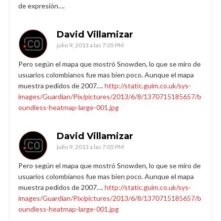
de expresión….
David Villamizar
julio 9, 2013 a las 7:05 PM
Pero según el mapa que mostró Snowden, lo que se miro de
usuarios colombianos fue mas bien poco. Aunque el mapa
muestra pedidos de 2007….
http://static.guim.co.uk/sys-
images/Guardian/Pix/pictures/2013/6/8/1370715185657/b
oundless-heatmap-large-001.jpg
David Villamizar
julio 9, 2013 a las 7:05 PM
Pero según el mapa que mostró Snowden, lo que se miro de
usuarios colombianos fue mas bien poco. Aunque el mapa
muestra pedidos de 2007….
http://static.guim.co.uk/sys-
images/Guardian/Pix/pictures/2013/6/8/1370715185657/b
oundless-heatmap-large-001.jpg