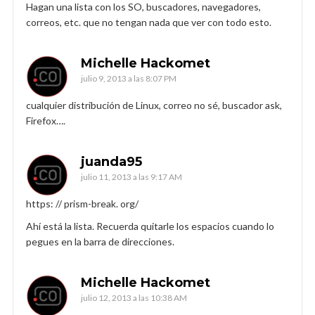
Hagan una lista con los SO, buscadores, navegadores,
correos, etc. que no tengan nada que ver con todo esto.
Michelle Hackomet
julio 9, 2013 a las 8:07 PM
cualquier distribución de Linux, correo no sé, buscador ask,
Firefox….
juanda95
julio 11, 2013 a las 9:17 AM
https: // prism-break. org/
Ahí está la lista. Recuerda quitarle los espacios cuando lo
pegues en la barra de direcciones.
Michelle Hackomet
julio 12, 2013 a las 10:38 AM