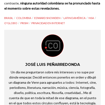
contraste,
ninguna autoridad colombiana se ha pronunciado hasta
el momento sobre estas revelaciones.
BRASIL
COLOMBIA
EDWARD SNOWDEN
LATINOAMÉRICA
NSA
O'GLOBO
PRISM
PRIVACIDAD EN INTERNET
JOSÉ LUIS PEÑARREDONDA
Un día me preguntaron sobre mis intereses y no supe por
dónde empezar. Decidí entonces ponerlos en orden y dibujé
un diagrama de Venn para agruparlos a todos: Internet, cine,
periodismo, literatura, narración, música, ciencia, fotografía,
diseño, política, escritura, filosofía, creatividad... Me di
cuenta de que en toda la mitad de ese diagrama, en el punto
en el que todos estos círculos confluyen, está la tecnología.