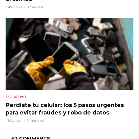
145 views
3 min read
SEGURIDAD
Perdiste tu celular: los 5 pasos urgentes
para evitar fraudes y robo de datos
183 views
3 min read
52 COMMENTS