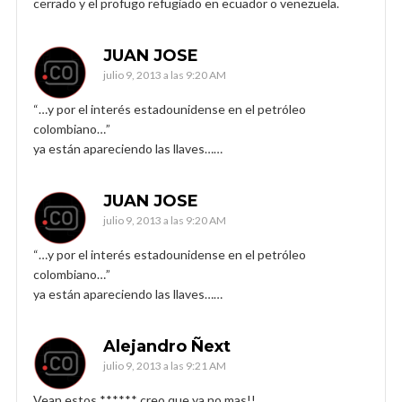
cerrado y el profugo refugiado en ecuador o venezuela.
JUAN JOSE
julio 9, 2013 a las 9:20 AM
“…y por el interés estadounidense en el petróleo
colombiano…”
ya están apareciendo las llaves……
JUAN JOSE
julio 9, 2013 a las 9:20 AM
“…y por el interés estadounidense en el petróleo
colombiano…”
ya están apareciendo las llaves……
Alejandro Ñext
julio 9, 2013 a las 9:21 AM
Vean estos ****** creo que ya no mas!!