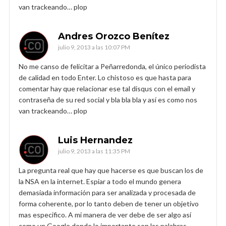
van trackeando… plop
Andres Orozco Benítez
julio 9, 2013 a las 10:07 PM
No me canso de felicitar a Peñarredonda, el único periodista
de calidad en todo Enter. Lo chistoso es que hasta para
comentar hay que relacionar ese tal disqus con el email y
contraseña de su red social y bla bla bla y así es como nos
van trackeando… plop
Luis Hernandez
julio 9, 2013 a las 11:35 PM
La pregunta real que hay que hacerse es que buscan los de
la NSA en la internet. Espiar a todo el mundo genera
demasiada información para ser analizada y procesada de
forma coherente, por lo tanto deben de tener un objetivo
mas especifico. A mi manera de ver debe de ser algo así
como un Google donde lo importante son las palabras