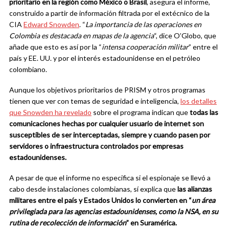
prioritario en la región como México o Brasil
, asegura el informe,
construido a partir de información filtrada por el extécnico de la
CIA
Edward Snowden
. “
La importancia de las operaciones en
Colombia es destacada en mapas de la agencia
“, dice O’Globo, que
añade que esto es así por la “
intensa cooperación militar
” entre el
país y EE. UU. y por el interés estadounidense en el petróleo
colombiano.
Aunque los objetivos prioritarios de PRISM y otros programas
tienen que ver con temas de seguridad e inteligencia,
los detalles
que Snowden ha revelado
sobre el programa indican que
todas las
comunicaciones hechas por cualquier usuario de internet son
susceptibles de ser interceptadas, siempre y cuando pasen por
servidores o infraestructura controlados por empresas
estadounidenses.
A pesar de que el informe no especifica si el espionaje se llevó a
cabo desde instalaciones colombianas, sí explica que
las alianzas
militares entre el país y Estados Unidos lo convierten en “
un área
privilegiada para las agencias estadounidenses, como la NSA, en su
rutina de recolección de información
” en Suramérica.