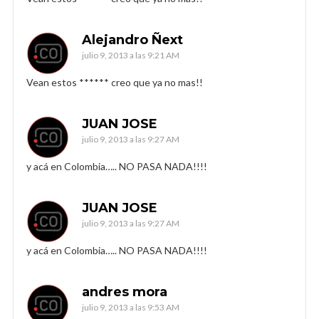
Alejandro Ñext
julio 9, 2013 a las 9:21 AM
Vean estos ****** creo que ya no mas!!
JUAN JOSE
julio 9, 2013 a las 9:27 AM
y acá en Colombia….. NO PASA NADA!!!!
JUAN JOSE
julio 9, 2013 a las 9:27 AM
y acá en Colombia….. NO PASA NADA!!!!
andres mora
julio 9, 2013 a las 9:53 AM