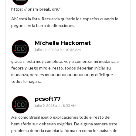
https: // prism-break. org/
Ahí está la lista. Recuerda quitarle los espacios cuando lo
pegues en la barra de direcciones.
Michelle Hackomet
julio 12, 2013 a las 10:38 AM
gracias, esta muy completa. voy a comenzar mi mudanza a
fedora y luego miro el resto. todos deberían iniciar su
mudanza, pero es muuuuuuuuuuuuuuuuuuy difícil que
todos lo hagan…
pcsoft77
julio 9, 2013 a las 8:53 AM
Asi como Brasil exigio explicaciones todo el resto del
hemisferio sur deberían exigirlas. De alguna manera este
problema debería cambiar la forma en como los países de