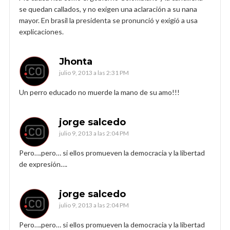
se quedan callados, y no exigen una aclaración a su nana
mayor. En brasil la presidenta se pronunció y exigió a usa
explicaciones.
Jhonta
julio 9, 2013 a las 2:31 PM
Un perro educado no muerde la mano de su amo!!!
jorge salcedo
julio 9, 2013 a las 2:04 PM
Pero….pero… si ellos promueven la democracia y la libertad
de expresión….
jorge salcedo
julio 9, 2013 a las 2:04 PM
Pero….pero… si ellos promueven la democracia y la libertad