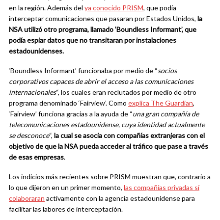
en la región. Además del
ya conocido PRISM
, que podía
interceptar comunicaciones que pasaran por Estados Unidos,
la
NSA utilizó otro programa, llamado ‘Boundless Informant’, que
podía espiar datos que no transitaran por instalaciones
estadounidenses.
‘Boundless Informant’ funcionaba por medio de “
socios
corporativos capaces de abrir el acceso a las comunicaciones
internacionales
“, los cuales eran reclutados por medio de otro
programa denominado ‘Fairview’. Como
explica The Guardian
,
‘Fairview’ funciona gracias a la ayuda de “
una gran compañía de
telecomunicaciones estadounidense, cuya identidad actualmente
se desconoce
“,
la cual se asocia con compañías extranjeras con el
objetivo de que la NSA pueda acceder al tráfico que pase a través
de esas empresas
.
Los indicios más recientes sobre PRISM muestran que, contrario a
lo que dijeron en un primer momento,
las compañías privadas sí
colaboraran
activamente con la agencia estadounidense para
facilitar las labores de interceptación.