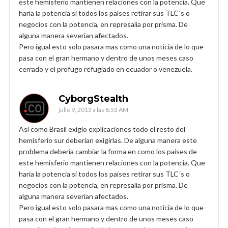
este hemisferio mantienen relaciones con la potencia. Que
haría la potencia si todos los países retirar sus TLC´s o
negocios con la potencia, en represalia por prisma. De
alguna manera severian afectados.
Pero igual esto solo pasara mas como una noticia de lo que
pasa con el gran hermano y dentro de unos meses caso
cerrado y el profugo refugiado en ecuador o venezuela.
CyborgStealth
julio 9, 2013 a las 8:53 AM
Asi como Brasil exigio explicaciones todo el resto del
hemisferio sur deberían exigirlas. De alguna manera este
problema debería cambiar la forma en como los países de
este hemisferio mantienen relaciones con la potencia. Que
haría la potencia si todos los países retirar sus TLC´s o
negocios con la potencia, en represalia por prisma. De
alguna manera severian afectados.
Pero igual esto solo pasara mas como una noticia de lo que
pasa con el gran hermano y dentro de unos meses caso