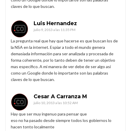
claves de lo que buscan.
Luis Hernandez
julio 9, 2013 a las 11:35 PM
La pregunta real que hay que hacerse es que buscan los de
la NSA en la internet. Espiar a todo el mundo genera
demasiada información para ser analizada y procesada de
forma coherente, por lo tanto deben de tener un objetivo
mas especifico. A mi manera de ver debe de ser algo así
como un Google donde lo importante son las palabras
claves de lo que buscan.
Cesar A Carranza M
julio 10, 2013 a las 10:52 AM
Hay que ser muy ingenuo para pensar que
eso no ha pasado desde siempre todos los gobiernos lo
hacen tonto localmente