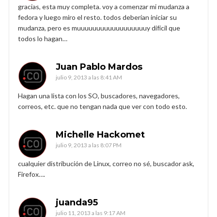
gracias, esta muy completa. voy a comenzar mi mudanza a
fedora y luego miro el resto. todos deberían iniciar su
mudanza, pero es muuuuuuuuuuuuuuuuuuy difícil que
todos lo hagan…
Juan Pablo Mardos
julio 9, 2013 a las 8:41 AM
Hagan una lista con los SO, buscadores, navegadores,
correos, etc. que no tengan nada que ver con todo esto.
Michelle Hackomet
julio 9, 2013 a las 8:07 PM
cualquier distribución de Linux, correo no sé, buscador ask,
Firefox….
juanda95
julio 11, 2013 a las 9:17 AM