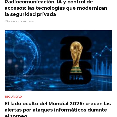
Radiocomunicación, IA y control de
accesos: las tecnologías que modernizan
la seguridad privada
94 views
2 min read
SEGURIDAD
El lado oculto del Mundial 2026: crecen las
alertas por ataques informáticos durante
el torneo