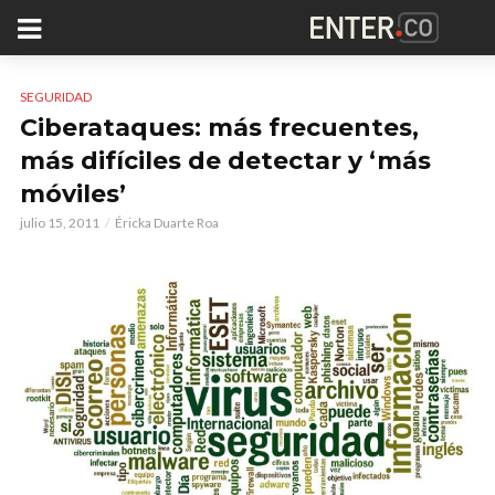
SEGURIDAD
Ciberataques: más frecuentes,
más difíciles de detectar y ‘más
móviles’
julio 15, 2011
Éricka Duarte Roa