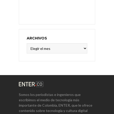
ARCHIVOS
Archivos
Somos los periodistas e ingenieros que
escribimos el medio de tecnología más
importante de Colombia, ENTER, que le ofrece
contenido sobre tecnología y cultura digital