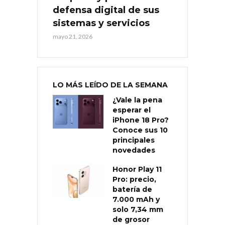
defensa digital de sus
sistemas y servicios
mayo 21, 2026
LO MÁS LEÍDO DE LA SEMANA
¿Vale la pena
esperar el
iPhone 18 Pro?
Conoce sus 10
principales
novedades
Honor Play 11
Pro: precio,
batería de
7.000 mAh y
solo 7,34 mm
de grosor