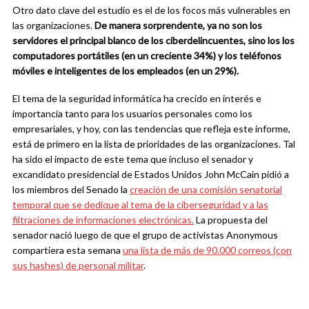
Otro dato clave del estudio es el de los focos más vulnerables en
las organizaciones.
De manera sorprendente, ya no son los
servidores el principal blanco de los ciberdelincuentes, sino los los
computadores portátiles (en un creciente 34%) y los teléfonos
móviles e inteligentes de los empleados (en un 29%).
El tema de la seguridad informática ha crecido en interés e
importancia tanto para los usuarios personales como los
empresariales, y hoy, con las tendencias que refleja este informe,
está de primero en la lista de prioridades de las organizaciones. Tal
ha sido el impacto de este tema que incluso el senador y
excandidato presidencial de Estados Unidos John McCain pidió a
los miembros del Senado la
creación de una comisión senatorial
temporal que se dedique al tema de la ciberseguridad y a las
filtraciones de informaciones electrónicas.
La propuesta del
senador nació luego de que el grupo de activistas Anonymous
compartiera esta semana
una lista de más de 90.000 correos (con
sus hashes) de personal militar
.