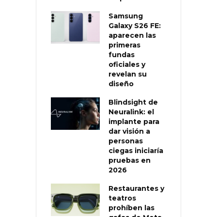
Samsung
Galaxy S26 FE:
aparecen las
primeras
fundas
oficiales y
revelan su
diseño
Blindsight de
Neuralink: el
implante para
dar visión a
personas
ciegas iniciaría
pruebas en
2026
Restaurantes y
teatros
prohíben las