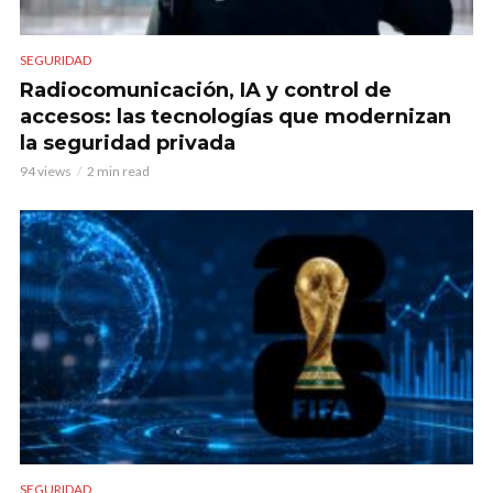
SEGURIDAD
Radiocomunicación, IA y control de
accesos: las tecnologías que modernizan
la seguridad privada
94 views
2 min read
SEGURIDAD