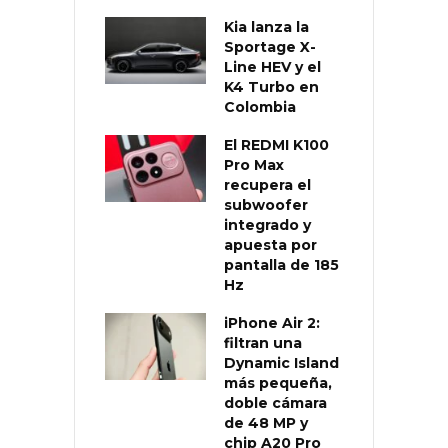
Kia lanza la
Sportage X-
Line HEV y el
K4 Turbo en
Colombia
El REDMI K100
Pro Max
recupera el
subwoofer
integrado y
apuesta por
pantalla de 185
Hz
iPhone Air 2:
filtran una
Dynamic Island
más pequeña,
doble cámara
de 48 MP y
chip A20 Pro