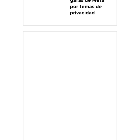
gafas de Meta
por temas de
privacidad