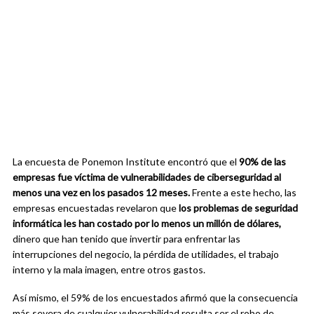
La encuesta de Ponemon Institute encontró que el
90% de las
empresas fue víctima de vulnerabilidades de ciberseguridad al
menos una vez en los pasados 12 meses.
Frente a este hecho, las
empresas encuestadas revelaron que
los problemas de seguridad
informática les han costado por lo menos un millón de dólares,
dinero que han tenido que invertir para enfrentar las
interrupciones del negocio, la pérdida de utilidades, el trabajo
interno y la mala imagen, entre otros gastos.
Así mismo, el 59% de los encuestados afirmó que la consecuencia
más severa de cualquier vulnerabilidad resulta ser el robo de