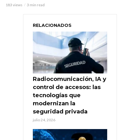
183 views
3 min read
RELACIONADOS
Radiocomunicación, IA y
control de accesos: las
tecnologías que
modernizan la
seguridad privada
julio 24, 2026