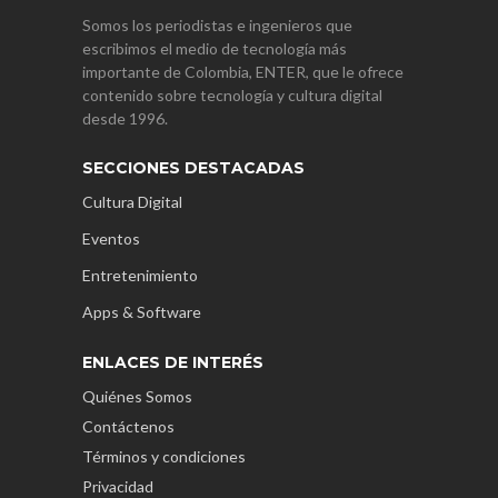
Somos los periodistas e ingenieros que
escribimos el medio de tecnología más
importante de Colombia, ENTER, que le ofrece
contenido sobre tecnología y cultura digital
desde 1996.
SECCIONES DESTACADAS
Cultura Digital
Eventos
Entretenimiento
Apps & Software
ENLACES DE INTERÉS
Quiénes Somos
Contáctenos
Términos y condiciones
Privacidad