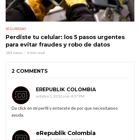
SEGURIDAD
Perdiste tu celular: los 5 pasos urgentes
para evitar fraudes y robo de datos
183 views
3 min read
2 COMMENTS
EREPUBLIK COLOMBIA
octubre 1, 2012 a las 4:37 PM
Da click en mi perfil y enterate de por que necesitamos
ayuda.
eRepublik Colombia
octubre 1, 2012 a las 4:37 PM