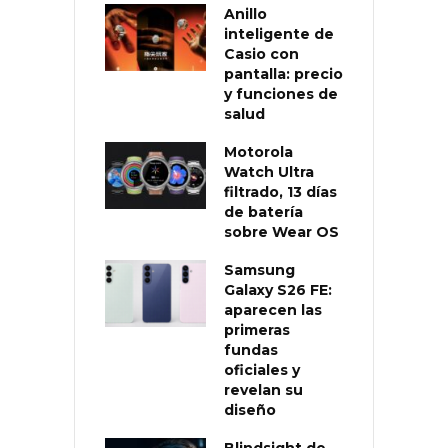
Anillo
inteligente de
Casio con
pantalla: precio
y funciones de
salud
Motorola
Watch Ultra
filtrado, 13 días
de batería
sobre Wear OS
Samsung
Galaxy S26 FE:
aparecen las
primeras
fundas
oficiales y
revelan su
diseño
Blindsight de