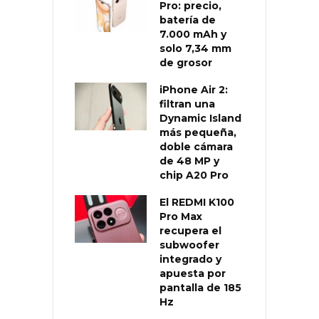
Pro: precio,
batería de
7.000 mAh y
solo 7,34 mm
de grosor
iPhone Air 2:
filtran una
Dynamic Island
más pequeña,
doble cámara
de 48 MP y
chip A20 Pro
El REDMI K100
Pro Max
recupera el
subwoofer
integrado y
apuesta por
pantalla de 185
Hz