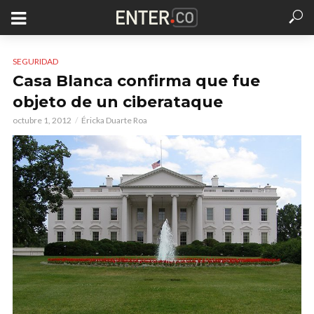
SEGURIDAD
Casa Blanca confirma que fue
objeto de un ciberataque
octubre 1, 2012
Éricka Duarte Roa