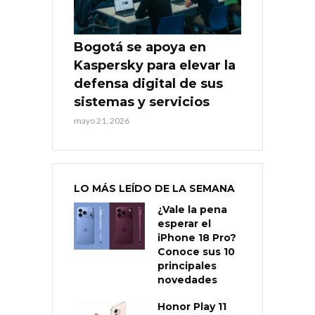
Bogotá se apoya en
Kaspersky para elevar la
defensa digital de sus
sistemas y servicios
mayo 21, 2026
LO MÁS LEÍDO DE LA SEMANA
¿Vale la pena
esperar el
iPhone 18 Pro?
Conoce sus 10
principales
novedades
Honor Play 11