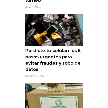
torneo
julio 7, 2026
Perdiste tu celular: los 5
pasos urgentes para
evitar fraudes y robo de
datos
junio 23, 2026