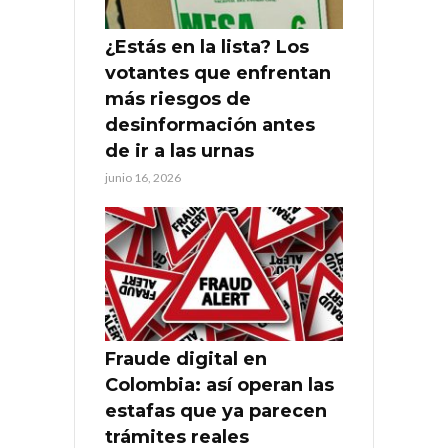
¿Estás en la lista? Los
votantes que enfrentan
más riesgos de
desinformación antes
de ir a las urnas
junio 16, 2026
Fraude digital en
Colombia: así operan las
estafas que ya parecen
trámites reales