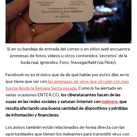
Si en su bandeja de entrada del correo o en sitios web encuentra
promesas de fotos, videos u otros contenidos 'secretos' de la
boda real, ignórelos. Foto: Stevegarfield (vía Flickr).
Facebook no es el único que da de qué hablar por estos días en lo
que tiene que ver con
las amenazas de virus que circulan con más
fuerza desde la Semana Santa pasada
. Como lo ha alertado en
varias ocasiones ENTER.CO,
los ciberatacantes hacen de las
suyas en las redes sociales y saturan Internet con
malware
, que
resulta afectando una buena cantidad de dispositivos y pérdidas
de información y financieras.
Los avisos también están relacionados de forma directa con las
oportunidades que tienen los maleantes para transmitir virus con