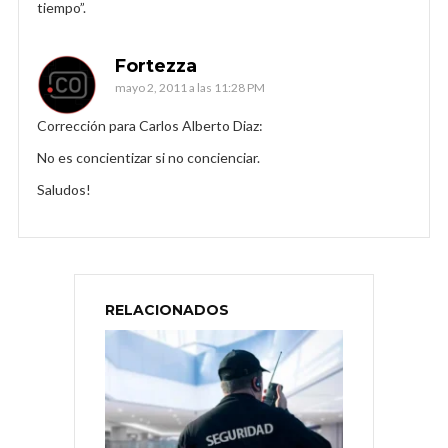
tiempo”.
Fortezza
mayo 2, 2011 a las 11:28 PM
Corrección para Carlos Alberto Diaz:
No es concientizar si no concienciar.
Saludos!
RELACIONADOS