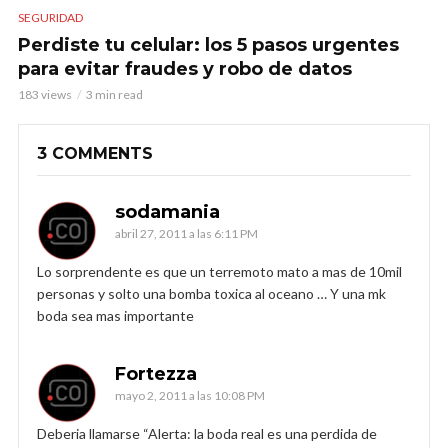
SEGURIDAD
Perdiste tu celular: los 5 pasos urgentes
para evitar fraudes y robo de datos
183 views
3 min read
3 COMMENTS
sodamania
abril 27, 2011 a las 6:11 PM
Lo sorprendente es que un terremoto mato a mas de 10mil
personas y solto una bomba toxica al oceano … Y una mk
boda sea mas importante
Fortezza
mayo 2, 2011 a las 10:08 PM
Deberia llamarse “Alerta: la boda real es una perdida de