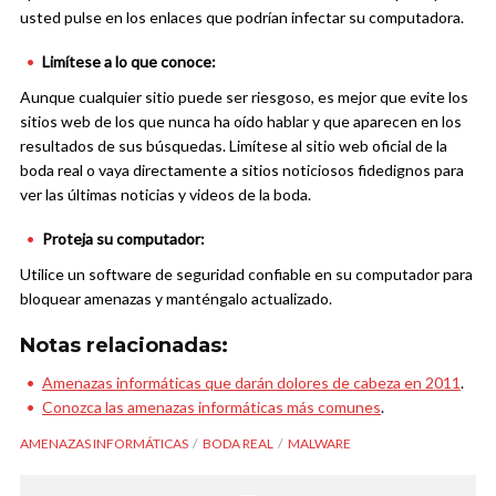
usted pulse en los enlaces que podrían infectar su computadora.
Limítese a lo que conoce:
Aunque cualquier sitio puede ser riesgoso, es mejor que evite los
sitios web de los que nunca ha oído hablar y que aparecen en los
resultados de sus búsquedas. Limítese al sitio web oficial de la
boda real o vaya directamente a sitios noticiosos fidedignos para
ver las últimas noticias y videos de la boda.
Proteja su computador:
Utilice un software de seguridad confiable en su computador para
bloquear amenazas y manténgalo actualizado.
Notas relacionadas:
Amenazas informáticas que darán dolores de cabeza en 2011
.
Conozca las amenazas informáticas más comunes
.
AMENAZAS INFORMÁTICAS
BODA REAL
MALWARE