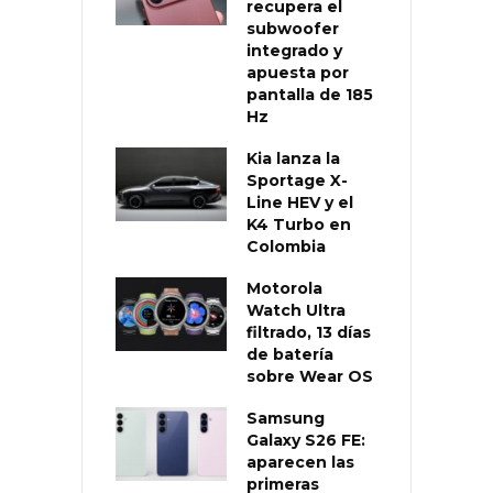
recupera el
subwoofer
integrado y
apuesta por
pantalla de 185
Hz
Kia lanza la
Sportage X-
Line HEV y el
K4 Turbo en
Colombia
Motorola
Watch Ultra
filtrado, 13 días
de batería
sobre Wear OS
Samsung
Galaxy S26 FE:
aparecen las
primeras