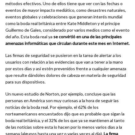
métodos efectivos. Uno de ellos tiene que ver con las fechas o
eventos de mayor impacto mediático, como desastres naturales,
eventos globales y celebraciones que generan interés mundial
como la boda real británica entre Kate Middleton y el príncipe
Guillermo de Gales, considerado por varios medios como el evento
del año. Esta boda real ya
se convirtió en una de las principales
amenazas informáticas que circulan durante este mes en Internet.
Las firmas de seguridad se pusieron en la tarea de alertar a los
usuarios con relación a las evidencias que van a tener a la mano
por estos días y así estén prevenidos frente a cualquier amenaza
que resulte dándoles dolores de cabeza en materia de seguridad
para sus dispositivos.
Un nuevo estudio de Norton, por ejemplo, concluye que las
personas en América son muy curiosas a la hora de seguir las
noticias de la boda real. Por ejemplo, el 62% de los
norteamericanos encuestados dijo que es probable que sigan la
boda real británica, y el 32% de los que ya se mantienen al tanto
de las noticias sobre esta lo hacen por lo menos varios días a la
semana (algunos hasta una vez o varias veces al día).
La firma