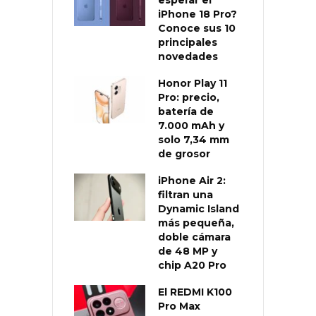
esperar el
iPhone 18 Pro?
Conoce sus 10
principales
novedades
Honor Play 11
Pro: precio,
batería de
7.000 mAh y
solo 7,34 mm
de grosor
iPhone Air 2:
filtran una
Dynamic Island
más pequeña,
doble cámara
de 48 MP y
chip A20 Pro
El REDMI K100
Pro Max