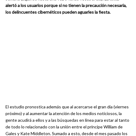
alertó a los usuarios porque si no tienen la precaución necesaria,
los delincuentes cibernéticos pueden aguarles la fiesta.
El estudio pronostica además que al acercarse el gran día (viernes
próximo) y al aumentar la atención de los medios noticiosos, la
gente acudirá a ellos y a las búsquedas en línea para estar al tanto
de todo lo relacionado con la unión entre el príncipe William de
Gales y Kate Middleton. Sumado a esto, desde el mes pasado los