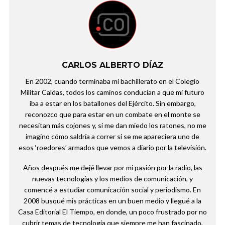
CARLOS ALBERTO DÍAZ
En 2002, cuando terminaba mi bachillerato en el Colegio
Militar Caldas, todos los caminos conducían a que mi futuro
iba a estar en los batallones del Ejército. Sin embargo,
reconozco que para estar en un combate en el monte se
necesitan más cojones y, si me dan miedo los ratones, no me
imagino cómo saldría a correr si se me apareciera uno de
esos ‘roedores’ armados que vemos a diario por la televisión.
Años después me dejé llevar por mi pasión por la radio, las
nuevas tecnologías y los medios de comunicación, y
comencé a estudiar comunicación social y periodismo. En
2008 busqué mis prácticas en un buen medio y llegué a la
Casa Editorial El Tiempo, en donde, un poco frustrado por no
cubrir temas de tecnología que siempre me han fascinado,