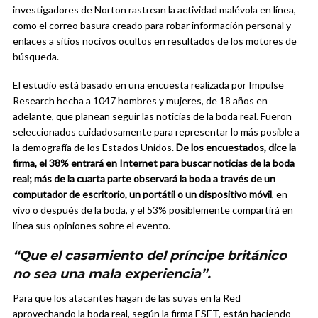
investigadores de Norton rastrean la actividad malévola en línea,
como el correo basura creado para robar información personal y
enlaces a sitios nocivos ocultos en resultados de los motores de
búsqueda.
El estudio está basado en una encuesta realizada por Impulse
Research hecha a 1047 hombres y mujeres, de 18 años en
adelante, que planean seguir las noticias de la boda real. Fueron
seleccionados cuidadosamente para representar lo más posible a
la demografía de los Estados Unidos.
De los encuestados, dice la
firma, el 38% entrará en Internet para buscar noticias de la boda
real; más de la cuarta parte observará la boda a través de un
computador de escritorio, un portátil o un dispositivo móvil
, en
vivo o después de la boda, y el 53% posiblemente compartirá en
línea sus opiniones sobre el evento.
“Que el casamiento del príncipe británico
no sea una mala experiencia”.
Para que los atacantes hagan de las suyas en la Red
aprovechando la boda real, según la firma ESET, están haciendo