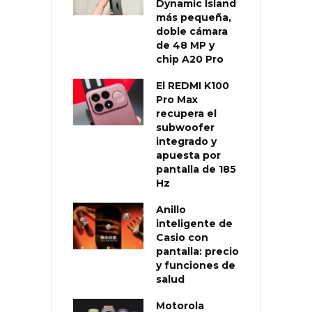
Dynamic Island
más pequeña,
doble cámara
de 48 MP y
chip A20 Pro
El REDMI K100
Pro Max
recupera el
subwoofer
integrado y
apuesta por
pantalla de 185
Hz
Anillo
inteligente de
Casio con
pantalla: precio
y funciones de
salud
Motorola