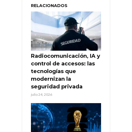
RELACIONADOS
Radiocomunicación, IA y
control de accesos: las
tecnologías que
modernizan la
seguridad privada
julio 24, 2026