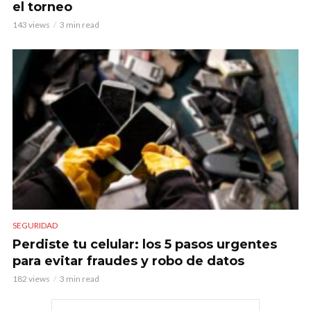
el torneo
143 views
3 min read
SEGURIDAD
Perdiste tu celular: los 5 pasos urgentes
para evitar fraudes y robo de datos
182 views
3 min read