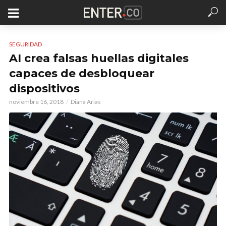
SEGURIDAD
AI crea falsas huellas digitales
capaces de desbloquear
dispositivos
noviembre 16, 2018
Diana Arias