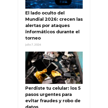
El lado oculto del
Mundial 2026: crecen las
alertas por ataques
informáticos durante el
torneo
julio 7, 2026
Perdiste tu celular: los 5
pasos urgentes para
evitar fraudes y robo de
datos