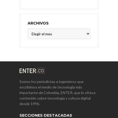
ARCHIVOS
Archivos
Somos los periodistas e ingenieros que
escribimos el medio de tecnología más
importante de Colombia, ENTER, que le ofrece
contenido sobre tecnología y cultura digital
desde 1996.
SECCIONES DESTACADAS