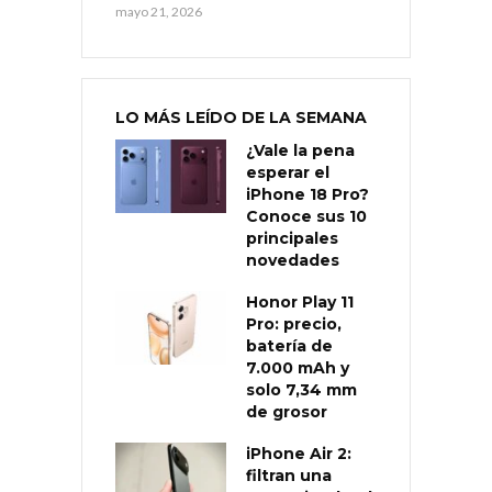
mayo 21, 2026
LO MÁS LEÍDO DE LA SEMANA
¿Vale la pena
esperar el
iPhone 18 Pro?
Conoce sus 10
principales
novedades
Honor Play 11
Pro: precio,
batería de
7.000 mAh y
solo 7,34 mm
de grosor
iPhone Air 2:
filtran una