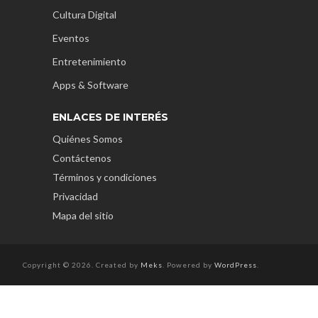
Cultura Digital
Eventos
Entretenimiento
Apps & Software
ENLACES DE INTERÉS
Quiénes Somos
Contáctenos
Términos y condiciones
Privacidad
Mapa del sitio
Copyright © 2026. Created by
Meks
. Powered by
WordPress
.