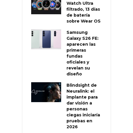
Watch Ultra
filtrado, 13 días
de batería
sobre Wear OS
Samsung
Galaxy S26 FE:
aparecen las
primeras
fundas
oficiales y
revelan su
diseño
Blindsight de
Neuralink: el
implante para
dar visión a
personas
ciegas iniciaría
pruebas en
2026