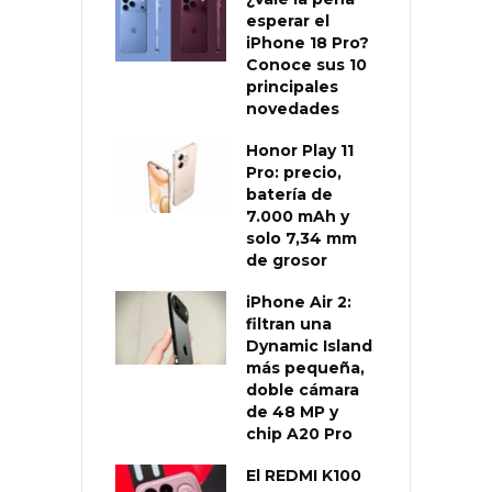
esperar el
iPhone 18 Pro?
Conoce sus 10
principales
novedades
Honor Play 11
Pro: precio,
batería de
7.000 mAh y
solo 7,34 mm
de grosor
iPhone Air 2:
filtran una
Dynamic Island
más pequeña,
doble cámara
de 48 MP y
chip A20 Pro
El REDMI K100