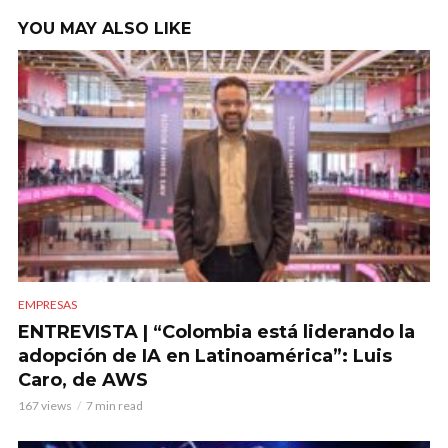
YOU MAY ALSO LIKE
EMPRESAS
ENTREVISTA | “Colombia está liderando la
adopción de IA en Latinoamérica”: Luis
Caro, de AWS
167 views
7 min read