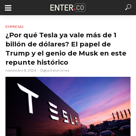
EMPRESAS
¿Por qué Tesla ya vale más de 1
billón de dólares? El papel de
Trump y el genio de Musk en este
repunte histórico
noviembre 8, 2024
Digna Irene Urrea