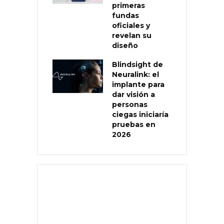
primeras
fundas
oficiales y
revelan su
diseño
Blindsight de
Neuralink: el
implante para
dar visión a
personas
ciegas iniciaría
pruebas en
2026