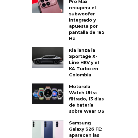
Pro Max
recupera el
subwoofer
integrado y
apuesta por
pantalla de 185
Hz
Kia lanza la
Sportage X-
Line HEV y el
K4 Turbo en
Colombia
Motorola
Watch Ultra
filtrado, 13 días
de batería
sobre Wear OS
Samsung
Galaxy S26 FE:
aparecen las