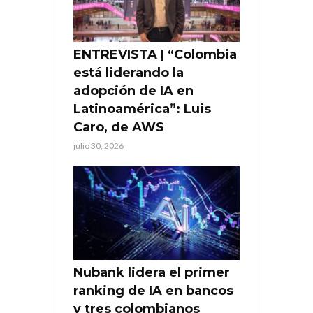
ENTREVISTA | “Colombia
está liderando la
adopción de IA en
Latinoamérica”: Luis
Caro, de AWS
julio 30, 2026
Nubank lidera el primer
ranking de IA en bancos
y tres colombianos