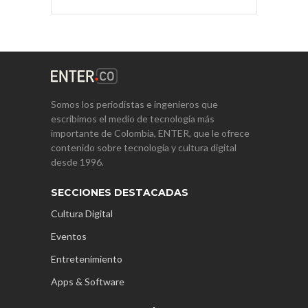
Somos los periodistas e ingenieros que
escribimos el medio de tecnología más
importante de Colombia, ENTER, que le ofrece
contenido sobre tecnología y cultura digital
desde 1996.
SECCIONES DESTACADAS
Cultura Digital
Eventos
Entretenimiento
Apps & Software