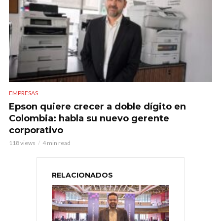
EMPRESAS
Epson quiere crecer a doble dígito en
Colombia: habla su nuevo gerente
corporativo
118 views
4 min read
RELACIONADOS