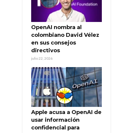
OpenAI nombra al
colombiano David Vélez
en sus consejos
directivos
julio 22, 2026
Apple acusa a OpenAI de
usar información
confidencial para