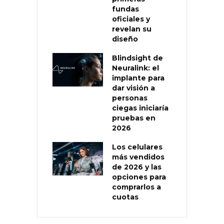
fundas
oficiales y
revelan su
diseño
Blindsight de
Neuralink: el
implante para
dar visión a
personas
ciegas iniciaría
pruebas en
2026
Los celulares
más vendidos
de 2026 y las
opciones para
comprarlos a
cuotas