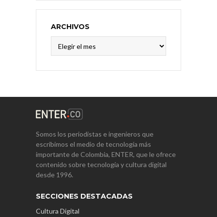
ARCHIVOS
Archivos
Somos los periodistas e ingenieros que
escribimos el medio de tecnología más
importante de Colombia, ENTER, que le ofrece
contenido sobre tecnología y cultura digital
desde 1996.
SECCIONES DESTACADAS
Cultura Digital