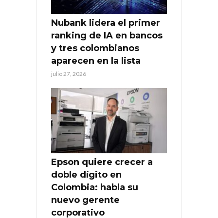
Nubank lidera el primer
ranking de IA en bancos
y tres colombianos
aparecen en la lista
julio 27, 2026
Epson quiere crecer a
doble dígito en
Colombia: habla su
nuevo gerente
corporativo