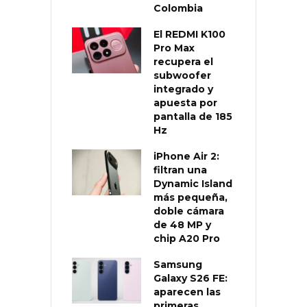
Colombia
El REDMI K100
Pro Max
recupera el
subwoofer
integrado y
apuesta por
pantalla de 185
Hz
iPhone Air 2:
filtran una
Dynamic Island
más pequeña,
doble cámara
de 48 MP y
chip A20 Pro
Samsung
Galaxy S26 FE:
aparecen las
primeras