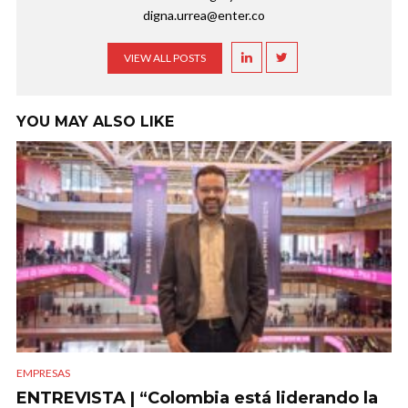
digna.urrea@enter.co
VIEW ALL POSTS
YOU MAY ALSO LIKE
EMPRESAS
ENTREVISTA | “Colombia está liderando la