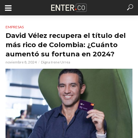
EMPRESAS
David Vélez recupera el título del
más rico de Colombia: ¿Cuánto
aumentó su fortuna en 2024?
noviembre 8, 2024
Digna Irene Urrea