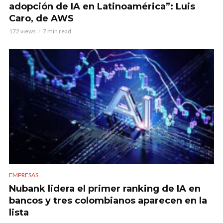
adopción de IA en Latinoamérica”: Luis
Caro, de AWS
172 views
7 min read
EMPRESAS
Nubank lidera el primer ranking de IA en
bancos y tres colombianos aparecen en la
lista