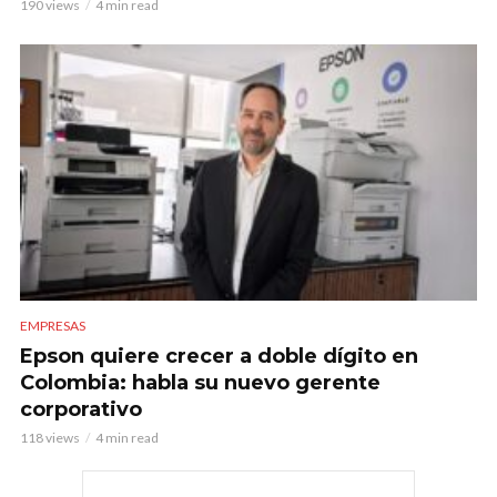
190 views
4 min read
EMPRESAS
Epson quiere crecer a doble dígito en
Colombia: habla su nuevo gerente
corporativo
118 views
4 min read