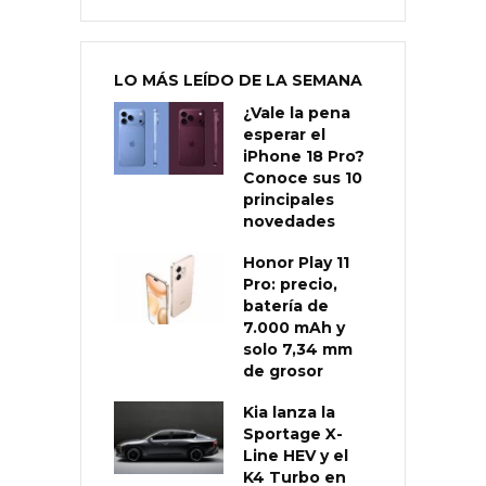
LO MÁS LEÍDO DE LA SEMANA
¿Vale la pena
esperar el
iPhone 18 Pro?
Conoce sus 10
principales
novedades
Honor Play 11
Pro: precio,
batería de
7.000 mAh y
solo 7,34 mm
de grosor
Kia lanza la
Sportage X-
Line HEV y el
K4 Turbo en